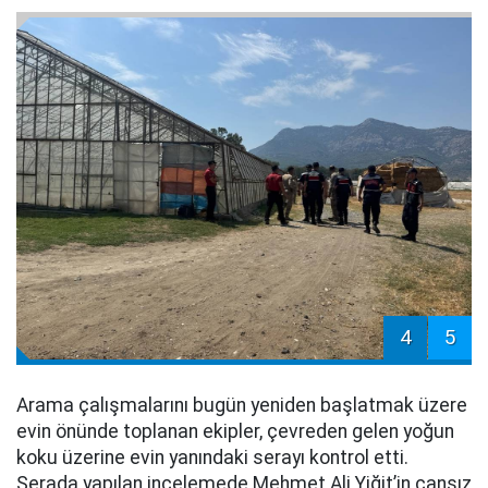
4
5
Arama çalışmalarını bugün yeniden başlatmak üzere
evin önünde toplanan ekipler, çevreden gelen yoğun
koku üzerine evin yanındaki serayı kontrol etti.
Serada yapılan incelemede Mehmet Ali Yiğit’in cansız