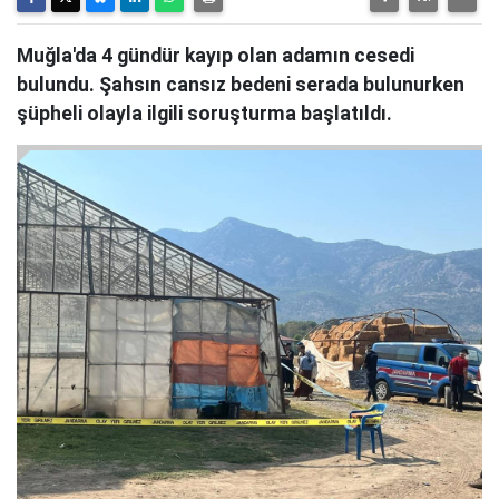
Muğla'da 4 gündür kayıp olan adamın cesedi
bulundu. Şahsın cansız bedeni serada bulunurken
şüpheli olayla ilgili soruşturma başlatıldı.