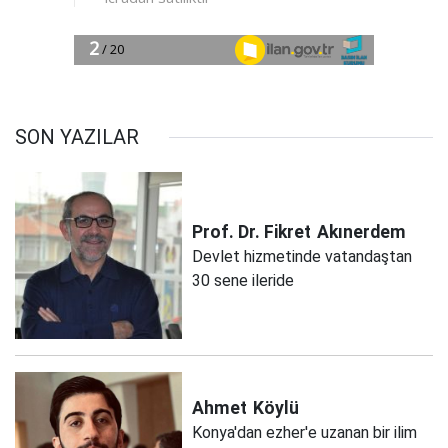
SON YAZILAR
Prof. Dr. Fikret
Akınerdem
Devlet hizmetinde vatandaştan
30 sene ileride
Ahmet
Köylü
Konya'dan ezher'e uzanan bir ilim