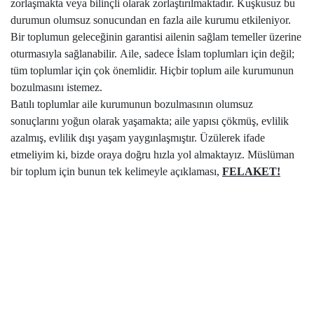
zorlaşmakta veya bilinçli olarak zorlaştırılmaktadır. Kuşkusuz bu
durumun olumsuz sonucundan en fazla aile kurumu etkileniyor.
Bir toplumun geleceğinin garantisi ailenin sağlam temeller üzerine
oturmasıyla sağlanabilir.
Aile, sadece İslam toplumları için değil;
tüm toplumlar için çok önemlidir. Hiçbir toplum aile kurumunun
bozulmasını istemez.
Batılı toplumlar aile kurumunun bozulmasının olumsuz
sonuçlarını yoğun olarak yaşamakta; aile yapısı çökmüş, evlilik
azalmış, evlilik dışı yaşam yaygınlaşmıştır. Üzülerek ifade
etmeliyim ki, bizde oraya doğru hızla yol almaktayız. Müslüman
bir toplum için bunun tek kelimeyle açıklaması,
FELAKET!