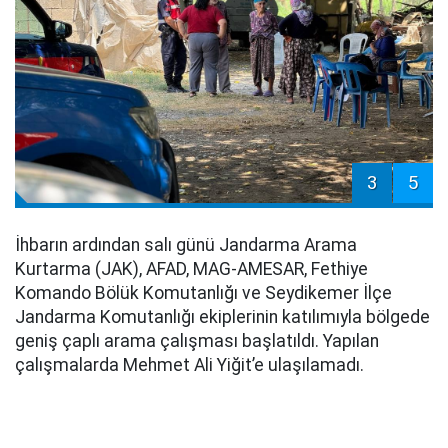
3
5
İhbarın ardından salı günü Jandarma Arama
Kurtarma (JAK), AFAD, MAG-AMESAR, Fethiye
Komando Bölük Komutanlığı ve Seydikemer İlçe
Jandarma Komutanlığı ekiplerinin katılımıyla bölgede
geniş çaplı arama çalışması başlatıldı. Yapılan
çalışmalarda Mehmet Ali Yiğit’e ulaşılamadı.