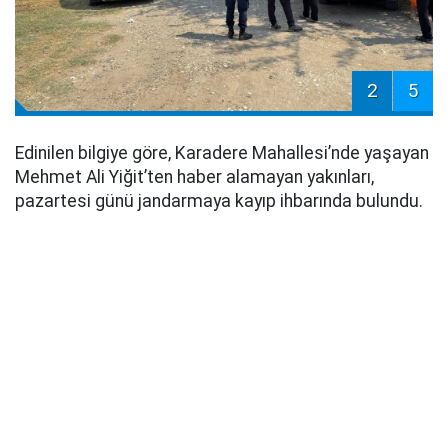
2
5
Edinilen bilgiye göre, Karadere Mahallesi’nde yaşayan
Mehmet Ali Yiğit’ten haber alamayan yakınları,
pazartesi günü jandarmaya kayıp ihbarında bulundu.