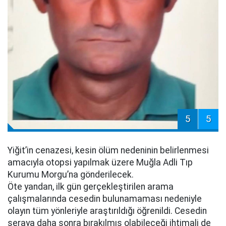
5
5
Yiğit’in cenazesi, kesin ölüm nedeninin belirlenmesi
amacıyla otopsi yapılmak üzere Muğla Adli Tıp
Kurumu Morgu’na gönderilecek.
Öte yandan, ilk gün gerçekleştirilen arama
çalışmalarında cesedin bulunamaması nedeniyle
olayın tüm yönleriyle araştırıldığı öğrenildi. Cesedin
seraya daha sonra bırakılmış olabileceği ihtimali de