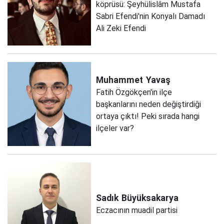
köprüsü: Şeyhülislâm Mustafa
Sabri Efendi'nin Konyalı Damadı
Ali Zeki Efendi
Muhammet
Yavaş
Fatih Özgökçen'in ilçe
başkanlarını neden değiştirdiği
ortaya çıktı! Peki sırada hangi
ilçeler var?
Sadık
Büyüksakarya
Eczacının muadil partisi