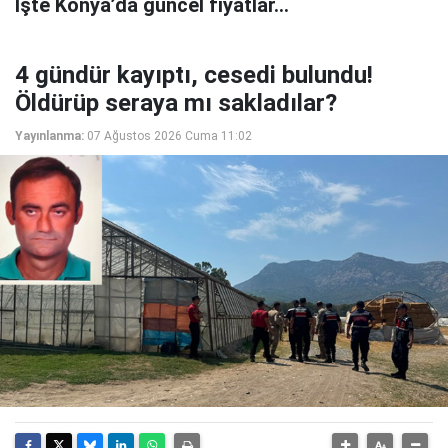
İşte Konya’da güncel fiyatlar...
4 gündür kayıptı, cesedi bulundu!
Öldürüp seraya mı sakladılar?
Yayınlanma:
07 Ağustos 2026 Cuma 11:02