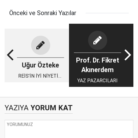
Önceki ve Sonraki Yazılar
Prof. Dr. Fikret
Uğur Özteke
Akınerdem
REİS’İN İYİ NİYETİNİ
YAZ PAZARCILARI
SUİSTİMAL
ETMEYİN
ETTİRMEYİN
YAZIYA
YORUM KAT