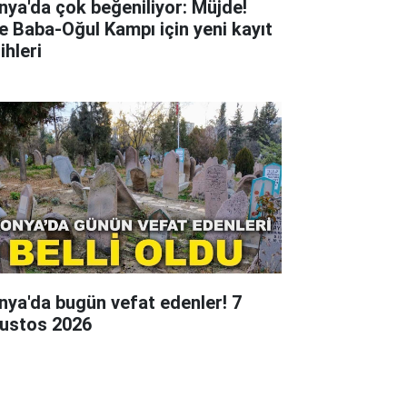
nya'da çok beğeniliyor: Müjde!
te Baba-Oğul Kampı için yeni kayıt
ihleri
nya'da bugün vefat edenler! 7
ustos 2026