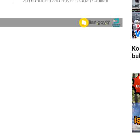
Ko
bu