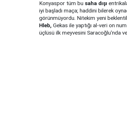
Konyaspor tüm bu
saha dışı
entrikal
iyi başladı maça; haddini bilerek oy
görünmüyordu. Nitekim yeni beklentil
Hleb,
Gekas ile yaptığı al-veri on num
üçlüsü ilk meyvesini Saracoğlu'nda ve