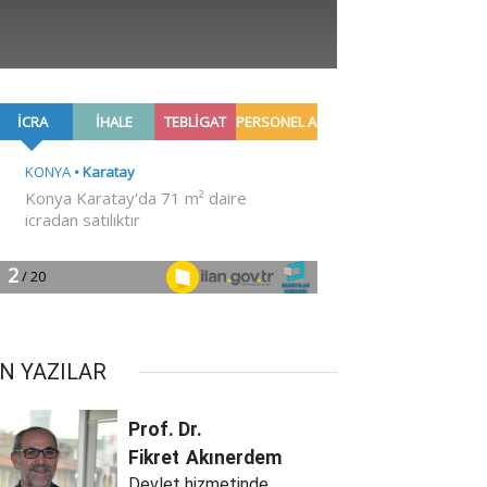
N YAZILAR
Prof. Dr.
Fikret
Akınerdem
Devlet hizmetinde