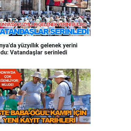
nya'da yüzyıllık gelenek yerini
ldu: Vatandaşlar serinledi