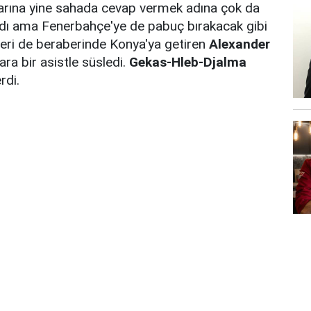
arına yine sahada cevap vermek adına çok da
nadı ama Fenerbahçe'ye de pabuç bırakacak gibi
eri de beraberinde Konya'ya getiren
Alexander
ara bir asistle süsledi.
Gekas-Hleb-Djalma
rdi.