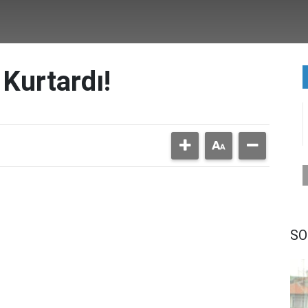
Kurtardı!
SO