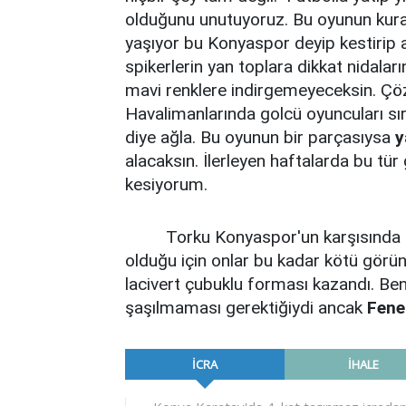
olduğunu unutuyoruz. Bu oyunun kural
yaşıyor bu Konyaspor deyip kestirip 
spikerlerin yan toplara dikkat nidalar
mavi renklere indirgemeyeceksin. 
Havalimanlarında golcü oyuncuları sır
diye ağla. Bu oyunun bir parçasıysa
y
alacaksın. İlerleyen haftalarda bu t
kesiyorum.
Torku Konyaspor'un karşısında köt
olduğu için onlar bu kadar kötü gör
lacivert çubuklu forması kazandı. B
şaşılmaması gerektiğiydi ancak
Fene