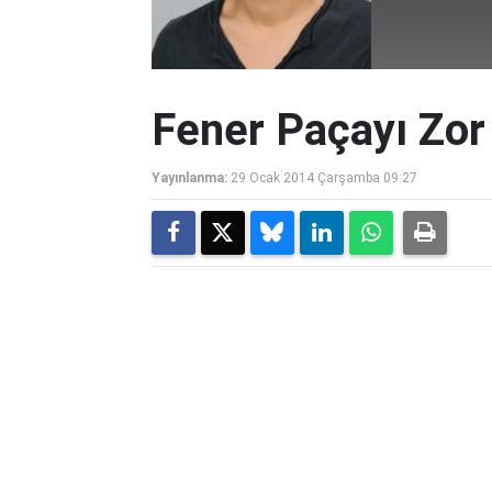
Fener Paçayı Zor 
Yayınlanma:
29 Ocak 2014 Çarşamba 09:27