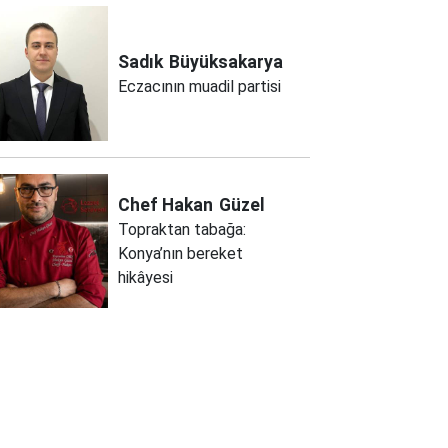
Sadık
Büyüksakarya
Eczacının muadil partisi
Chef Hakan
Güzel
Topraktan tabağa:
Konya’nın bereket
hikâyesi