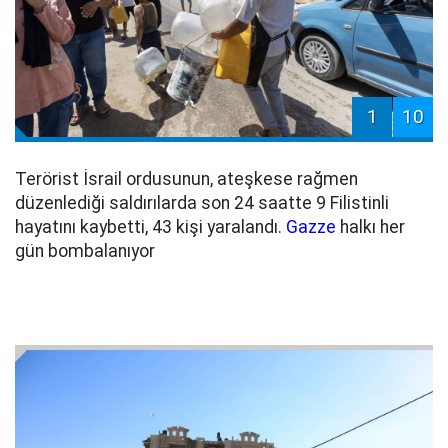
1
10
Terörist İsrail ordusunun, ateşkese rağmen
düzenlediği saldırılarda son 24 saatte 9 Filistinli
hayatını kaybetti, 43 kişi yaralandı.
Gazze
halkı her
gün bombalanıyor