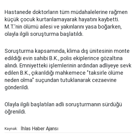
Hastanede doktorların tüm müdahalelerine rağmen
küçük çocuk kurtarılamayarak hayatını kaybetti.
M.T.'nin ölümü ailesi ve yakınlarını yasa boğarken,
olayla ilgili soruşturma başlatıldı.
Soruşturma kapsamında, klima dış ünitesinin monte
edildiği evin sahibi B.K., polis ekiplerince gözaltına
alındı. Emniyetteki işlemlerinin ardından adliyeye sevk
edilen B.K., çıkarıldığı mahkemece "taksirle ölüme
neden olma" suçundan tutuklanarak cezaevine
gönderildi.
Olayla ilgili başlatılan adli soruşturmanın sürdüğü
öğrenildi.
İhlas Haber Ajansı
Kaynak: