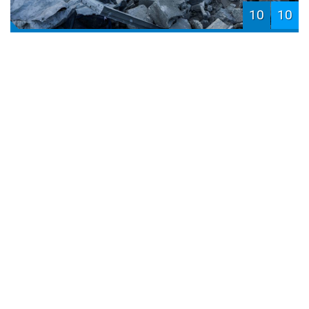
10
10