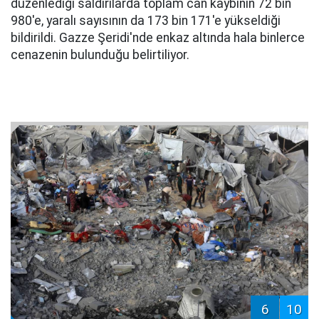
düzenlediği saldırılarda toplam can kaybının 72 bin
980'e, yaralı sayısının da 173 bin 171'e yükseldiği
bildirildi. Gazze Şeridi'nde enkaz altında hala binlerce
cenazenin bulunduğu belirtiliyor.
6
10