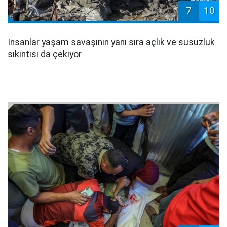
7
10
İnsanlar yaşam savaşının yanı sıra açlık ve susuzluk
sıkıntısı da çekiyor