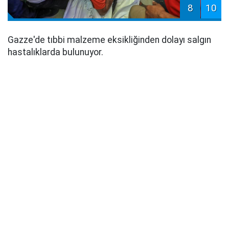
8
10
Gazze'de tıbbi malzeme eksikliğinden dolayı salgın
hastalıklarda bulunuyor.