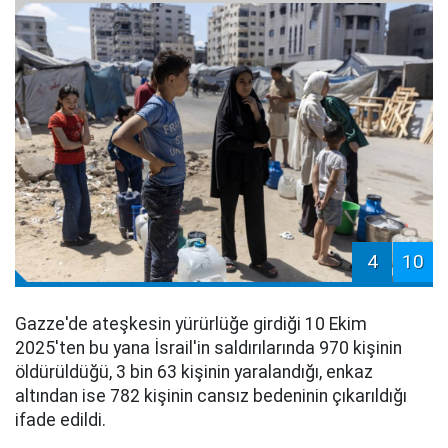
4
10
Gazze'de ateşkesin yürürlüğe girdiği 10 Ekim
2025'ten bu yana İsrail'in saldırılarında 970 kişinin
öldürüldüğü, 3 bin 63 kişinin yaralandığı, enkaz
altından ise 782 kişinin cansız bedeninin çıkarıldığı
ifade edildi.