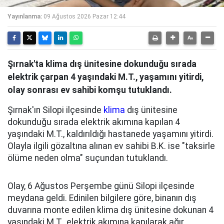
Yayınlanma:
09 Ağustos 2026 Pazar 12:44
Şırnak'ta klima dış ünitesine dokunduğu sırada
elektrik çarpan 4 yaşındaki M.T., yaşamını yitirdi,
olay sonrası ev sahibi komşu tutuklandı.
Şırnak'ın Silopi ilçesinde
klima
dış ünitesine
dokunduğu sırada elektrik akımına kapılan 4
yaşındaki M.T., kaldırıldığı hastanede yaşamını yitirdi.
Olayla ilgili gözaltına alınan ev sahibi B.K. ise "taksirle
ölüme neden olma" suçundan tutuklandı.
Olay, 6 Ağustos Perşembe günü Silopi ilçesinde
meydana geldi. Edinilen bilgilere göre, binanın dış
duvarına monte edilen klima dış ünitesine dokunan 4
yaşındaki M.T., elektrik akımına kapılarak ağır