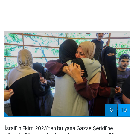
5
10
İsrail'in Ekim 2023'ten bu yana Gazze Şeridi'ne