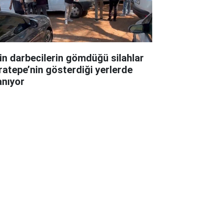
in darbecilerin gömdüğü silahlar
ratepe’nin gösterdiği yerlerde
anıyor