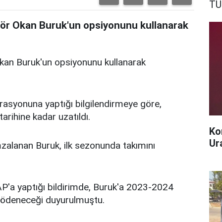
TÜ
ktör Okan Buruk'un opsiyonunu kullanarak
Okan Buruk'un opsiyonunu kullanarak
erasyonuna yaptığı bilgilendirmeye göre,
rihine kadar uzatıldı.
Ko
Ur
zalanan Buruk, ilk sezonunda takımını
'a yaptığı bildirimde, Buruk'a 2023-2024
ra ödeneceği duyurulmuştu.