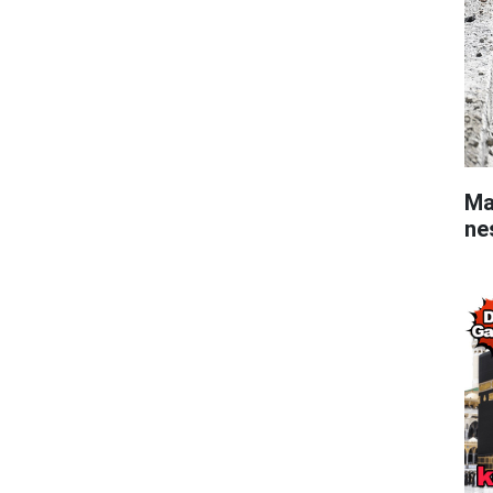
Ma
ne