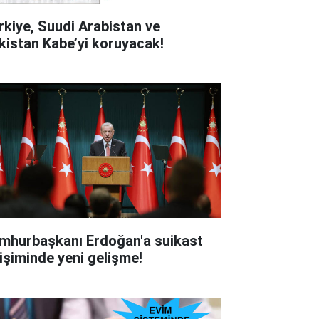
rkiye, Suudi Arabistan ve
kistan Kabe’yi koruyacak!
mhurbaşkanı Erdoğan'a suikast
rişiminde yeni gelişme!