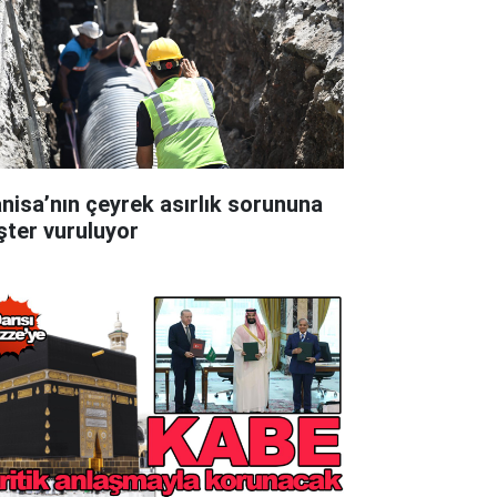
nisa’nın çeyrek asırlık sorununa
şter vuruluyor