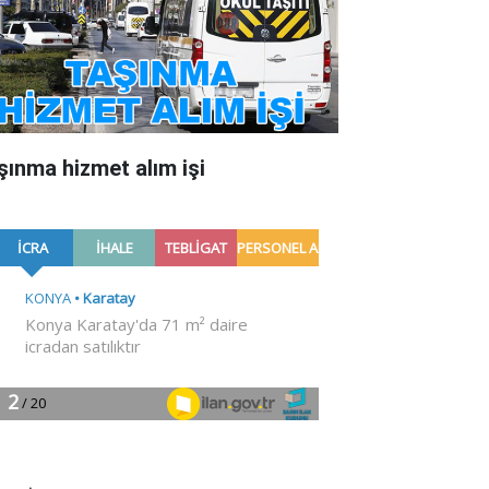
şınma hizmet alım işi