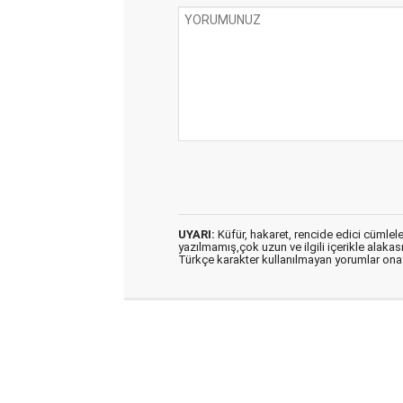
UYARI:
Küfür, hakaret, rencide edici cümleler 
yazılmamış,çok uzun ve ilgili içerikle alakas
Türkçe karakter kullanılmayan yorumlar on