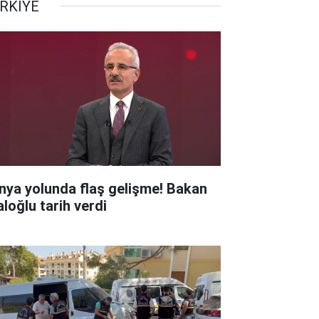
RKİYE
nya yolunda flaş gelişme! Bakan
aloğlu tarih verdi