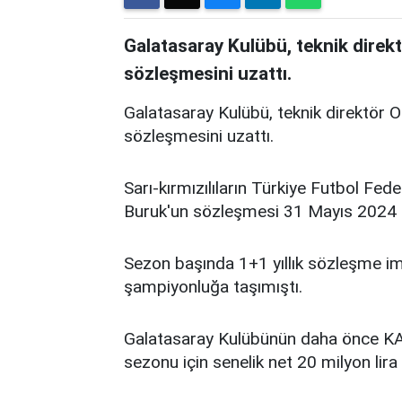
Galatasaray Kulübü, teknik dire
sözleşmesini uzattı.
Galatasaray Kulübü, teknik direktör 
sözleşmesini uzattı.
Sarı-kırmızılıların Türkiye Futbol Fed
Buruk'un sözleşmesi 31 Mayıs 2024 ta
Sezon başında 1+1 yıllık sözleşme im
şampiyonluğa taşımıştı.
Galatasaray Kulübünün daha önce KAP
sezonu için senelik net 20 milyon li