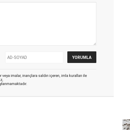
veya imalar, inançlara saldırı içeren, imla kuralları ile
ız,
aylanmamaktadır.