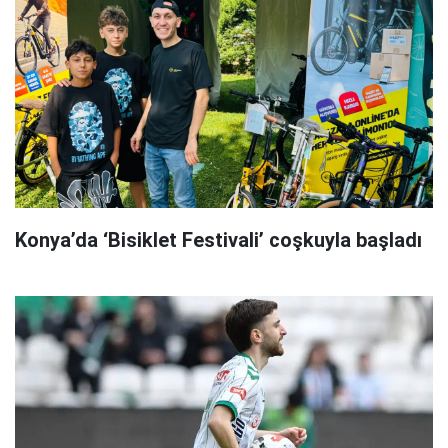
Konya’da ‘Bisiklet Festivali’ coşkuyla başladı