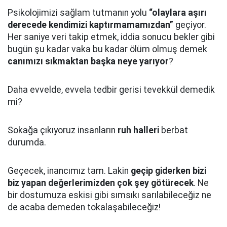
Psikolojimizi sağlam tutmanın yolu
“olaylara aşırı
derecede kendimizi kaptırmamamızdan”
geçiyor.
Her saniye veri takip etmek, iddia sonucu bekler gibi
bugün şu kadar vaka bu kadar ölüm olmuş demek
canımızı sıkmaktan başka neye yarıyor
?
Daha evvelde, evvela tedbir gerisi tevekkül demedik
mi?
Sokağa çıkıyoruz insanların
ruh halleri
berbat
durumda.
Geçecek, inancımız tam. Lakin
geçip giderken bizi
biz yapan değerlerimizden çok şey götürecek
. Ne
bir dostumuza eskisi gibi sımsıkı sarılabileceğiz ne
de acaba demeden tokalaşabileceğiz!