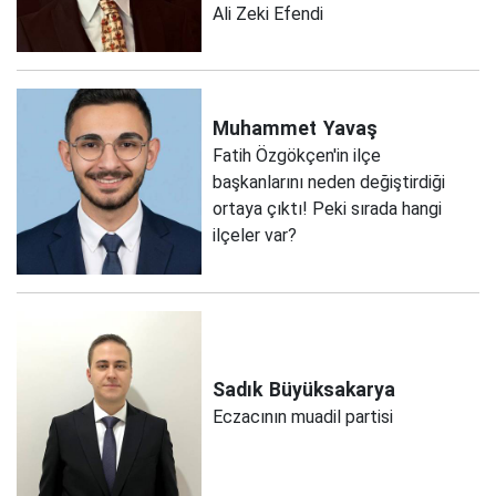
Ali Zeki Efendi
Muhammet
Yavaş
Fatih Özgökçen'in ilçe
başkanlarını neden değiştirdiği
ortaya çıktı! Peki sırada hangi
ilçeler var?
Sadık
Büyüksakarya
Eczacının muadil partisi