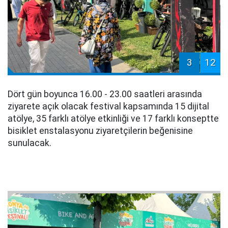
3
12
Dört gün boyunca 16.00 - 23.00 saatleri arasında
ziyarete açık olacak festival kapsamında 15 dijital
atölye, 35 farklı atölye etkinliği ve 17 farklı konseptte
bisiklet enstalasyonu ziyaretçilerin beğenisine
sunulacak.