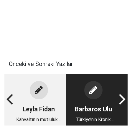
Önceki ve Sonraki Yazılar
Leyla Fidan
Barbaros Ulu
Kahvaltının mutlulukla
Türkiye’nin Kronik
bir ilgisi olmalı
Hastalığı