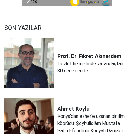
SON YAZILAR
Prof. Dr. Fikret
Akınerdem
Devlet hizmetinde vatandaştan
30 sene ileride
Ahmet
Köylü
Konya'dan ezher'e uzanan bir ilim
köprüsü: Şeyhülislâm Mustafa
Sabri Efendi'nin Konyalı Damadı