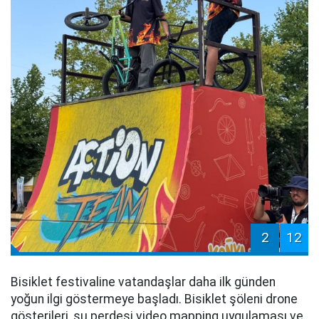
2
12
Bisiklet festivaline vatandaşlar daha ilk günden
yoğun ilgi göstermeye başladı. Bisiklet şöleni drone
gösterileri, su perdesi video mapping uygulaması ve