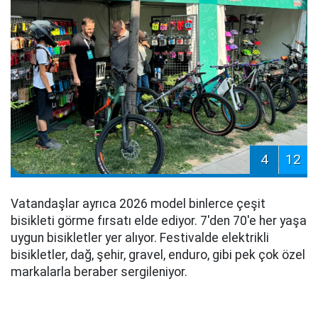
4
12
Vatandaşlar ayrıca 2026 model binlerce çeşit
bisikleti görme fırsatı elde ediyor. 7'den 70'e her yaşa
uygun bisikletler yer alıyor. Festivalde elektrikli
bisikletler, dağ, şehir, gravel, enduro, gibi pek çok özel
markalarla beraber sergileniyor.