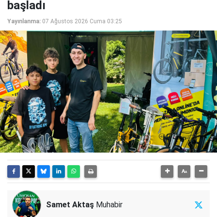
başladı
Yayınlanma:
07 Ağustos 2026 Cuma 03:25
Samet Aktaş
Muhabir