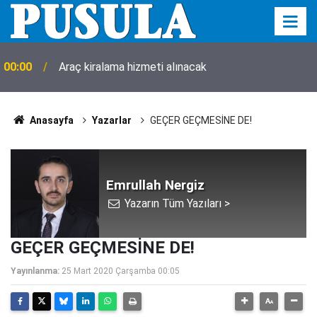
00:00
Araç kiralama hizmeti alınacak
Anasayfa
Yazarlar
GEÇER GEÇMESİNE DE!
Emrullah Nergiz
Yazarın Tüm Yazıları >
GEÇER GEÇMESİNE DE!
Yayınlanma:
25 Mart 2020 Çarşamba 00:05