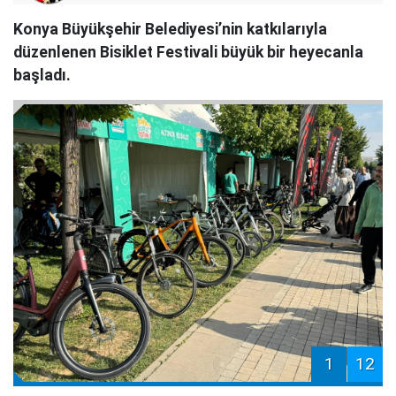
Konya Büyükşehir Belediyesi’nin katkılarıyla
düzenlenen Bisiklet Festivali büyük bir heyecanla
başladı.
1
12