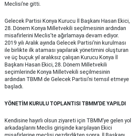
Meclisi’ne gitti.
Gelecek Partisi Konya Kurucu İl Başkanı Hasan Ekici,
28. Dönem Konya Milletvekili seçilmesinin ardından
misafirlerini Meclis’te ağırlamaya devam ediyor.
2019 yılı Aralık ayında Gelecek Partisi’nin kurulması
ile birlikte ilk ataması yapılarak yönetimini oluşturan
ve üç buçuk yıl aralıksız çalışan Kurucu Konya İl
Başkanı Hasan Ekici, 28. Dönem Milletvekili
seçimlerinde Konya Milletvekili seçilmesinin
ardından TBMM de Gelecek Partisi’ni temsil etmeye
başladı.
YÖNETİM KURULU TOPLANTISI TBMM’DE YAPILDI
Kendisine hayırlı olsun ziyareti için TBMM’ye gelen yol
arkadaşlarını Meclis girişinde karşılayan Ekici
misafirlerine meclisi gezdirdikten sonra, İl Başkanı