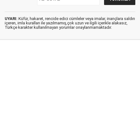
UYARI:
Küfür, hakaret, rencide edici cümleler veya imalar, inançlara saldırı
içeren, imla kuralları ile yazılmamış,çok uzun ve ilgili içerikle alakasız,
Türkçe karakter kullanılmayan yorumlar onaylanmamaktadır.