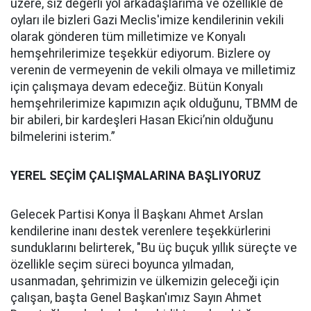
üzere, siz değerli yol arkadaşlarıma ve özellikle de
oyları ile bizleri Gazi Meclis'
imize kendilerinin vekili
olarak gönderen tüm milletimize ve Konyalı
hemşehrilerimize teşekkür ediyorum. Bizlere oy
verenin de vermeyenin de vekili olmaya ve milletimiz
için çalışmaya devam edeceğiz. Bütün Konyalı
hemşehrilerimize kapımızın açık olduğunu, TBMM de
bir abileri, bir kardeşleri Hasan Ekici’nin olduğunu
bilmelerini isterim.”
YEREL SEÇİM ÇALIŞMALARINA BAŞLIYORUZ
Gelecek Partisi Konya İl Başkanı Ahmet Arslan
kendilerine inanı destek verenlere teşekkürlerini
sunduklarını belirterek, "Bu üç buçuk yıllık süreçte ve
özellikle seçim süreci boyunca yılmadan,
usanmadan, şehrimizin ve ülkemizin geleceği için
çalışan, başta Genel Başkan'ımız Sayın Ahmet