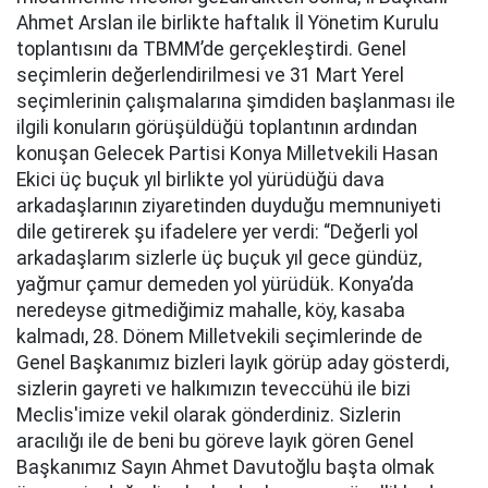
Ahmet Arslan ile birlikte haftalık İl Yönetim Kurulu
toplantısını da TBMM’de gerçekleştirdi. Genel
seçimlerin değerlendirilmesi ve 31 Mart Yerel
seçimlerinin çalışmalarına şimdiden başlanması ile
ilgili konuların görüşüldüğü toplantının ardından
konuşan Gelecek Partisi Konya Milletvekili Hasan
Ekici üç buçuk yıl birlikte yol yürüdüğü dava
arkadaşlarının ziyaretinden duyduğu memnuniyeti
dile getirerek şu ifadelere yer verdi: “Değerli yol
arkadaşlarım sizlerle üç buçuk yıl gece gündüz,
yağmur çamur demeden yol yürüdük. Konya’da
neredeyse gitmediğimiz mahalle, köy, kasaba
kalmadı, 28. Dönem Milletvekili seçimlerinde de
Genel Başkanımız bizleri layık görüp aday gösterdi,
sizlerin gayreti ve halkımızın teveccühü ile bizi
Meclis'imize vekil olarak gönderdiniz. Sizlerin
aracılığı ile de beni bu göreve layık gören Genel
Başkanımız Sayın Ahmet Davutoğlu başta olmak