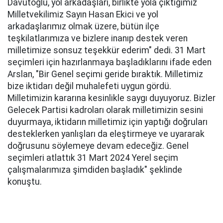
Davutoğlu, yol arkadaşları, birlikte yola çıktığımız
Milletvekilimiz Sayın Hasan Ekici ve yol
arkadaşlarımız olmak üzere, bütün ilçe
teşkilatlarımıza ve bizlere inanıp destek veren
milletimize sonsuz teşekkür ederim" dedi. 31 Mart
seçimleri için hazırlanmaya başladıklarını ifade eden
Arslan, "Bir Genel seçimi geride bıraktık. Milletimiz
bize iktidarı değil muhalefeti uygun gördü.
Milletimizin kararına kesinlikle saygı duyuyoruz. Bizler
Gelecek Partisi kadroları olarak milletimizin sesini
duyurmaya, iktidarın milletimiz için yaptığı doğruları
desteklerken yanlışları da eleştirmeye ve uyararak
doğrusunu söylemeye devam edeceğiz. Genel
seçimleri atlattık 31 Mart 2024 Yerel seçim
çalışmalarımıza şimdiden başladık" şeklinde
konuştu.