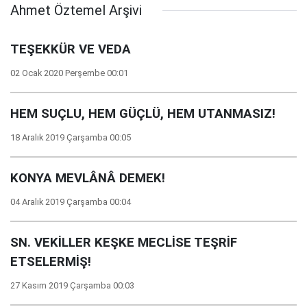
Ahmet Öztemel Arşivi
TEŞEKKÜR VE VEDA
02 Ocak 2020 Perşembe 00:01
HEM SUÇLU, HEM GÜÇLÜ, HEM UTANMASIZ!
18 Aralık 2019 Çarşamba 00:05
KONYA MEVLÂNÂ DEMEK!
04 Aralık 2019 Çarşamba 00:04
SN. VEKİLLER KEŞKE MECLİSE TEŞRİF
ETSELERMİŞ!
27 Kasım 2019 Çarşamba 00:03