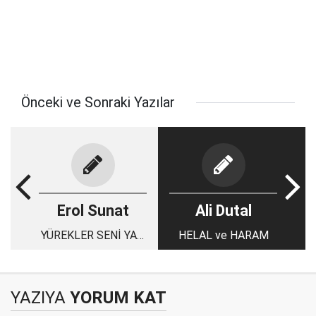
Önceki ve Sonraki Yazılar
Erol Sunat
Ali Dutal
YÜREKLER SENİ YAD
HELAL ve HARAM
EDİP AĞLAR DOĞU
TÜRKİSTAN!
YAZIYA
YORUM KAT