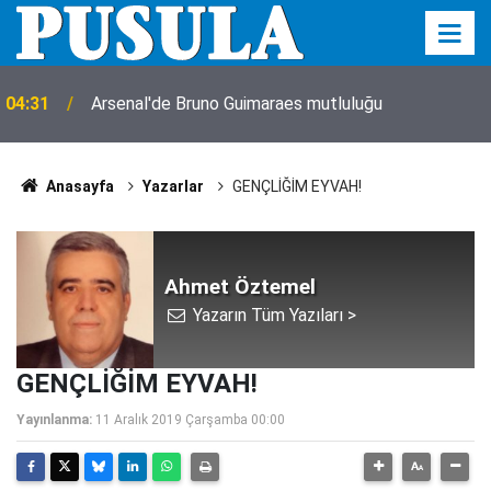
04:31
Arsenal'de Bruno Guimaraes mutluluğu
Anasayfa
Yazarlar
GENÇLİĞİM EYVAH!
Ahmet Öztemel
Yazarın Tüm Yazıları >
GENÇLİĞİM EYVAH!
Yayınlanma:
11 Aralık 2019 Çarşamba 00:00