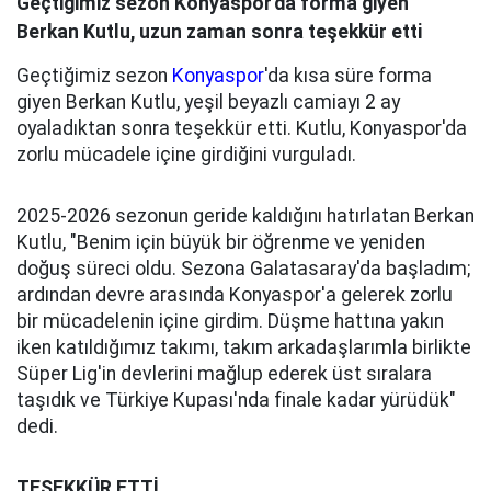
Geçtiğimiz sezon Konyaspor'da forma giyen
Berkan Kutlu, uzun zaman sonra teşekkür etti
Geçtiğimiz sezon
Konyaspor
'da kısa süre forma
giyen Berkan Kutlu, yeşil beyazlı camiayı 2 ay
oyaladıktan sonra teşekkür etti. Kutlu, Konyaspor'da
zorlu mücadele içine girdiğini vurguladı.
2025-2026 sezonun geride kaldığını hatırlatan Berkan
Kutlu, "Benim için büyük bir öğrenme ve yeniden
doğuş süreci oldu. Sezona Galatasaray'da başladım;
ardından devre arasında Konyaspor'a gelerek zorlu
bir mücadelenin içine girdim. Düşme hattına yakın
iken katıldığımız takımı, takım arkadaşlarımla birlikte
Süper Lig'in devlerini mağlup ederek üst sıralara
taşıdık ve Türkiye Kupası'nda finale kadar yürüdük"
dedi.
TEŞEKKÜR ETTİ