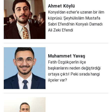
Ahmet
Köylü
Konya'dan ezher'e uzanan bir ilim
köprüsü: Şeyhülislâm Mustafa
Sabri Efendi'nin Konyalı Damadı
Ali Zeki Efendi
Muhammet
Yavaş
Fatih Özgökçen'in ilçe
başkanlarını neden değiştirdiği
ortaya çıktı! Peki sırada hangi
ilçeler var?