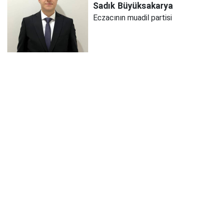
Sadık
Büyüksakarya
Eczacının muadil partisi