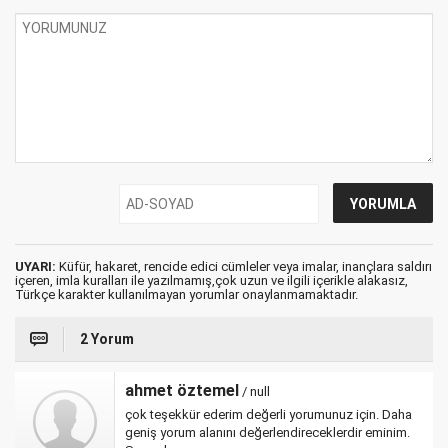
UYARI:
Küfür, hakaret, rencide edici cümleler veya imalar, inançlara saldırı
içeren, imla kuralları ile yazılmamış,çok uzun ve ilgili içerikle alakasız,
Türkçe karakter kullanılmayan yorumlar onaylanmamaktadır.
2 Yorum
ahmet öztemel
/ null
çok teşekkür ederim değerli yorumunuz için. Daha
geniş yorum alanını değerlendireceklerdir eminim.