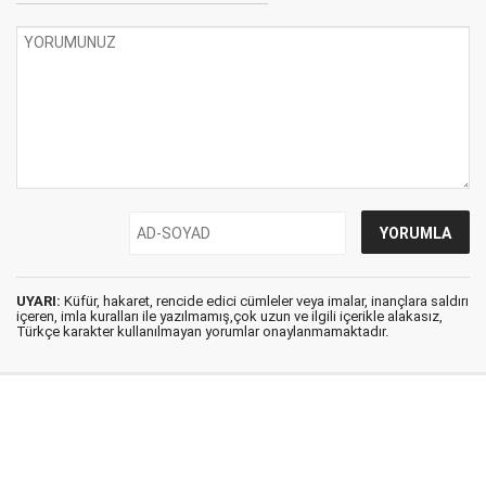
UYARI:
Küfür, hakaret, rencide edici cümleler veya imalar, inançlara saldırı
içeren, imla kuralları ile yazılmamış,çok uzun ve ilgili içerikle alakasız,
Türkçe karakter kullanılmayan yorumlar onaylanmamaktadır.