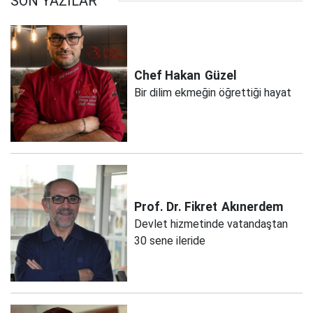
SON YAZILAR
Chef Hakan
Güzel
Bir dilim ekmeğin öğrettiği hayat
Prof. Dr. Fikret
Akınerdem
Devlet hizmetinde vatandaştan
30 sene ileride