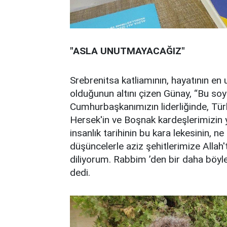
"ASLA UNUTMAYACAĞIZ"
Srebrenitsa katliamının, hayatının en 
olduğunun altını çizen Günay, “Bu so
Cumhurbaşkanımızın liderliğinde, Tür
Hersek'in ve Boşnak kardeşlerimizin
insanlık tarihinin bu kara lekesinin, 
düşüncelerle aziz şehitlerimize Allah'
diliyorum. Rabbim ’den bir daha böy
dedi.