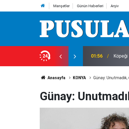
Manşetler
Günün Haberleri
Arşiv
24
01:56
Köpeği 
Anasayfa
KONYA
Günay: Unutmadık,
Günay: Unutmadı