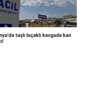
nya’da taşlı bıçaklı kavgada kan
ı!