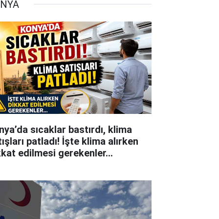
NYA
nya’da sıcaklar bastırdı, klima
ışları patladı! İşte klima alırken
kkat edilmesi gerekenler…