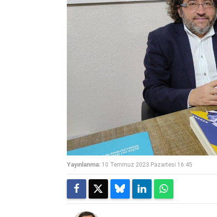
Yayınlanma:
10 Temmuz 2023 Pazartesi 16:45