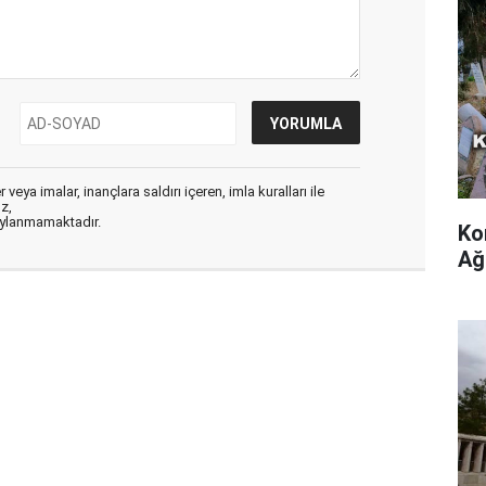
veya imalar, inançlara saldırı içeren, imla kuralları ile
ız,
aylanmamaktadır.
Ko
Ağ