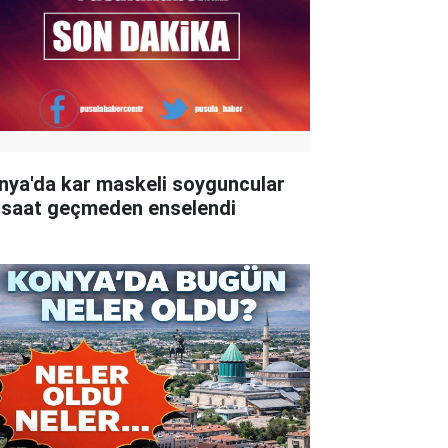
nya'da kar maskeli soyguncular
 saat geçmeden enselendi