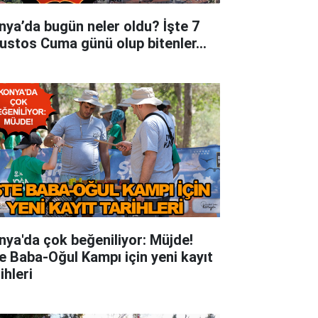
nya’da bugün neler oldu? İşte 7
ustos Cuma günü olup bitenler…
nya'da çok beğeniliyor: Müjde!
te Baba-Oğul Kampı için yeni kayıt
ihleri