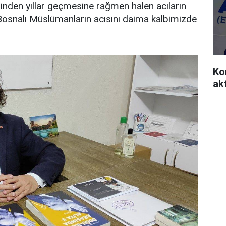
nden yıllar geçmesine rağmen halen acıların
Bosnalı Müslümanların acısını daima kalbimizde
Ko
akt