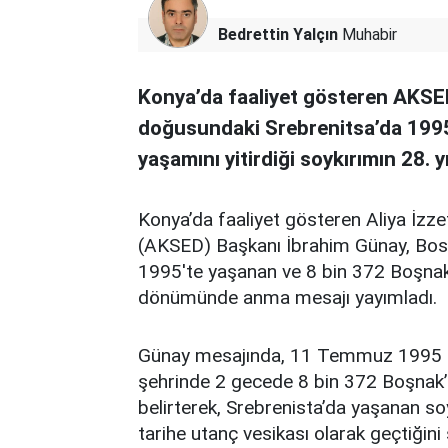
Bedrettin Yalçın
Muhabir
Konya’da faaliyet gösteren AKSE
doğusundaki Srebrenitsa’da 1995
yaşamını yitirdiği soykırımın 28.
Konya’da faaliyet gösteren Aliya İzze
(AKSED) Başkanı İbrahim Günay, Bos
1995'te yaşanan ve 8 bin 372 Boşnak'ın
dönümünde anma mesajı yayımladı.
Günay mesajında, 11 Temmuz 1995 ta
şehrinde 2 gecede 8 bin 372 Boşnak’ın 
belirterek, Srebrenista’da yaşanan so
tarihe utanç vesikası olarak geçtiğini