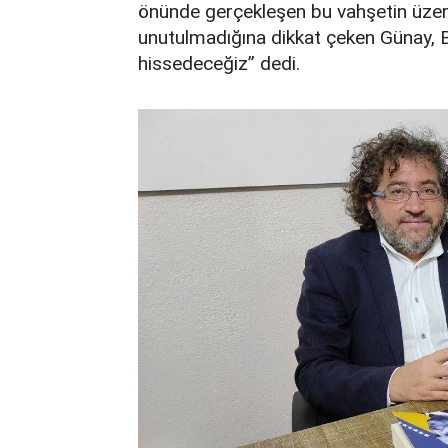
önünde gerçekleşen bu vahşetin üzeri
unutulmadığına dikkat çeken Günay, 
hissedeceğiz” dedi.