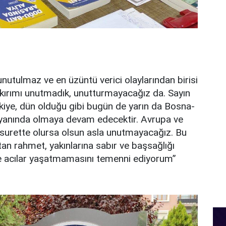
unutulmaz ve en üzüntü verici olaylarından birisi
ykırımı unutmadık, unutturmayacağız da. Sayın
kiye, dün olduğu gibi bugün de yarın da Bosna-
 yanında olmaya devam edecektir. Avrupa ve
ne surette olursa olsun asla unutmayacağız. Bu
tan rahmet, yakınlarına sabır ve başsağlığı
le acılar yaşatmamasını temenni ediyorum”