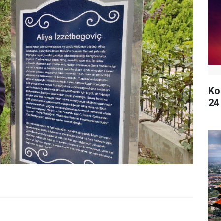
Ko
24