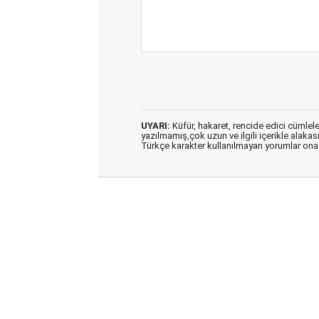
UYARI:
Küfür, hakaret, rencide edici cümleler 
yazılmamış,çok uzun ve ilgili içerikle alakas
Türkçe karakter kullanılmayan yorumlar on