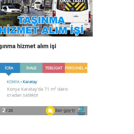
şınma hizmet alım işi