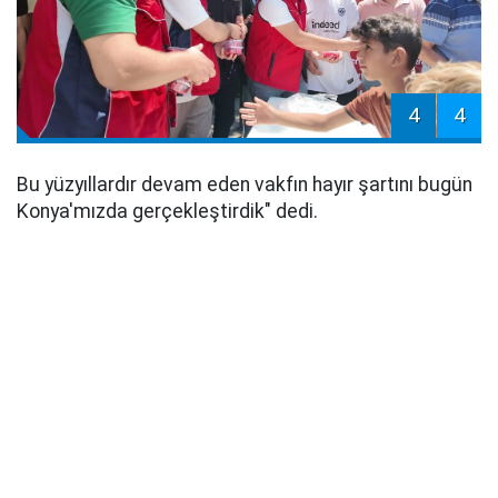
4
4
Bu yüzyıllardır devam eden vakfın hayır şartını bugün
Konya'mızda gerçekleştirdik" dedi.