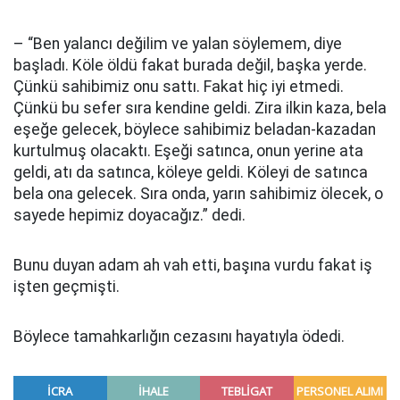
– “Ben yalancı değilim ve yalan söylemem, diye
başladı. Köle öldü fakat burada değil, başka yerde.
Çünkü sahibimiz onu sattı. Fakat hiç iyi etmedi.
Çünkü bu sefer sıra kendine geldi. Zira ilkin kaza, bela
eşeğe gelecek, böylece sahibimiz beladan-kazadan
kurtulmuş olacaktı. Eşeği satınca, onun yerine ata
geldi, atı da satınca, köleye geldi. Köleyi de satınca
bela ona gelecek. Sıra onda, yarın sahibimiz ölecek, o
sayede hepimiz doyacağız.” dedi.
Bunu duyan adam ah vah etti, başına vurdu fakat iş
işten geçmişti.
Böylece tamahkarlığın cezasını hayatıyla ödedi.