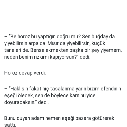
– “Be horoz bu yaptığın doğru mu? Sen buğday da
yiyebilirsin arpa da. Mısır da yiyebilirsin, küçük
taneleri de. Bense ekmekten başka bir şey yiyemem,
neden benim rızkımı kapıyorsun?” dedi.
Horoz cevap verdi:
– “Haklısın fakat hiç tasalanma yarın bizim efendinin
eşeği ölecek, sen de böylece karnını iyice
doyuracaksın.” dedi.
Bunu duyan adam hemen eşeği pazara götürerek
sattı.