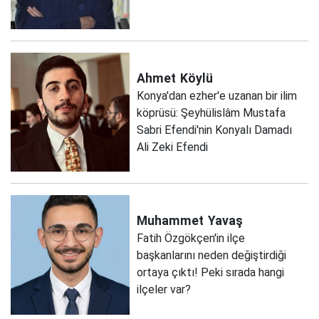
Ahmet
Köylü
Konya'dan ezher'e uzanan bir ilim
köprüsü: Şeyhülislâm Mustafa
Sabri Efendi'nin Konyalı Damadı
Ali Zeki Efendi
Muhammet
Yavaş
Fatih Özgökçen'in ilçe
başkanlarını neden değiştirdiği
ortaya çıktı! Peki sırada hangi
ilçeler var?