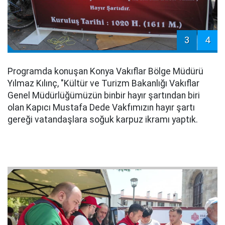
3
4
Programda konuşan Konya Vakıflar Bölge Müdürü
Yılmaz Kılınç, "Kültür ve Turizm Bakanlığı Vakıflar
Genel Müdürlüğümüzün binbir hayır şartından biri
olan Kapıcı Mustafa Dede Vakfımızın hayır şartı
gereği vatandaşlara soğuk karpuz ikramı yaptık.