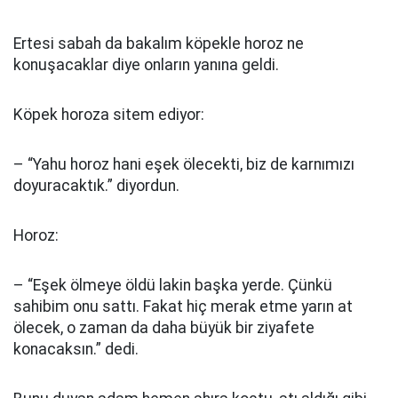
Ertesi sabah da bakalım köpekle horoz ne
konuşacaklar diye onların yanına geldi.
Köpek horoza sitem ediyor:
– “Yahu horoz hani eşek ölecekti, biz de karnımızı
doyuracaktık.” diyordun.
Horoz:
– “Eşek ölmeye öldü lakin başka yerde. Çünkü
sahibim onu sattı. Fakat hiç merak etme yarın at
ölecek, o zaman da daha büyük bir ziyafete
konacaksın.” dedi.