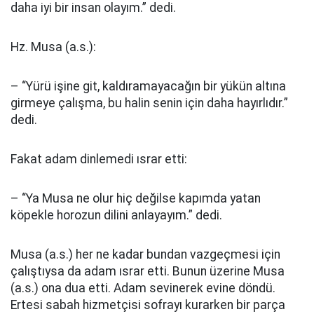
daha iyi bir insan olayım.” dedi.
Hz. Musa (a.s.):
– “Yürü işine git, kaldıramayacağın bir yükün altına
girmeye çalışma, bu halin senin için daha hayırlıdır.”
dedi.
Fakat adam dinlemedi ısrar etti:
– “Ya Musa ne olur hiç değilse kapımda yatan
köpekle horozun dilini anlayayım.” dedi.
Musa (a.s.) her ne kadar bundan vazgeçmesi için
çalıştıysa da adam ısrar etti. Bunun üzerine Musa
(a.s.) ona dua etti. Adam sevinerek evine döndü.
Ertesi sabah hizmetçisi sofrayı kurarken bir parça