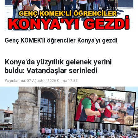
Genç KOMEK'li öğrenciler Konya'yı gezdi
Konya'da yüzyıllık gelenek yerini
buldu: Vatandaşlar serinledi
Yayınlanma:
07 Ağustos 2026 Cuma 17:36