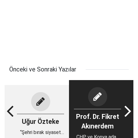
Önceki ve Sonraki Yazılar
Prof. Dr. Fikret
Uğur Özteke
Akınerdem
“Şehri bırak siyaset
CHP ve Konya aday