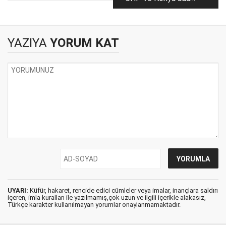
yaz!...”
adayları
YAZIYA
YORUM KAT
UYARI:
Küfür, hakaret, rencide edici cümleler veya imalar, inançlara saldırı
içeren, imla kuralları ile yazılmamış,çok uzun ve ilgili içerikle alakasız,
Türkçe karakter kullanılmayan yorumlar onaylanmamaktadır.