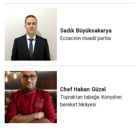
Sadık
Büyüksakarya
Eczacının muadil partisi
Chef Hakan
Güzel
Topraktan tabağa: Konya’nın
bereket hikâyesi