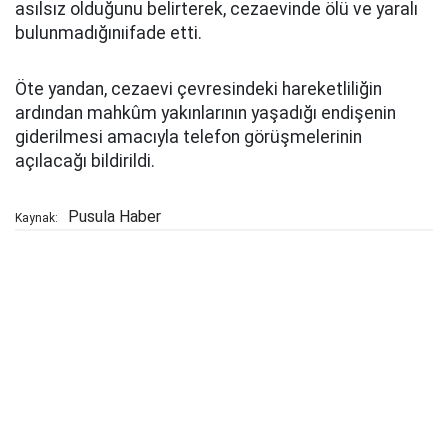
asılsız olduğunu belirterek, cezaevinde ölü ve yaralı
bulunmadığınıifade etti.
Öte yandan, cezaevi çevresindeki hareketliliğin
ardından mahkûm yakınlarının yaşadığı endişenin
giderilmesi amacıyla telefon görüşmelerinin
açılacağı bildirildi.
Pusula Haber
Kaynak: