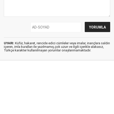
UYARI:
Küfür, hakaret, rencide edici cümleler veya imalar, inançlara saldırı
içeren, imla kuralları ile yazılmamış,çok uzun ve ilgili içerikle alakasız,
Türkçe karakter kullanılmayan yorumlar onaylanmamaktadır.