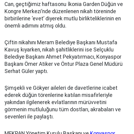
Can, geçtiğimiz haftasonu İkonia Garden Düğün ve
Kongre Merkezi’nde düzenlenen nikah töreninde
birbirilerine ‘evet’ diyerek mutlu birlikteliklerinin en
önemli adımını atmış oldu.
Çiftin nikahını Meram Belediye Başkanı Mustafa
Kavuş kıyarken, nikah şahitliklerini ise Selçuklu
Belediye Başkanı Ahmet Pekyatırmacı, Konyaspor
Başkanı Ömer Atiker ve Öntur Plaza Genel Müdürü
Serhat Güler yaptı.
Şimşekli ve Gökyer aileleri de davetlerine icabet
ederek düğün törenlerine katılan misafirleriyle
yakından ilgilenerek evlatlarının mürüvvetini
görmenin mutluluğunu tüm dostları, akrabaları ve
sevenleri ile paylaştı.
MEKPAN Yönetim Kurulu Başkanı ve
Konyaspor