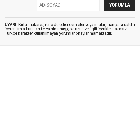
UYARI:
Küfür, hakaret, rencide edici cümleler veya imalar, inançlara saldırı
içeren, imla kuralları ile yazılmamış,çok uzun ve ilgili içerikle alakasız,
Türkçe karakter kullanılmayan yorumlar onaylanmamaktadır.