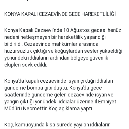
KONYA KAPALI CEZAEVİNDE GECE HAREKETLİLİĞİ
Konya Kapalı Cezaevi'nde 10 Ağustos gecesi henüz
nedeni netleşmeyen bir hareketlilik yaşandığı
bildirildi. Cezaevinde mahkûmlar arasında
huzursuzluk çıktığı ve koğuşlardan sesler yükseldiği
yönündeki iddiaların ardından bölgeye güvenlik
ekipleri sevk edildi.
Konya’da kapalı cezaevinde isyan çıktığı iddiaları
gündeme bomba gibi düştü. Konya’da gece
saatlerinde gündeme gelen cezaevinde isyan ve
yangın çıktığı yönündeki iddialar üzerine İl Emniyet
Müdürü Necmettin Koç açıklama yaptı.
Koç, kamuoyunda kısa sürede yayılan iddiaların