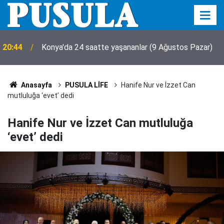
20:44
Konya'da 24 saatte yaşananlar (9 Ağustos Pazar)
Anasayfa
PUSULA LİFE
Hanife Nur ve İzzet Can
mutluluğa ‘evet’ dedi
Hanife Nur ve İzzet Can mutluluğa
‘evet’ dedi