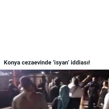
Konya cezaevinde ‘isyan’ iddiası!