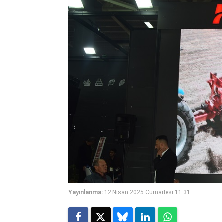
Yayınlanma:
12 Nisan 2025 Cumartesi 11:31