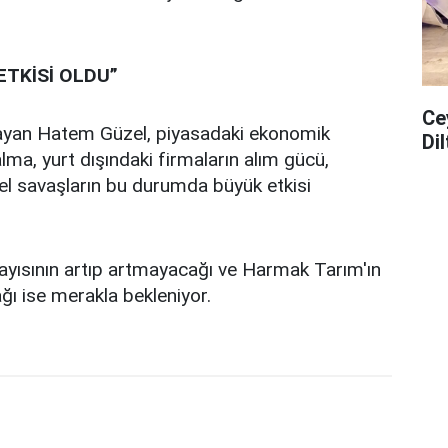
ETKİSİ OLDU”
Ce
alayan Hatem Güzel, piyasadaki ekonomik
Di
alma, yurt dışındaki firmaların alım gücü,
sel savaşların bu durumda büyük etkisi
 sayısının artıp artmayacağı ve Harmak Tarım'ın
ağı ise merakla bekleniyor.