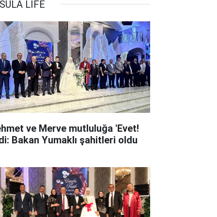
SULA LİFE
hmet ve Merve mutluluğa 'Evet!
dedi: Bakan Yumaklı şahitleri oldu