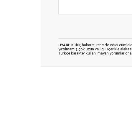
UYARI:
Küfür, hakaret, rencide edici cümleler 
yazılmamış,çok uzun ve ilgili içerikle alakas
Türkçe karakter kullanılmayan yorumlar on