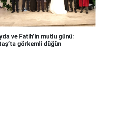
yda ve Fatih’in mutlu günü:
ltaş’ta görkemli düğün