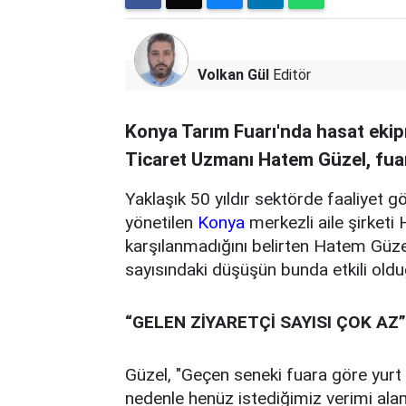
Volkan Gül
Editör
Konya Tarım Fuarı'nda hasat ekipm
Ticaret Uzmanı Hatem Güzel, fuar
Yaklaşık 50 yıldır sektörde faaliyet
yönetilen
Konya
merkezli aile şirketi
karşılanmadığını belirten Hatem Güzel,
sayısındaki düşüşün bunda etkili oldu
“GELEN ZİYARETÇİ SAYISI ÇOK AZ”
Güzel, "Geçen seneki fuara göre yurt 
nedenle henüz istediğimiz verimi ala