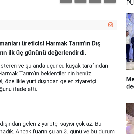
PU
anları üreticisi Harmak Tarım'ın Dış
ın ilk üç gününü değerlendirdi.
 gösteren ve şu anda üçüncü kuşak tarafından
 Harmak Tarım'ın beklentilerinin henüz
Me
 özellikle yurt dışından gelen ziyaretçi
ğunu ifade etti.
dışından gelen ziyaretçi sayısı çok az. Bu
madık. Ancak fuarın şu an 3. günü ve bu durum