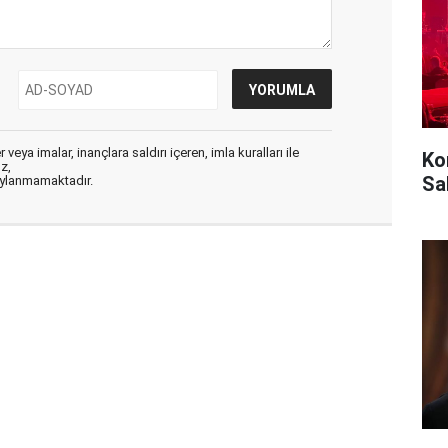
veya imalar, inançlara saldırı içeren, imla kuralları ile
Ko
ız,
Sa
aylanmamaktadır.