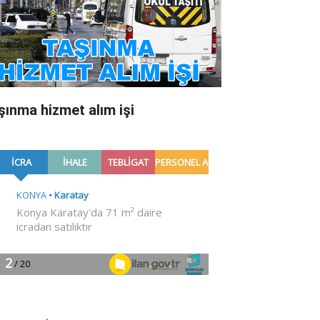
şınma hizmet alım işi