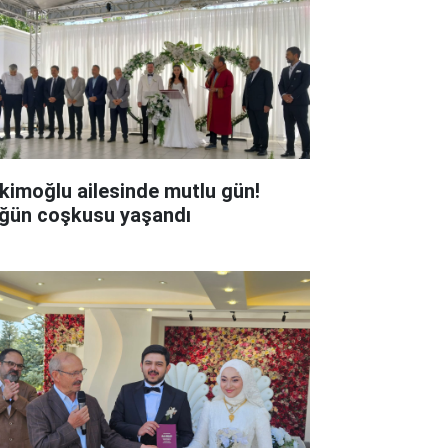
kimoğlu ailesinde mutlu gün!
ğün coşkusu yaşandı