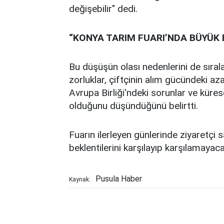
değişebilir" dedi.
“KONYA TARIM FUARI’NDA BÜYÜK 
Bu düşüşün olası nedenlerini de sır
zorluklar, çiftçinin alım gücündeki az
Avrupa Birliği'ndeki sorunlar ve küre
olduğunu düşündüğünü belirtti.
Fuarın ilerleyen günlerinde ziyaretçi
beklentilerini karşılayıp karşılamayac
Pusula Haber
Kaynak: