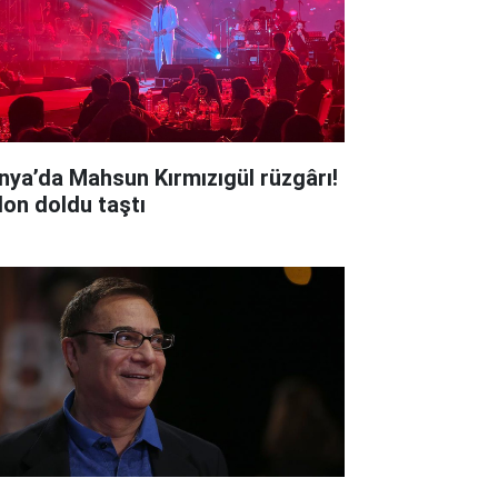
nya’da Mahsun Kırmızıgül rüzgârı!
lon doldu taştı