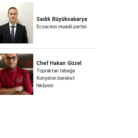
Sadık
Büyüksakarya
Eczacının muadil partisi
Chef Hakan
Güzel
Topraktan tabağa:
Konya’nın bereket
hikâyesi