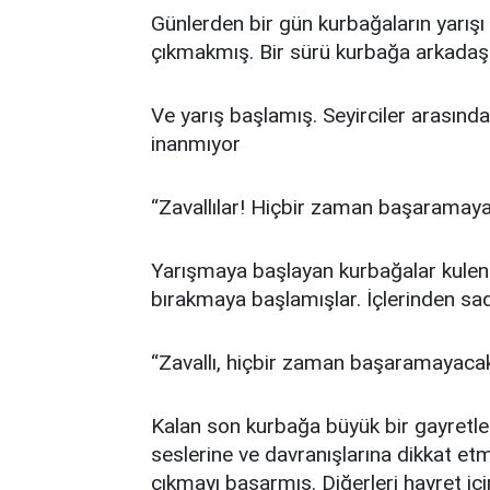
Günlerden bir gün kurbağaların yarışı
çıkmakmış. Bir sürü kurbağa arkadaşl
Ve yarış başlamış. Seyirciler arasında
inanmıyor
“Zavallılar! Hiçbir zaman başaramayac
Yarışmaya başlayan kurbağalar kuleni
bırakmaya başlamışlar. İçlerinden sade
“Zavallı, hiçbir zaman başaramayaca
Kalan son kurbağa büyük bir gayretle 
seslerine ve davranışlarına dikkat e
çıkmayı başarmış. Diğerleri hayret iç