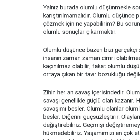
Yalnız burada olumlu düşünmekle soru
karıştırılmamalıdır. Olumlu düşünce
çözmek için ne yapabilirim? Bu sorun
olumlu sonuçlar çıkarmaktır.
Olumlu düşünce bazen bizi gerçekçi ol
insanın zaman zaman cimri olabilmes
kaçınılmaz olabilir; fakat olumlu düş
ortaya çıkan bir tavır bozukluğu değild
Zihin her an savaş içerisindedir. Olu
savaşı genellikle güçlü olan kazanır.
savaşımı besler. Olumlu olanlar oluml
besler. Diğerini güçsüzleştirir. Olayl
değiştirebiliriz. Geçmişi değiştirem
hükmedebiliriz. Yaşamımızı en çok etk