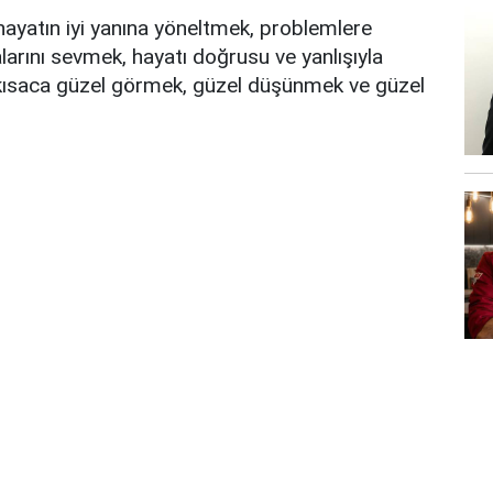
hayatın iyi yanına yöneltmek, problemlere
arını sevmek, hayatı doğrusu ve yanlışıyla
, kısaca güzel görmek, güzel düşünmek ve güzel