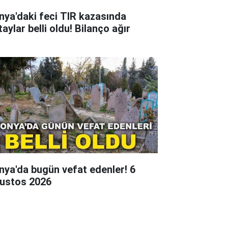
nya'daki feci TIR kazasında
aylar belli oldu! Bilanço ağır
nya'da bugün vefat edenler! 6
ustos 2026