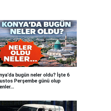
nya’da bugün neler oldu? İşte 6
ustos Perşembe günü olup
tenler…