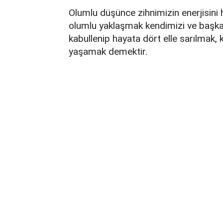
Olumlu düşünce zihnimizin enerjisini 
olumlu yaklaşmak kendimizi ve başkal
kabullenip hayata dört elle sarılmak
yaşamak demektir.