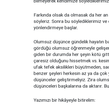
bilmeyerek kendimize söylediklerimiz 
Farkında olsak da olmasak da her an
söyleriz. Sonra bu söylediklerimiz v
yönlendirmeye başlar.
Olumsuz düşünce gündelik hayatın bas
gördüğü olumsuz öğrenmeyle gelişen 
giden bir durumda her şeyin kötü git
çaresiz olduğunu hissetmek vs. kesinl
ufak tefek aksilikleri büyütmeden, sa
benzer şeyleri herkesin az ya da çok
düşünceler geliştirmeliyiz. Zira olum
düşünceleri başkalarına da aktarır. 
Yazımızı bir hikâyeyle bitirelim: