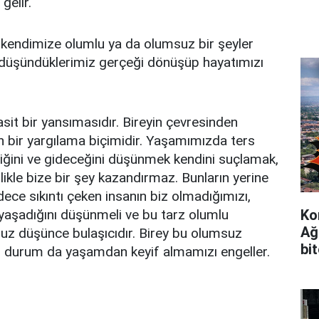
gelir.
 kendimize olumlu ya da olumsuz bir şeyler
e düşündüklerimiz gerçeği dönüşüp hayatımızı
it bir yansımasıdır. Bireyin çevresinden
bir yargılama biçimidir. Yaşamımızda ters
tiğini ve gideceğini düşünmek kendini suçlamak,
ikle bize bir şey kazandırmaz. Bunların yerine
dece sıkıntı çeken insanın biz olmadığımızı,
 yaşadığını düşünmeli ve bu tarz olumlu
Ko
Ağ
suz düşünce bulaşıcıdır. Birey bu olumsuz
bi
Bu durum da yaşamdan keyif almamızı engeller.