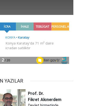
N YAZILAR
Prof. Dr.
Fikret
Akınerdem
Devlet hizmetinde