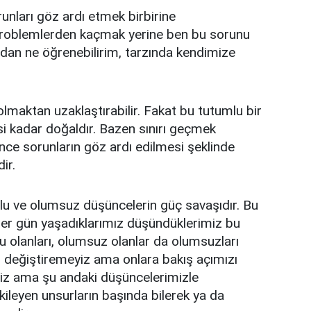
nları göz ardı etmek birbirine
 problemlerden kaçmak yerine ben bu sorunu
dan ne öğrenebilirim, tarzında kendimize
maktan uzaklaştırabilir. Fakat bu tutumlu bir
i kadar doğaldır. Bazen sınırı geçmek
ünce sorunların göz ardı edilmesi şeklinde
ir.
mlu ve olumsuz düşüncelerin güç savaşıdır. Bu
 Her gün yaşadıklarımız düşündüklerimiz bu
u olanları, olumsuz olanlar da olumsuzları
arı değiştiremeyiz ama onlara bakış açımızı
eyiz ama şu andaki düşüncelerimizle
ileyen unsurların başında bilerek ya da