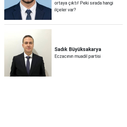
ortaya çıktı! Peki sırada hangi
ilçeler var?
Sadık
Büyüksakarya
Eczacının muadil partisi