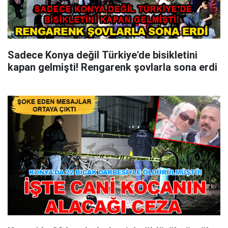
Sadece Konya değil Türkiye'de bisikletini
kapan gelmişti! Rengarenk şovlarla sona erdi