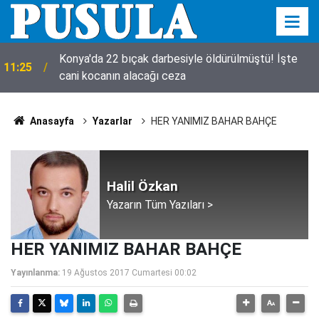
Konya'da 22 bıçak darbesiyle öldürülmüştü! İşte
11:25
cani kocanın alacağı ceza
Anasayfa
Yazarlar
HER YANIMIZ BAHAR BAHÇE
Halil Özkan
Yazarın Tüm Yazıları >
HER YANIMIZ BAHAR BAHÇE
Yayınlanma:
19 Ağustos 2017 Cumartesi 00:02