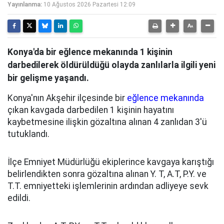
Yayınlanma:
10 Ağustos 2026 Pazartesi 12:09
Konya'da bir eğlence mekanında 1 kişinin
darbedilerek öldürüldüğü olayda zanlılarla ilgili yeni
bir gelişme yaşandı.
Konya'nın Akşehir ilçesinde bir
eğlence mekanında
çıkan kavgada darbedilen 1 kişinin hayatını
kaybetmesine ilişkin gözaltına alınan 4 zanlıdan 3'ü
tutuklandı.
İlçe Emniyet Müdürlüğü ekiplerince kavgaya karıştığı
belirlendikten sonra gözaltına alınan Y. T, A.T, P.Y. ve
T.T. emniyetteki işlemlerinin ardından adliyeye sevk
edildi.