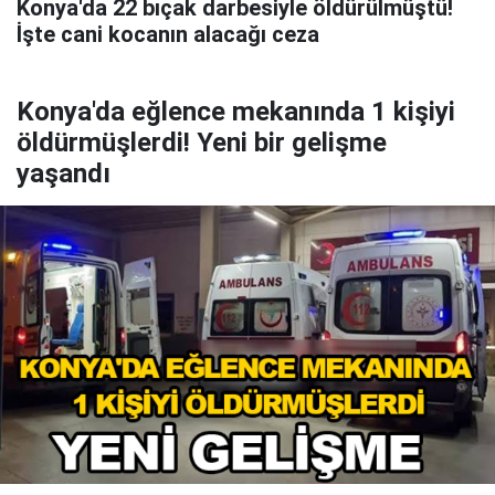
Konya'da 22 bıçak darbesiyle öldürülmüştü!
İşte cani kocanın alacağı ceza
Konya'da eğlence mekanında 1 kişiyi
öldürmüşlerdi! Yeni bir gelişme
yaşandı