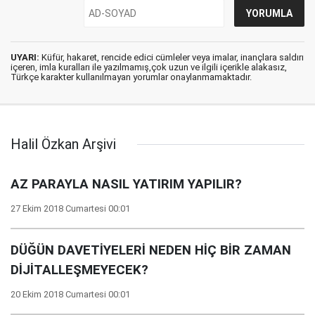
UYARI:
Küfür, hakaret, rencide edici cümleler veya imalar, inançlara saldırı
içeren, imla kuralları ile yazılmamış,çok uzun ve ilgili içerikle alakasız,
Türkçe karakter kullanılmayan yorumlar onaylanmamaktadır.
Halil Özkan Arşivi
AZ PARAYLA NASIL YATIRIM YAPILIR?
27 Ekim 2018 Cumartesi 00:01
DÜĞÜN DAVETİYELERİ NEDEN HİÇ BİR ZAMAN
DİJİTALLEŞMEYECEK?
20 Ekim 2018 Cumartesi 00:01