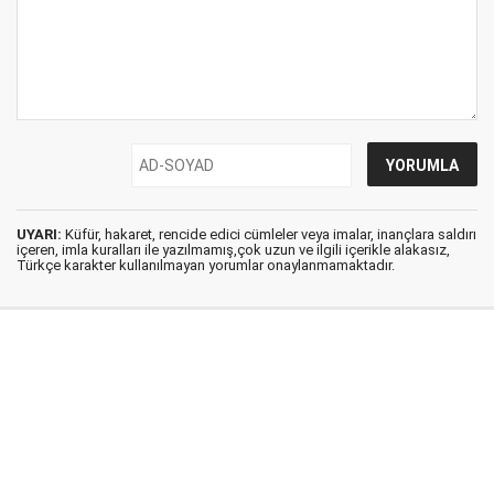
UYARI:
Küfür, hakaret, rencide edici cümleler veya imalar, inançlara saldırı
içeren, imla kuralları ile yazılmamış,çok uzun ve ilgili içerikle alakasız,
Türkçe karakter kullanılmayan yorumlar onaylanmamaktadır.