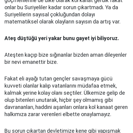
göçmenlerine de ülke olarak kol kanat gerdik fakat
onlar bu Suriyeliler kadar sorun çıkartmadı. Ya da
Suriyelilerin sayısal çokluğundan dolayı
matematiksel olarak olayların sayısın da artış var.
Ateş düştüğü yeri yakar bunu gayet iyi biliyoruz.
Ateşten kaçıp bize sığınanlar bizden aman dileyenler
bir nevi emanettir bize.
Fakat eli ayağı tutan gençler savaşmaya gücü
kuvveti olanlar kalıp vatanlarını müdafaa etmek,
kalmak yerine kolay olanı seçtiler. Ülkemize gelip de
olup bitenleri unutarak, hiçbir şey olmamış gibi
davrananları, haddini aşanları onlara kol kanaat geren
halkımıza zarar verenleri elbette onaylamayız.
Bu sorun çıkartan devletimize kene gibi yapışmak