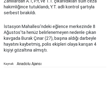
Zanlılardan A.T, P.Y, ve T.T. çıkarıldıkları sulh ceza
hakimliğince tutuklandı, Y.T. adli kontrol şartıyla
serbest bırakıldı.
İstasyon Mahallesi'ndeki eğlence merkezinde 8
Ağustos'ta henüz belirlenemeyen nedenle çıkan
kavgada Burak Çınar (27), başına aldığı darbeyle
hayatını kaybetmiş, polis ekipleri olaya karışan 4
kişiyi gözaltına almıştı.
Anadolu Ajansı
Kaynak: