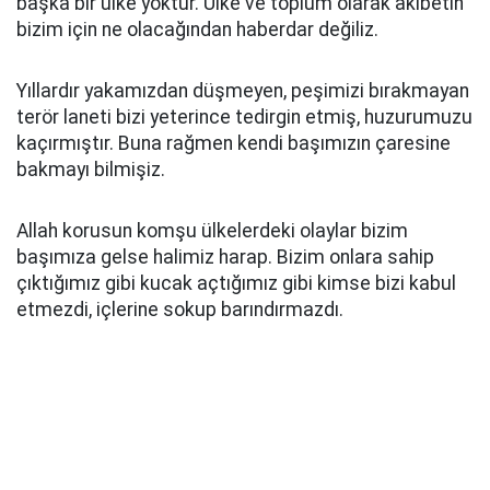
başka bir ülke yoktur. Ülke ve toplum olarak akıbetin
bizim için ne olacağından haberdar değiliz.
Yıllardır yakamızdan düşmeyen, peşimizi bırakmayan
terör laneti bizi yeterince tedirgin etmiş, huzurumuzu
kaçırmıştır. Buna rağmen kendi başımızın çaresine
bakmayı bilmişiz.
Allah korusun komşu ülkelerdeki olaylar bizim
başımıza gelse halimiz harap. Bizim onlara sahip
çıktığımız gibi kucak açtığımız gibi kimse bizi kabul
etmezdi, içlerine sokup barındırmazdı.