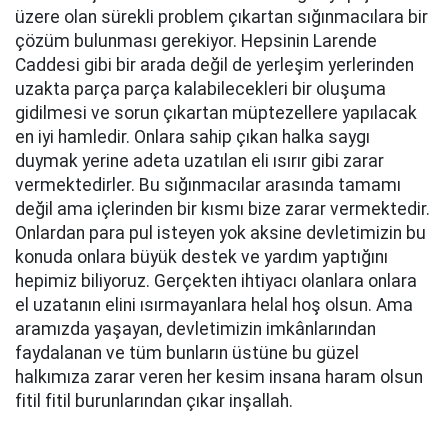
üzere olan sürekli problem çıkartan sığınmacılara bir
çözüm bulunması gerekiyor. Hepsinin Larende
Caddesi gibi bir arada değil de yerleşim yerlerinden
uzakta parça parça kalabilecekleri bir oluşuma
gidilmesi ve sorun çıkartan müptezellere yapılacak
en iyi hamledir. Onlara sahip çıkan halka saygı
duymak yerine adeta uzatılan eli ısırır gibi zarar
vermektedirler. Bu sığınmacılar arasında tamamı
değil ama içlerinden bir kısmı bize zarar vermektedir.
Onlardan para pul isteyen yok aksine devletimizin bu
konuda onlara büyük destek ve yardım yaptığını
hepimiz biliyoruz. Gerçekten ihtiyacı olanlara onlara
el uzatanın elini ısırmayanlara helal hoş olsun. Ama
aramızda yaşayan, devletimizin imkânlarından
faydalanan ve tüm bunların üstüne bu güzel
halkımıza zarar veren her kesim insana haram olsun
fitil fitil burunlarından çıkar inşallah.