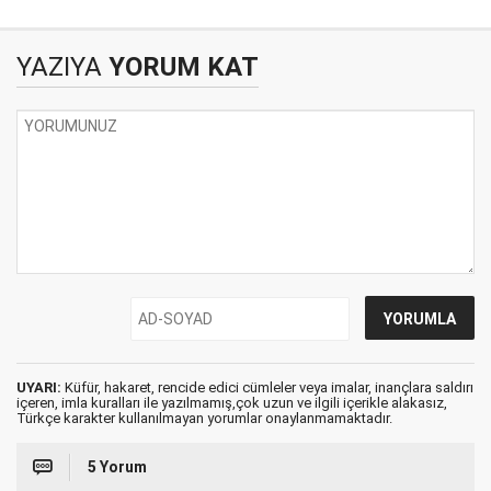
YAZIYA
YORUM KAT
UYARI:
Küfür, hakaret, rencide edici cümleler veya imalar, inançlara saldırı
içeren, imla kuralları ile yazılmamış,çok uzun ve ilgili içerikle alakasız,
Türkçe karakter kullanılmayan yorumlar onaylanmamaktadır.
5 Yorum