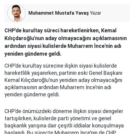
Muhammet Mustafa Yavaş
Yazar
CHP'de kurultay süreci hareketlenirken, Kemal
Kılıçdaroğlu'nun aday olmayacağını açıklamasının
ardından siyasi kulislerde Muharrem İnce'nin adı
yeniden gündeme geldi.
CHP’de kurultay sürecine ilişkin siyasi kulislerde
hareketlilik yaşanırken, partinin eski Genel Başkanı
Kemal Kılıçdaroğlu’nun yeniden aday olmayacağını
açıklamasının ardından Muharrem İnce’nin adı
yeniden gündeme geldi.
CHP’de önümüzdeki döneme ilişkin siyasi dengeler
tartışılırken, kulislerde parti yönetimi ve genel
başkanlık yarışına dair çeşitli iddialar konuşulmaya
başlandı. Bu süreçte Muharrem İnce’nin de CHP