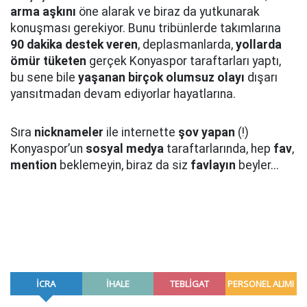
arma aşkını
öne alarak ve biraz da yutkunarak
konuşması gerekiyor. Bunu tribünlerde takımlarına
90 dakika destek veren
, deplasmanlarda,
yollarda
ömür tüketen
gerçek Konyaspor taraftarları yaptı,
bu sene bile
yaşanan birçok olumsuz olayı
dışarı
yansıtmadan devam ediyorlar hayatlarına.
Sıra
nicknameler
ile internette
şov yapan
(!)
Konyaspor’un
sosyal medya
taraftarlarında, hep
fav
,
mention
beklemeyin, biraz da siz
favlayın
beyler...