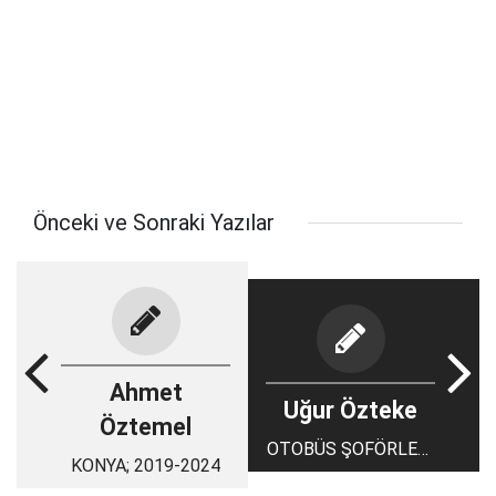
Önceki ve Sonraki Yazılar
Ahmet
Uğur Özteke
Öztemel
OTOBÜS ŞOFÖRLERİ
KONYA; 2019-2024
EYLEM Mİ YAPACAK?