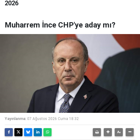
2026
Muharrem İnce CHP'ye aday mı?
Yayınlanma:
07 Ağustos 2026 Cuma 18:32