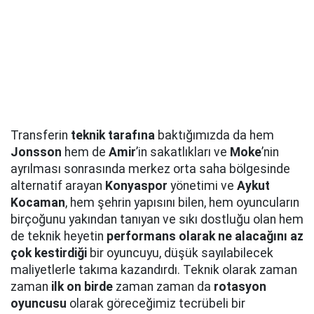
Transferin
teknik tarafına
baktığımızda da hem
Jonsson
hem de
Amir
’in sakatlıkları ve
Moke
’nin
ayrılması sonrasında merkez orta saha bölgesinde
alternatif arayan
Konyaspor
yönetimi ve
Aykut
Kocaman
, hem şehrin yapısını bilen, hem oyuncuların
birçoğunu yakından tanıyan ve sıkı dostluğu olan hem
de teknik heyetin
performans olarak ne alacağını az
çok kestirdiği
bir oyuncuyu, düşük sayılabilecek
maliyetlerle takıma kazandırdı. Teknik olarak zaman
zaman
ilk on birde
zaman zaman da
rotasyon
oyuncusu
olarak göreceğimiz tecrübeli bir