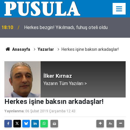
18:10
Herkes bezgin! Yıkılmadı, fuhuş oteli oldu
Anasayfa
Yazarlar
Herkes işine baksın arkadaşlar!
İlker Kırnaz
Yazarın Tüm Yazıları >
Herkes işine baksın arkadaşlar!
Yayınlanma:
06 Şubat 2019 Çarşamba 12:43