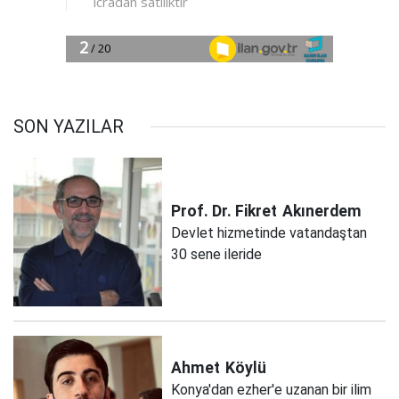
SON YAZILAR
Prof. Dr. Fikret
Akınerdem
Devlet hizmetinde vatandaştan
30 sene ileride
Ahmet
Köylü
Konya'dan ezher'e uzanan bir ilim