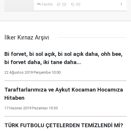
Yanıtla
(0)
(0)
İlker Kırnaz Arşivi
Bi forvet, bi sol açık, bi sol açık daha, ohh bee,
bi forvet daha, iki tane daha...
22 Ağustos 2019 Perşembe 10:00
Taraftarlarımıza ve Aykut Kocaman Hocamıza
Hitaben
17 Haziran 2019 Pazartesi 19:30
TÜRK FUTBOLU ÇETELERDEN TEMİZLENDİ Mİ?