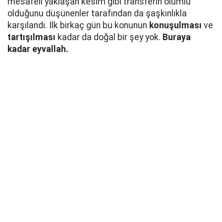
mesafeli yaklaşan kesim gibi transferin olumlu
olduğunu düşünenler tarafından da şaşkınlıkla
karşılandı. İlk birkaç gün bu konunun
konuşulması
ve
tartışılması
kadar da doğal bir şey yok.
Buraya
kadar eyvallah.