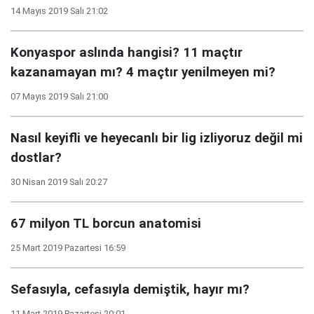
14 Mayıs 2019 Salı 21:02
Konyaspor aslında hangisi? 11 maçtır
kazanamayan mı? 4 maçtır yenilmeyen mi?
07 Mayıs 2019 Salı 21:00
Nasıl keyifli ve heyecanlı bir lig izliyoruz değil mi
dostlar?
30 Nisan 2019 Salı 20:27
67 milyon TL borcun anatomisi
25 Mart 2019 Pazartesi 16:59
Sefasıyla, cefasıyla demiştik, hayır mı?
11 Mart 2019 Pazartesi 20:01