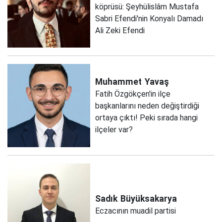
köprüsü: Şeyhülislâm Mustafa
Sabri Efendi'nin Konyalı Damadı
Ali Zeki Efendi
Muhammet
Yavaş
Fatih Özgökçen'in ilçe
başkanlarını neden değiştirdiği
ortaya çıktı! Peki sırada hangi
ilçeler var?
Sadık
Büyüksakarya
Eczacının muadil partisi