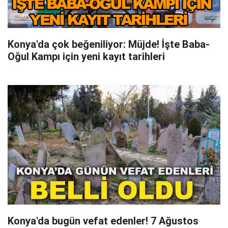
Konya'da çok beğeniliyor: Müjde! İşte Baba-
Oğul Kampı için yeni kayıt tarihleri
Konya'da bugün vefat edenler! 7 Ağustos