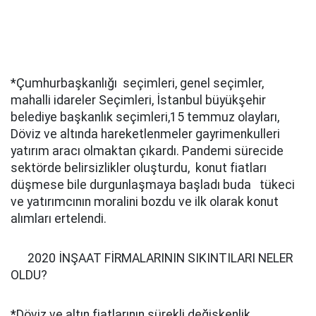
*Çumhurbaşkanlığı seçimleri, genel seçimler,
mahalli idareler Seçimleri, İstanbul büyükşehir
belediye başkanlık seçimleri,15 temmuz olayları,
Döviz ve altında hareketlenmeler gayrimenkulleri
yatırım aracı olmaktan çıkardı. Pandemi sürecide
sektörde belirsizlikler oluşturdu, konut fiatları
düşmese bile durgunlaşmaya başladı buda tükeci
ve yatırımcının moralini bozdu ve ilk olarak konut
alımları ertelendi.
2020 İNŞAAT FİRMALARININ SIKINTILARI NELER
OLDU?
*Döviz ve altın fiatlarının sürekli değişkenlik