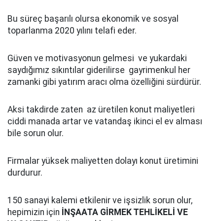
Bu süreç başarılı olursa ekonomik ve sosyal
toparlanma 2020 yılını telafi eder.
Güven ve motivasyonun gelmesi ve yukardaki
saydığımız sıkıntılar giderilirse gayrimenkul her
zamanki gibi yatırım aracı olma özelliğini sürdürür.
Aksi takdirde zaten az üretilen konut maliyetleri
ciddi manada artar ve vatandaş ikinci el ev alması
bile sorun olur.
Firmalar yüksek maliyetten dolayı konut üretimini
durdurur.
150 sanayi kalemi etkilenir ve işsizlik sorun olur,
hepimizin için
İNŞAATA GİRMEK TEHLİKELİ VE