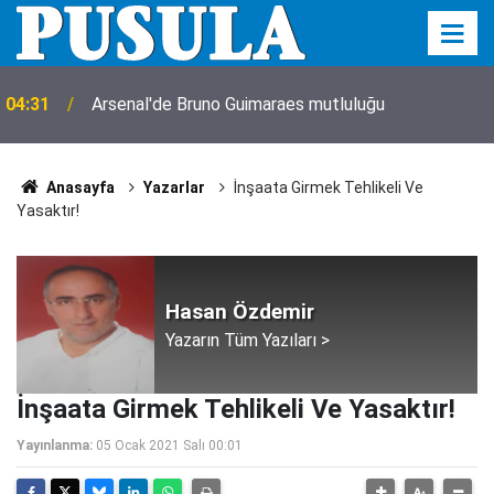
04:31
Arsenal'de Bruno Guimaraes mutluluğu
Anasayfa
Yazarlar
İnşaata Girmek Tehlikeli Ve
Yasaktır!
Hasan Özdemir
Yazarın Tüm Yazıları >
İnşaata Girmek Tehlikeli Ve Yasaktır!
Yayınlanma:
05 Ocak 2021 Salı 00:01