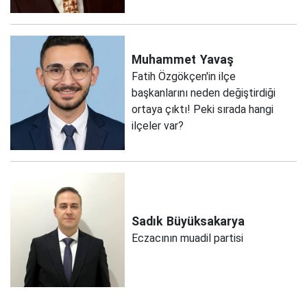
Muhammet
Yavaş
Fatih Özgökçen'in ilçe
başkanlarını neden değiştirdiği
ortaya çıktı! Peki sırada hangi
ilçeler var?
Sadık
Büyüksakarya
Eczacının muadil partisi