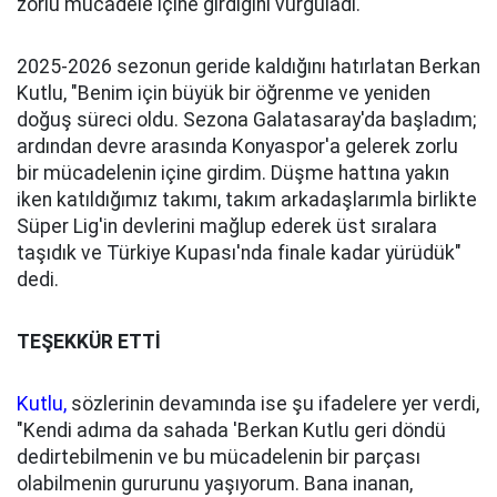
zorlu mücadele içine girdiğini vurguladı.
2025-2026 sezonun geride kaldığını hatırlatan Berkan
Kutlu, "Benim için büyük bir öğrenme ve yeniden
doğuş süreci oldu. Sezona Galatasaray'da başladım;
ardından devre arasında Konyaspor'a gelerek zorlu
bir mücadelenin içine girdim. Düşme hattına yakın
iken katıldığımız takımı, takım arkadaşlarımla birlikte
Süper Lig'in devlerini mağlup ederek üst sıralara
taşıdık ve Türkiye Kupası'nda finale kadar yürüdük"
dedi.
TEŞEKKÜR ETTİ
Kutlu,
sözlerinin devamında ise şu ifadelere yer verdi,
"Kendi adıma da sahada 'Berkan Kutlu geri döndü
dedirtebilmenin ve bu mücadelenin bir parçası
olabilmenin gururunu yaşıyorum. Bana inanan,