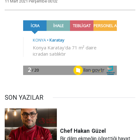
11 Mart 2021 Perşembe 00:02
SON YAZILAR
Chef Hakan
Güzel
Bir dilim ekmeğin öğrettiği hayat