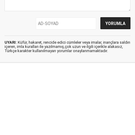
UYARI:
Küfür, hakaret, rencide edici cümleler veya imalar, inançlara saldırı
içeren, imla kuralları ile yazılmamış,çok uzun ve ilgili içerikle alakasız,
Türkçe karakter kullanılmayan yorumlar onaylanmamaktadır.