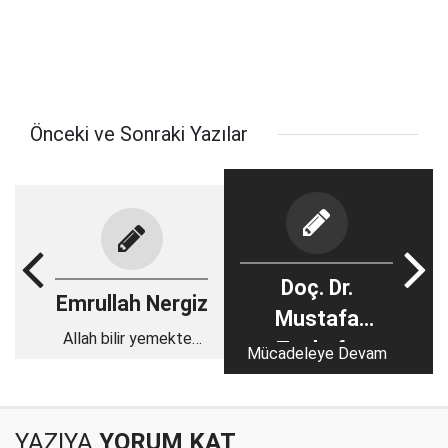
Önceki ve Sonraki Yazılar
Doç. Dr.
Emrullah Nergiz
Mustafa
Allah bilir yemekten
Topkafa
Mücadeleye Devam
sonra namaz da
kılmıştır bunlar!
YAZIYA
YORUM KAT