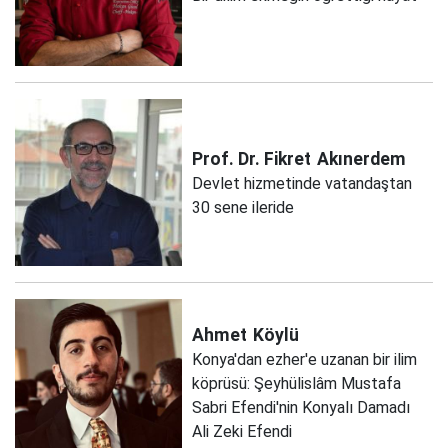
Prof. Dr. Fikret
Akınerdem
Devlet hizmetinde vatandaştan
30 sene ileride
Ahmet
Köylü
Konya'dan ezher'e uzanan bir ilim
köprüsü: Şeyhülislâm Mustafa
Sabri Efendi'nin Konyalı Damadı
Ali Zeki Efendi