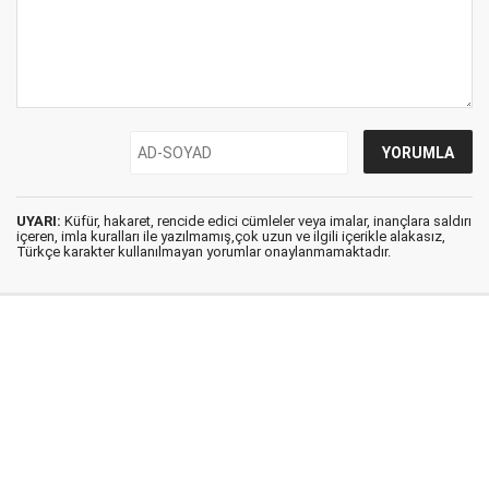
UYARI:
Küfür, hakaret, rencide edici cümleler veya imalar, inançlara saldırı
içeren, imla kuralları ile yazılmamış,çok uzun ve ilgili içerikle alakasız,
Türkçe karakter kullanılmayan yorumlar onaylanmamaktadır.