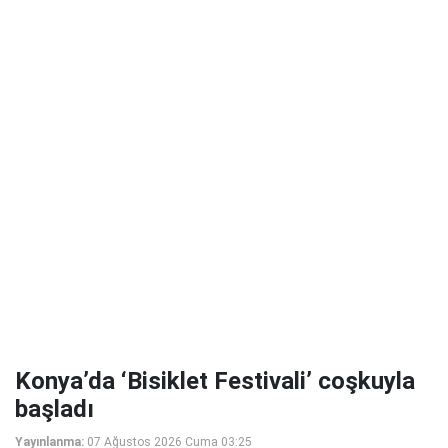
Konya’da ‘Bisiklet Festivali’ coşkuyla
başladı
Yayınlanma:
07 Ağustos 2026 Cuma 03:25