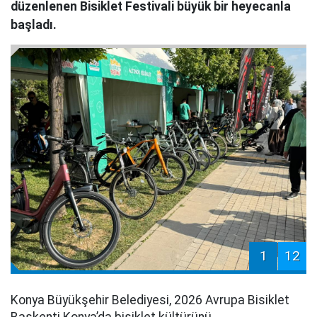
düzenlenen Bisiklet Festivali büyük bir heyecanla
başladı.
1
12
Konya Büyükşehir Belediyesi, 2026 Avrupa Bisiklet
Başkenti Konya’da bisiklet kültürünü