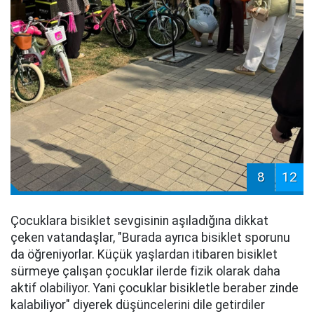
8
12
Çocuklara bisiklet sevgisinin aşıladığına dikkat
çeken vatandaşlar, "Burada ayrıca bisiklet sporunu
da öğreniyorlar. Küçük yaşlardan itibaren bisiklet
sürmeye çalışan çocuklar ilerde fizik olarak daha
aktif olabiliyor. Yani çocuklar bisikletle beraber zinde
kalabiliyor" diyerek düşüncelerini dile getirdiler