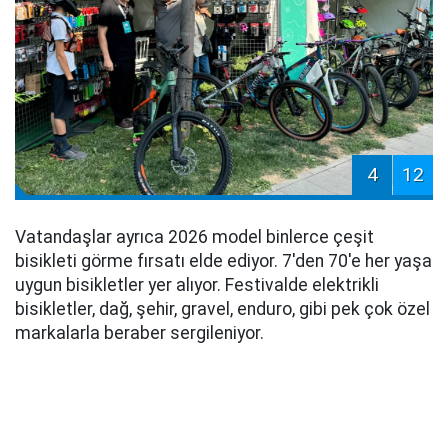
4
12
Vatandaşlar ayrıca 2026 model binlerce çeşit
bisikleti görme fırsatı elde ediyor. 7'den 70'e her yaşa
uygun bisikletler yer alıyor. Festivalde elektrikli
bisikletler, dağ, şehir, gravel, enduro, gibi pek çok özel
markalarla beraber sergileniyor.