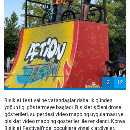
2
12
Bisiklet festivaline vatandaşlar daha ilk günden
yoğun ilgi göstermeye başladı. Bisiklet şöleni drone
gösterileri, su perdesi video mapping uygulaması ve
bisiklet video mapping gösterileri ile renklendi. Konya
Bisiklet Festivali’nde; çocuklara yönelik atölyeler,