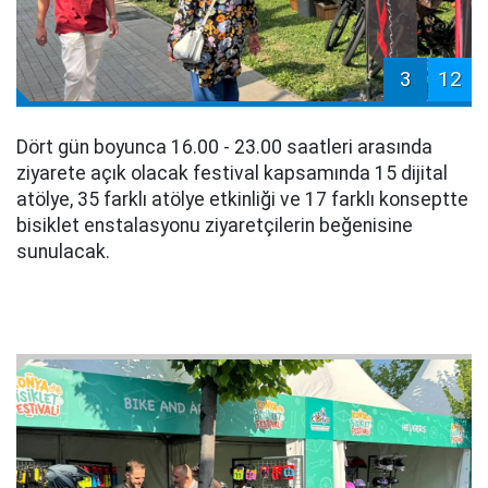
3
12
Dört gün boyunca 16.00 - 23.00 saatleri arasında
ziyarete açık olacak festival kapsamında 15 dijital
atölye, 35 farklı atölye etkinliği ve 17 farklı konseptte
bisiklet enstalasyonu ziyaretçilerin beğenisine
sunulacak.