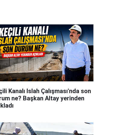
çili Kanalı Islah Çalışması'nda son
rum ne? Başkan Altay yerinden
ıkladı