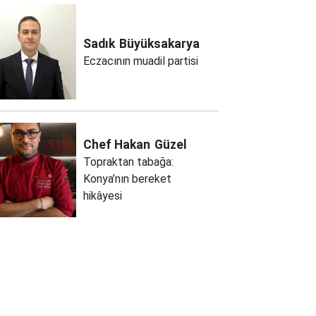
Sadık
Büyüksakarya
Eczacının muadil partisi
Chef Hakan
Güzel
Topraktan tabağa:
Konya’nın bereket
hikâyesi