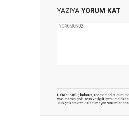
YAZIYA
YORUM KAT
UYARI:
Küfür, hakaret, rencide edici cümleler 
yazılmamış,çok uzun ve ilgili içerikle alakas
Türkçe karakter kullanılmayan yorumlar on