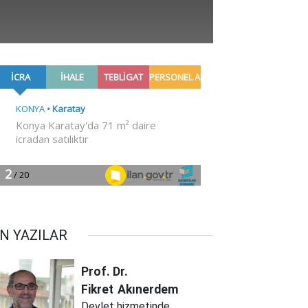
N YAZILAR
Prof. Dr.
Fikret
Akınerdem
Devlet hizmetinde