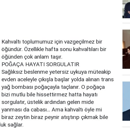
Kahvaltı toplumumuz için vazgeçilmez bir
öğündür. Özellikle hafta sonu kahvaltıları bir
öğünden çok anlam taşır.
POĞAÇA HAYATI SORGULATIR
Sağlıksız beslenme yetersiz uykuya müteakip
evden aceleyle çıkışla başlar yolda alınan trans
yağ bombası poğaçayla taçlanır. O poğaça
bizi mutlu bile hissettirmez hatta hayatı
sorgulatır, üstelik ardından gelen mide
yanması da cabası... Ama kahvaltı öyle mi
biraz zeytin biraz peynir atıştırıp çıkmak bile
luk sağlar.