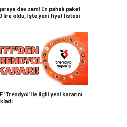
garaya dev zam! En pahalı paket
 lira oldu, İşte yeni fiyat listesi
 'Trendyol' ile ilgili yeni kararını
ıkladı