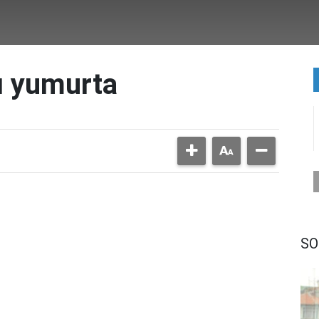
zı yumurta
SO