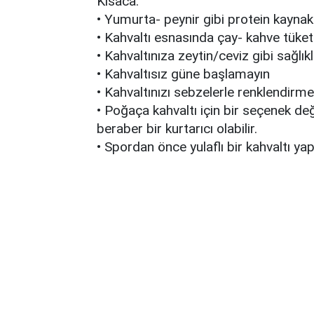
Kısaca:
• Yumurta- peynir gibi protein kaynak
• Kahvaltı esnasında çay- kahve tüket
• Kahvaltınıza zeytin/ceviz gibi sağlıkl
• Kahvaltısız güne başlamayın
• Kahvaltınızı sebzelerle renklendirm
• Poğaça kahvaltı için bir seçenek de
beraber bir kurtarıcı olabilir.
• Spordan önce yulaflı bir kahvaltı y