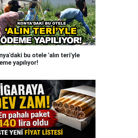
ya'daki bu otele 'alın teri'yle
eme yapılıyor!