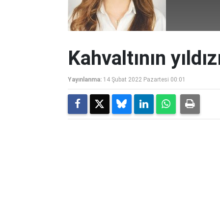
Kahvaltının yıldı
Yayınlanma:
14 Şubat 2022 Pazartesi 00:01