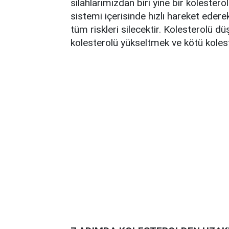
silahlarımızdan biri yine bir kolestero
sistemi içerisinde hızlı hareket eder
tüm riskleri silecektir. Kolesterolü 
kolesterolü yükseltmek ve kötü koles