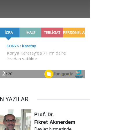
N YAZILAR
Prof. Dr.
Fikret
Akınerdem
Devlet hizmetinde