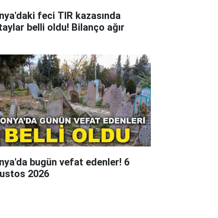
nya'daki feci TIR kazasında
aylar belli oldu! Bilanço ağır
nya'da bugün vefat edenler! 6
ustos 2026