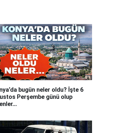
nya’da bugün neler oldu? İşte 6
ustos Perşembe günü olup
tenler…