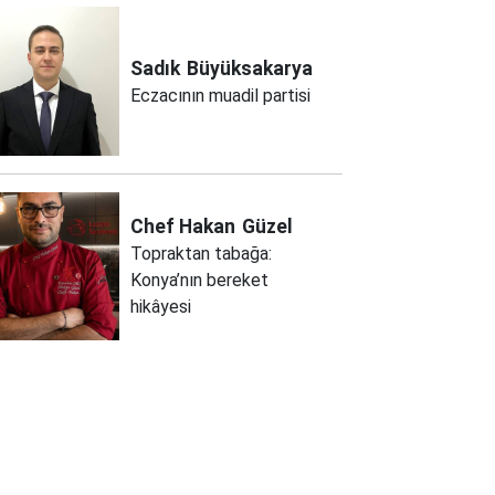
Sadık
Büyüksakarya
Eczacının muadil partisi
Chef Hakan
Güzel
Topraktan tabağa:
Konya’nın bereket
hikâyesi