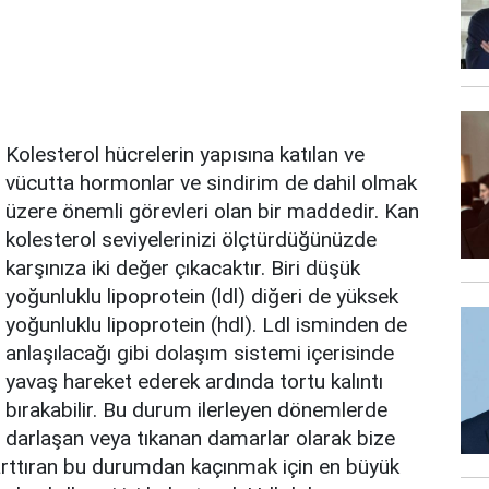
Kolesterol hücrelerin yapısına katılan ve
vücutta hormonlar ve sindirim de dahil olmak
üzere önemli görevleri olan bir maddedir. Kan
kolesterol seviyelerinizi ölçtürdüğünüzde
karşınıza iki değer çıkacaktır. Biri düşük
yoğunluklu lipoprotein (ldl) diğeri de yüksek
yoğunluklu lipoprotein (hdl). Ldl isminden de
anlaşılacağı gibi dolaşım sistemi içerisinde
yavaş hareket ederek ardında tortu kalıntı
bırakabilir. Bu durum ilerleyen dönemlerde
darlaşan veya tıkanan damarlar olarak bize
ni arttıran bu durumdan kaçınmak için en büyük