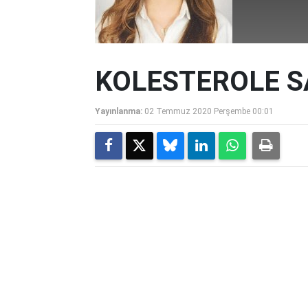
KOLESTEROLE S
Yayınlanma:
02 Temmuz 2020 Perşembe 00:01