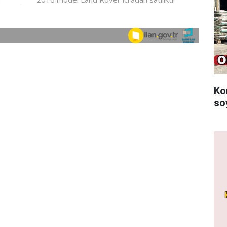
Ko
so