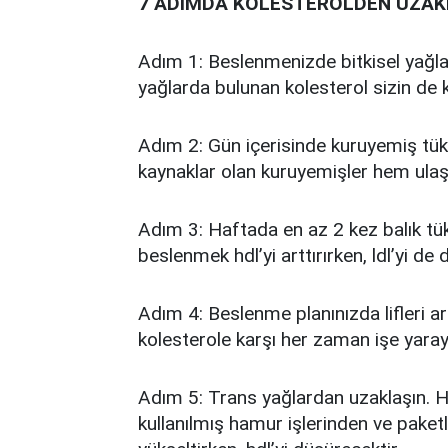
7 ADIMDA KOLESTEROLDEN UZAK
Adım 1: Beslenmenizde bitkisel yağla
yağlarda bulunan kolesterol sizin de k
Adım 2: Gün içerisinde kuruyemiş t
kaynaklar olan kuruyemişler hem ulaş
Adım 3: Haftada en az 2 kez balık tü
beslenmek hdl’yi arttırırken, ldl’yi de 
Adım 4: Beslenme planınızda lifleri a
kolesterole karşı her zaman işe yara
Adım 5: Trans yağlardan uzaklaşın. Hi
kullanılmış hamur işlerinden ve paketli