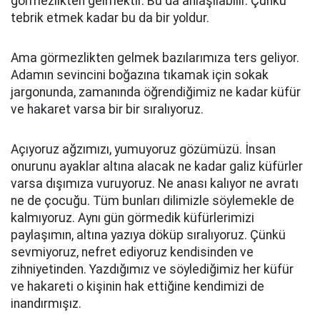
görmezlikten gelmektir. Bu da anlaşılabilir. Çünkü
tebrik etmek kadar bu da bir yoldur.
Ama görmezlikten gelmek bazılarımıza ters geliyor.
Adamın sevincini boğazına tıkamak için sokak
jargonunda, zamanında öğrendiğimiz ne kadar küfür
ve hakaret varsa bir bir sıralıyoruz.
Açıyoruz ağzımızı, yumuyoruz gözümüzü. İnsan
onurunu ayaklar altına alacak ne kadar galiz küfürler
varsa dışımıza vuruyoruz. Ne anası kalıyor ne avratı
ne de çocuğu. Tüm bunları dilimizle söylemekle de
kalmıyoruz. Aynı gün görmedik küfürlerimizi
paylaşımın, altına yazıya döküp sıralıyoruz. Çünkü
sevmiyoruz, nefret ediyoruz kendisinden ve
zihniyetinden. Yazdığımız ve söylediğimiz her küfür
ve hakareti o kişinin hak ettiğine kendimizi de
inandırmışız.