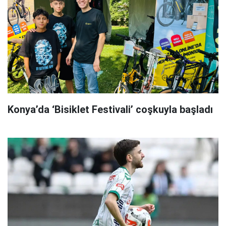
Konya’da ‘Bisiklet Festivali’ coşkuyla başladı