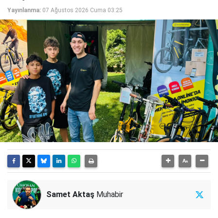
Yayınlanma:
07 Ağustos 2026 Cuma 03:25
Samet Aktaş
Muhabir