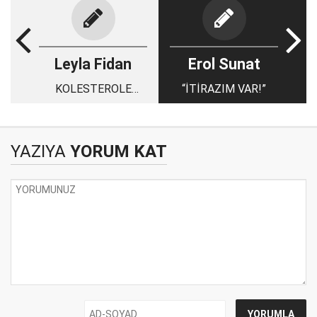
Leyla Fidan
Erol Sunat
KOLESTEROLE
“İTİRAZIM VAR!”
SAVAŞ AÇIN
YAZIYA
YORUM KAT