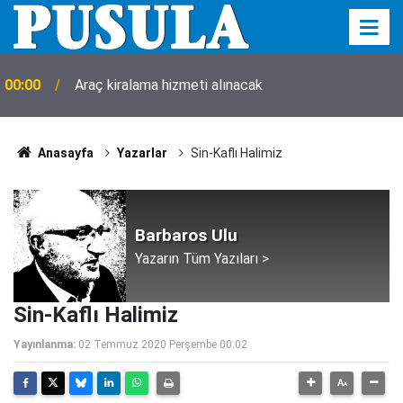
00:00
Araç kiralama hizmeti alınacak
Anasayfa
Yazarlar
Sin-Kaflı Halimiz
Barbaros Ulu
Yazarın Tüm Yazıları >
Sin-Kaflı Halimiz
Yayınlanma:
02 Temmuz 2020 Perşembe 00:02