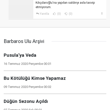
Kılıçdaroğlu’na yapılan saldırıyı asla tasvip
etmiyorum.
Yanıtla
(0)
(0)
Barbaros Ulu Arşivi
Pusula’ya Veda
16 Temmuz 2020 Perşembe 00:01
Bu Kötülüğü Kimse Yapamaz
09 Temmuz 2020 Perşembe 00:02
Düğün Sezonu Açıldı
07 Temmuz 2020 Salı 00:01