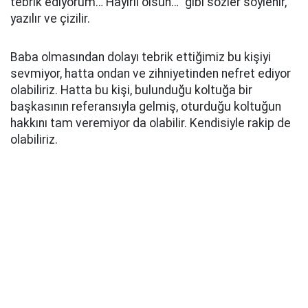
tebrik ediyorum… Hayırlı olsun…” gibi sözler söylenir,
yazılır ve çizilir.
Baba olmasından dolayı tebrik ettiğimiz bu kişiyi
sevmiyor, hatta ondan ve zihniyetinden nefret ediyor
olabiliriz. Hatta bu kişi, bulunduğu koltuğa bir
başkasının referansıyla gelmiş, oturduğu koltuğun
hakkını tam veremiyor da olabilir. Kendisiyle rakip de
olabiliriz.