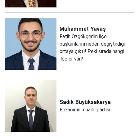
Muhammet
Yavaş
Fatih Özgökçen'in ilçe
başkanlarını neden değiştirdiği
ortaya çıktı! Peki sırada hangi
ilçeler var?
Sadık
Büyüksakarya
Eczacının muadil partisi