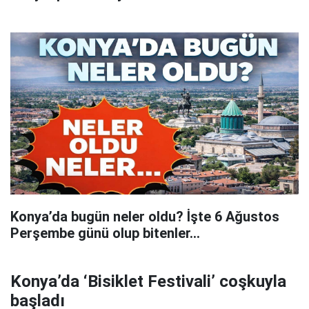
Konya’da bugün neler oldu? İşte 6 Ağustos
Perşembe günü olup bitenler…
Konya’da ‘Bisiklet Festivali’ coşkuyla
başladı