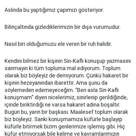
Aslında bu yaptığımız çapımızı gösteriyor.
Bilinçaltında gizlediklerimizin bir dışa vurumudur.
Nasıl biri olduğumuzu ele veren bir ruh halidir.
Kendini bilmez bir kişinin Sin-Kaflı konuşup yazmasını
sanmayın ki tüm topluma mal ediyorum. Toplum
olarak biz böyleyiz de demiyorum. Çünkü hakaret bir
kişinin hezeyanından ibarettir. Ama şunu da
söylemeden edemeyeceğim. “Ben asla Sin-Kaflı
konuşmam” diyen nicelerimiz, sinirlenip gerildiğinde,
içinde biriktirdiği ne varsa hakaret adına boşaltır.
Bugün bu, yarın bir başkası. Maalesef toplum olarak
biz böyleyiz. Sanki konuşmamıza küfürle başlayıp
küfürle bitirmek bizim genlerimize işlemiş gibi. Hiç
küfür etmiyorsak bile kelime ve kavramlarımızın