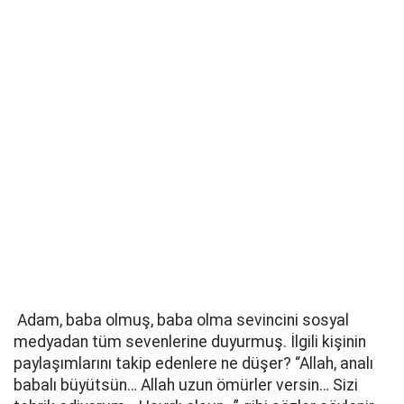
Adam, baba olmuş, baba olma sevincini sosyal
medyadan tüm sevenlerine duyurmuş. İlgili kişinin
paylaşımlarını takip edenlere ne düşer? “Allah, analı
babalı büyütsün… Allah uzun ömürler versin… Sizi