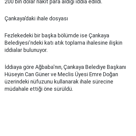
200 bin dolar nakit para aldığı iddia edildi.
Çankaya’daki ihale dosyası
Fezlekedeki bir başka bölümde ise Çankaya
Belediyesi'ndeki katı atık toplama ihalesine ilişkin
iddialar bulunuyor.
İddiaya göre Ağbaba'nın, Çankaya Belediye Başkanı
Hüseyin Can Güner ve Meclis Üyesi Emre Doğan
üzerindeki nüfuzunu kullanarak ihale sürecine
müdahale ettiği öne sürüldü.