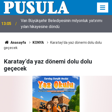
Van Büyükşehir Belediyesinin milyonluk yatırımı
13:05
yılan hikayesine döndü
Anasayfa
KONYA
Karatay’da yaz dönemi dolu dolu
geçecek
Karatay’da yaz dönemi dolu dolu
geçecek