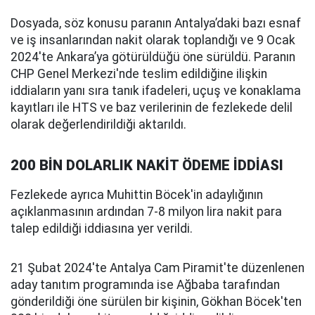
Dosyada, söz konusu paranın Antalya’daki bazı esnaf
ve iş insanlarından nakit olarak toplandığı ve 9 Ocak
2024'te Ankara’ya götürüldüğü öne sürüldü. Paranın
CHP Genel Merkezi'nde teslim edildiğine ilişkin
iddiaların yanı sıra tanık ifadeleri, uçuş ve konaklama
kayıtları ile HTS ve baz verilerinin de fezlekede delil
olarak değerlendirildiği aktarıldı.
200 BİN DOLARLIK NAKİT ÖDEME İDDİASI
Fezlekede ayrıca Muhittin Böcek'in adaylığının
açıklanmasının ardından 7-8 milyon lira nakit para
talep edildiği iddiasına yer verildi.
21 Şubat 2024'te Antalya Cam Piramit'te düzenlenen
aday tanıtım programında ise Ağbaba tarafından
gönderildiği öne sürülen bir kişinin, Gökhan Böcek'ten