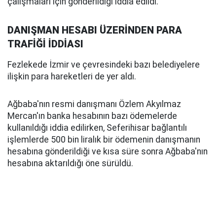
çalışmaları için gönderildiği iddia edildi.
DANIŞMAN HESABI ÜZERİNDEN PARA
TRAFİĞİ İDDİASI
Fezlekede İzmir ve çevresindeki bazı belediyelere
ilişkin para hareketleri de yer aldı.
Ağbaba'nın resmi danışmanı Özlem Akyılmaz
Mercan'ın banka hesabının bazı ödemelerde
kullanıldığı iddia edilirken, Seferihisar bağlantılı
işlemlerde 500 bin liralık bir ödemenin danışmanın
hesabına gönderildiği ve kısa süre sonra Ağbaba'nın
hesabına aktarıldığı öne sürüldü.