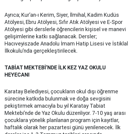
Ayrıca; Kur’an-ı Kerim, Siyer, İlmihal, Kadim Kudüs
Atölyesi, Ebru Atölyesi, Sıfır Atık Atölyesi ve E-Spor
Atölyesi gibi derslerle öğrencilerin kişisel ve manevi
gelişimlerine katkı sağlanacak. Dersler;
Hacıveyiszade Anadolu İmam Hatip Lisesi ve İstiklal
İlkokulu’nda gerçekleştirilecek.
TABİAT MEKTEBİ’NDE İLK KEZ YAZ OKULU
HEYECANI
Karatay Belediyesi, çocukların okul dışı öğrenme
sürecine katkıda bulunmak ve doğa sevgisini
pekiştirmek amacıyla bu yıl Karatay Tabiat
Mektebi’nde de Yaz Okulu düzenliyor. 7-10 yaş arası
çocuklara yönelik planlanan program için kayıtlar,
haftalık olarak her pazartesi günü yenilenecek. İlk