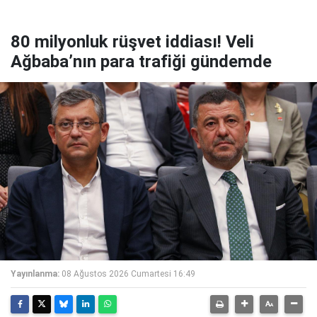
80 milyonluk rüşvet iddiası! Veli
Ağbaba’nın para trafiği gündemde
Yayınlanma:
08 Ağustos 2026 Cumartesi 16:49