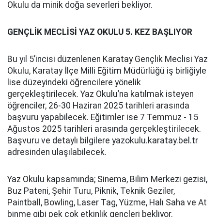
Okulu da minik doğa severleri bekliyor.
GENÇLİK MECLİSİ YAZ OKULU 5. KEZ BAŞLIYOR
Bu yıl 5’incisi düzenlenen Karatay Gençlik Meclisi Yaz
Okulu, Karatay İlçe Milli Eğitim Müdürlüğü iş birliğiyle
lise düzeyindeki öğrencilere yönelik
gerçekleştirilecek. Yaz Okulu’na katılmak isteyen
öğrenciler, 26-30 Haziran 2025 tarihleri arasında
başvuru yapabilecek. Eğitimler ise 7 Temmuz - 15
Ağustos 2025 tarihleri arasında gerçekleştirilecek.
Başvuru ve detaylı bilgilere yazokulu.karatay.bel.tr
adresinden ulaşılabilecek.
Yaz Okulu kapsamında; Sinema, Bilim Merkezi gezisi,
Buz Pateni, Şehir Turu, Piknik, Teknik Geziler,
Paintball, Bowling, Laser Tag, Yüzme, Halı Saha ve At
binme gibi pek çok etkinlik gençleri bekliyor.