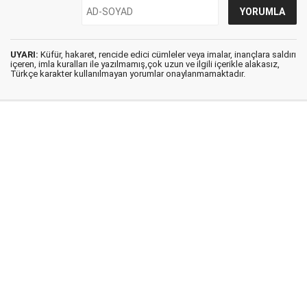
UYARI:
Küfür, hakaret, rencide edici cümleler veya imalar, inançlara saldırı
içeren, imla kuralları ile yazılmamış,çok uzun ve ilgili içerikle alakasız,
Türkçe karakter kullanılmayan yorumlar onaylanmamaktadır.