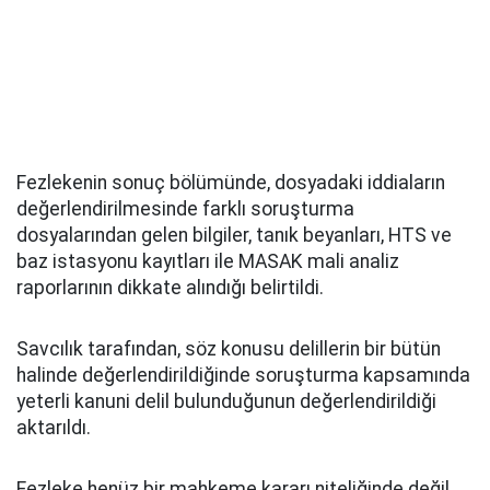
Fezlekenin sonuç bölümünde, dosyadaki iddiaların
değerlendirilmesinde farklı soruşturma
dosyalarından gelen bilgiler, tanık beyanları, HTS ve
baz istasyonu kayıtları ile MASAK mali analiz
raporlarının dikkate alındığı belirtildi.
Savcılık tarafından, söz konusu delillerin bir bütün
halinde değerlendirildiğinde soruşturma kapsamında
yeterli kanuni delil bulunduğunun değerlendirildiği
aktarıldı.
Fezleke henüz bir mahkeme kararı niteliğinde değil.