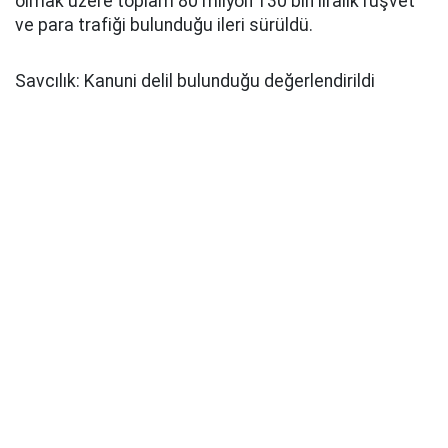
olmak üzere toplam 80 milyon 130 bin liralık rüşvet
ve para trafiği bulunduğu ileri sürüldü.
Savcılık: Kanuni delil bulunduğu değerlendirildi