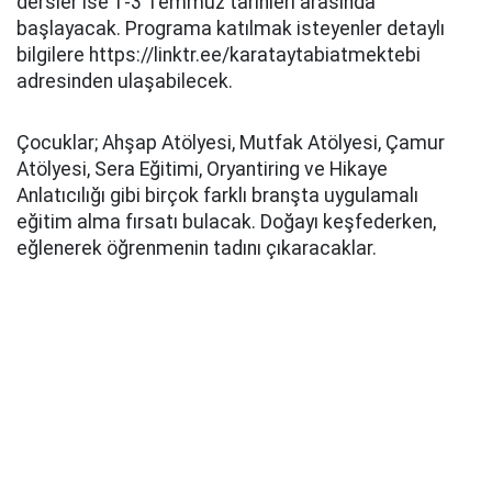
dersler ise 1-3 Temmuz tarihleri arasında
başlayacak. Programa katılmak isteyenler detaylı
bilgilere https://linktr.ee/karataytabiatmektebi
adresinden ulaşabilecek.
Çocuklar; Ahşap Atölyesi, Mutfak Atölyesi, Çamur
Atölyesi, Sera Eğitimi, Oryantiring ve Hikaye
Anlatıcılığı gibi birçok farklı branşta uygulamalı
eğitim alma fırsatı bulacak. Doğayı keşfederken,
eğlenerek öğrenmenin tadını çıkaracaklar.