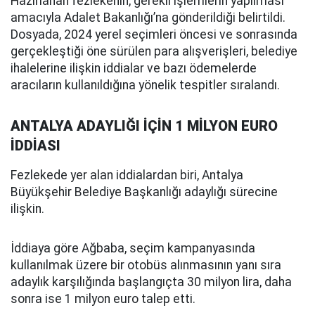
Hazırlanan fezlekenin, gerekli işlemlerin yapılması
amacıyla Adalet Bakanlığı’na gönderildiği belirtildi.
Dosyada, 2024 yerel seçimleri öncesi ve sonrasında
gerçekleştiği öne sürülen para alışverişleri, belediye
ihalelerine ilişkin iddialar ve bazı ödemelerde
aracıların kullanıldığına yönelik tespitler sıralandı.
ANTALYA ADAYLIĞI İÇİN 1 MİLYON EURO
İDDİASI
Fezlekede yer alan iddialardan biri, Antalya
Büyükşehir Belediye Başkanlığı adaylığı sürecine
ilişkin.
İddiaya göre Ağbaba, seçim kampanyasında
kullanılmak üzere bir otobüs alınmasının yanı sıra
adaylık karşılığında başlangıçta 30 milyon lira, daha
sonra ise 1 milyon euro talep etti.