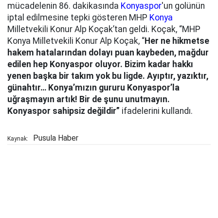
mücadelenin 86. dakikasında
Konyaspor
'un golünün
iptal edilmesine tepki gösteren
MHP
Konya
Milletvekili Konur Alp Koçak’tan geldi. Koçak, “MHP
Konya Milletvekili Konur Alp Koçak, “
Her ne hikmetse
hakem hatalarından dolayı puan kaybeden, mağdur
edilen hep Konyaspor oluyor. Bizim kadar hakkı
yenen başka bir takım yok bu ligde. Ayıptır, yazıktır,
günahtır… Konya’mızın gururu Konyaspor’la
uğraşmayın artık! Bir de şunu unutmayın.
Konyaspor sahipsiz değildir”
ifadelerini kullandı.
Pusula Haber
Kaynak: