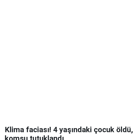
Klima faciası! 4 yaşındaki çocuk öldü,
komşu tutuklandı