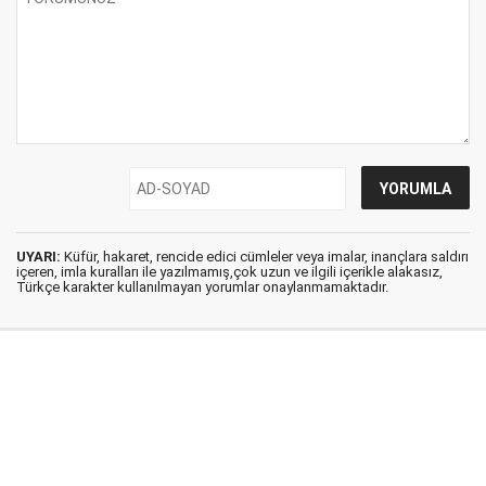
UYARI:
Küfür, hakaret, rencide edici cümleler veya imalar, inançlara saldırı
içeren, imla kuralları ile yazılmamış,çok uzun ve ilgili içerikle alakasız,
Türkçe karakter kullanılmayan yorumlar onaylanmamaktadır.