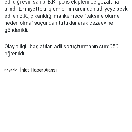
edildiği evin sahibi B.K., polis ekiplerince gözaltına
alındı. Emniyetteki işlemlerinin ardından adliyeye sevk
edilen B.K., çıkarıldığı mahkemece "taksirle ölüme
neden olma" suçundan tutuklanarak cezaevine
gönderildi.
Olayla ilgili başlatılan adli soruşturmanın sürdüğü
öğrenildi.
İhlas Haber Ajansı
Kaynak: