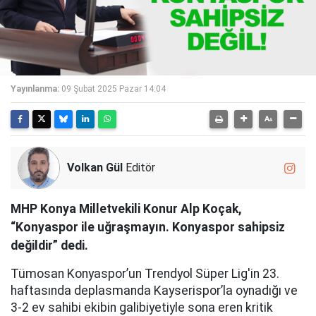
Yayınlanma:
09 Şubat 2025 Pazar 14:04
Volkan Gül
Editör
MHP Konya Milletvekili Konur Alp Koçak,
“Konyaspor ile uğraşmayın. Konyaspor sahipsiz
değildir” dedi.
Tümosan Konyaspor’un Trendyol Süper Lig'in 23.
haftasında deplasmanda Kayserispor’la oynadığı ve
3-2 ev sahibi ekibin galibiyetiyle sona eren kritik