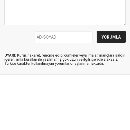
UYARI:
Küfür, hakaret, rencide edici cümleler veya imalar, inançlara saldırı
içeren, imla kuralları ile yazılmamış,çok uzun ve ilgili içerikle alakasız,
Türkçe karakter kullanılmayan yorumlar onaylanmamaktadır.