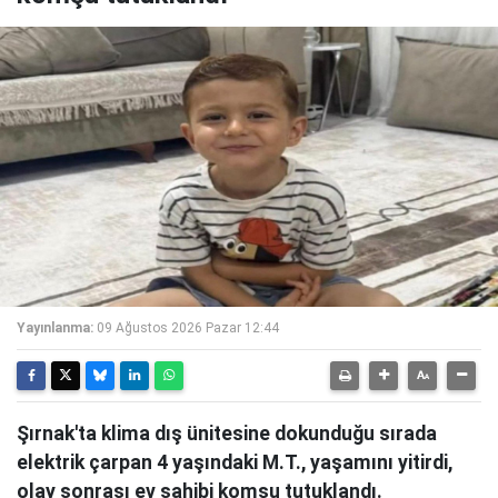
Yayınlanma:
09 Ağustos 2026 Pazar 12:44
Şırnak'ta klima dış ünitesine dokunduğu sırada
elektrik çarpan 4 yaşındaki M.T., yaşamını yitirdi,
olay sonrası ev sahibi komşu tutuklandı.