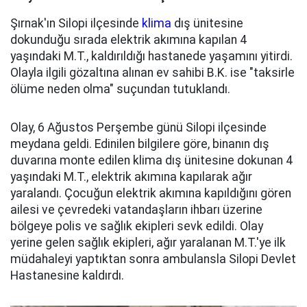
Şırnak'ın Silopi ilçesinde
klima
dış ünitesine
dokunduğu sırada elektrik akımına kapılan 4
yaşındaki M.T., kaldırıldığı hastanede yaşamını yitirdi.
Olayla ilgili gözaltına alınan ev sahibi B.K. ise "taksirle
ölüme neden olma" suçundan tutuklandı.
Olay, 6 Ağustos Perşembe günü Silopi ilçesinde
meydana geldi. Edinilen bilgilere göre, binanın dış
duvarına monte edilen klima dış ünitesine dokunan 4
yaşındaki M.T., elektrik akımına kapılarak ağır
yaralandı. Çocuğun elektrik akımına kapıldığını gören
ailesi ve çevredeki vatandaşların ihbarı üzerine
bölgeye polis ve sağlık ekipleri sevk edildi. Olay
yerine gelen sağlık ekipleri, ağır yaralanan M.T.'ye ilk
müdahaleyi yaptıktan sonra ambulansla Silopi Devlet
Hastanesine kaldırdı.