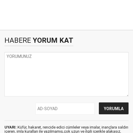
HABERE
YORUM KAT
UYARI:
Küfür, hakaret, rencide edici cümleler veya imalar, inançlara saldırı
içeren, imla kuralları ile yazılmamış,çok uzun ve ilgili içerikle alakasız,