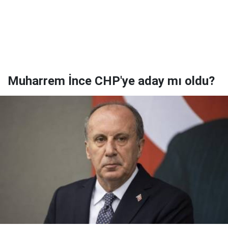
Muharrem İnce CHP'ye aday mı oldu?