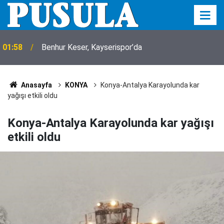
01:56
Köpeği tüfekle vurup sakat bıraktılar
Anasayfa
KONYA
Konya-Antalya Karayolunda kar
yağışı etkili oldu
Konya-Antalya Karayolunda kar yağışı
etkili oldu