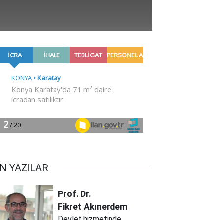
N YAZILAR
Prof. Dr.
Fikret
Akınerdem
Devlet hizmetinde