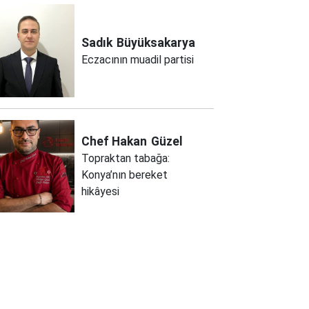
Sadık
Büyüksakarya
Eczacının muadil partisi
Chef Hakan
Güzel
Topraktan tabağa:
Konya’nın bereket
hikâyesi