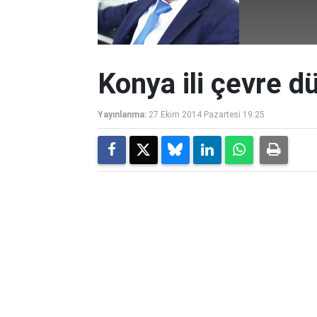
Konya ili çevre d
Yayınlanma:
27 Ekim 2014 Pazartesi 19:25