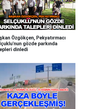
şkan Özgökçen, Pekyatırmacı
lçuklu'nun gözde parkında
epleri dinledi