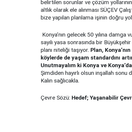
belirtilen sorunlar ve çözüm yolları
altlık olarak ele alınması SÜÇEV Çalı
bize yapılan planlama işinin doğru yo
Konya’nın gelecek 50 yılına damga v
sayılı yasa sonrasında bir Büyükşehir 
planı niteliği taşıyor.
Plan, Konya’nın 
köylerde de yaşam standardını artı
Unutmayalım ki Konya ve Konya’da y
Şimdiden hayırlı olsun inşallah sonu d
Kalın sağlıcakla.
Çevre Sözü:
Hedef; Yaşanabilir Çev