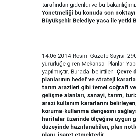
tarafından giderildi ve bu bakanlığımı
Yönetmeliği bu konuda son noktayı 
Büyükşehir Belediye yasa ile yetki B
14.06.2014 Resmi Gazete Sayısı: 29
yürürlüğe giren Mekansal Planlar Yap
yapılmıştır. Burada belirtilen
Çevre d
planlarının hedef ve strateji karar
tarım arazileri gibi temel coğrafi ver
gelişme alanları, sanayi, tarım, turi
arazi kullanım kararlarını belirleyen
koruma-kullanma dengesini sağlaya
haritalar üzerinde ölçeğine uygun g
düzeyinde hazırlanabilen, plan notl
planı, işaret etmektedir.