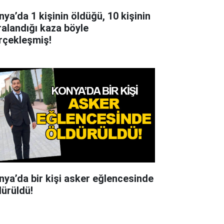
nya’da 1 kişinin öldüğü, 10 kişinin
ralandığı kaza böyle
rçekleşmiş!
nya’da bir kişi asker eğlencesinde
dürüldü!