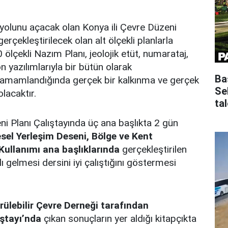
 yolunu açacak olan Konya ili Çevre Düzeni
çekleştirilecek olan alt ölçekli planlarla
 ölçekli Nazım Planı, jeolojik etüt, numarataj,
n yazılımlarıyla bir bütün olarak
Ba
r tamamlandığında gerçek bir kalkınma ve gerçek
Se
lacaktır.
tal
 Planı Çalıştayında üç ana başlıkta 2 gün
sel Yerleşim Deseni, Bölge ve Kent
ullanımı ana başlıklarında
gerçekleştirilen
klı gelmesi dersini iyi çalıştığını göstermesi
ülebilir Çevre Derneği tarafından
ıştayı’nda
çıkan sonuçların yer aldığı kitapçıkta