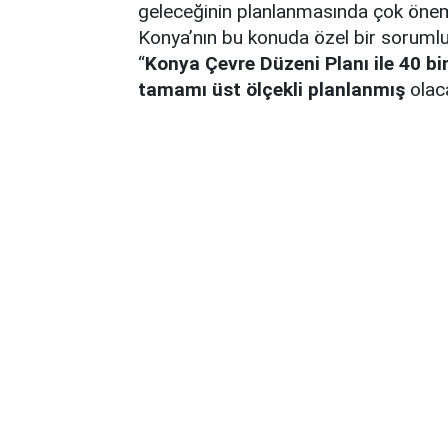
geleceğinin planlanmasında çok önemli 
Konya’nın bu konuda özel bir sorumlu
“
Konya Çevre Düzeni Planı ile 40 b
tamamı üst ölçekli planlanmış
olaca