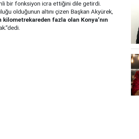
bir fonksiyon icra ettiğini dile getirdi.
luğu olduğunun altını çizen Başkan Akyürek,
in kilometrekareden fazla olan Konya’nın
k.”dedi.