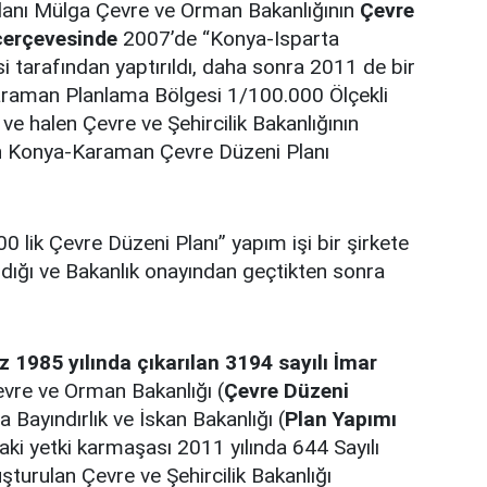
n planı Mülga Çevre ve Orman Bakanlığının
Çevre
çerçevesinde
2007’de “Konya-Isparta
 tarafından yaptırıldı, daha sonra 2011 de bir
araman Planlama Bölgesi 1/100.000 Ölçekli
 ve halen Çevre ve Şehircilik Bakanlığının
nan Konya-Karaman Çevre Düzeni Planı
0 lik Çevre Düzeni Planı” yapım işi bir şirkete
ndığı ve Bakanlık onayından geçtikten sonra
z 1985 yılında çıkarılan 3194 sayılı İmar
re ve Orman Bakanlığı (
Çevre Düzeni
 Bayındırlık ve İskan Bakanlığı (
Plan Yapımı
aki yetki karmaşası 2011 yılında 644 Sayılı
urulan Çevre ve Şehircilik Bakanlığı