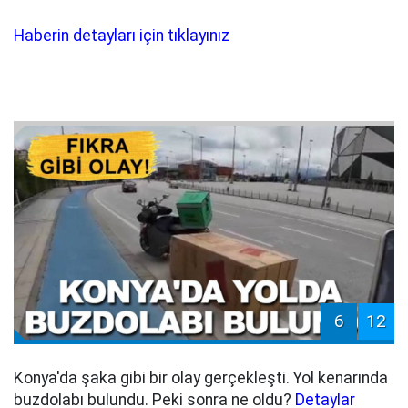
Haberin detayları için tıklayınız
6
12
Konya'da şaka gibi bir olay gerçekleşti. Yol kenarında
buzdolabı bulundu. Peki sonra ne oldu?
Detaylar