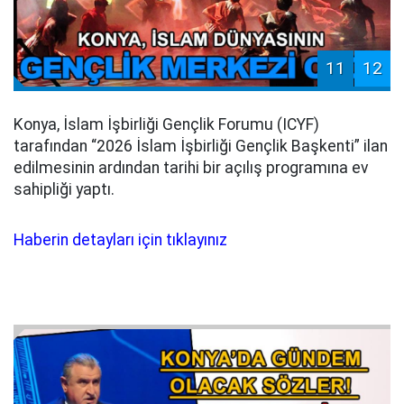
11
12
Konya, İslam İşbirliği Gençlik Forumu (ICYF)
tarafından “2026 İslam İşbirliği Gençlik Başkenti” ilan
edilmesinin ardından tarihi bir açılış programına ev
sahipliği yaptı.
Haberin detayları için tıklayınız