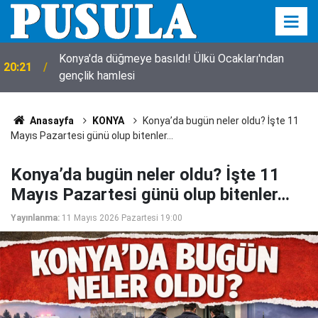
Konya’da bugün neler oldu? İşte 6 Ağustos
18:00
Perşembe günü olup bitenler…
Anasayfa
KONYA
Konya’da bugün neler oldu? İşte 11
Mayıs Pazartesi günü olup bitenler…
Konya’da bugün neler oldu? İşte 11
Mayıs Pazartesi günü olup bitenler…
Yayınlanma:
11 Mayıs 2026 Pazartesi 19:00