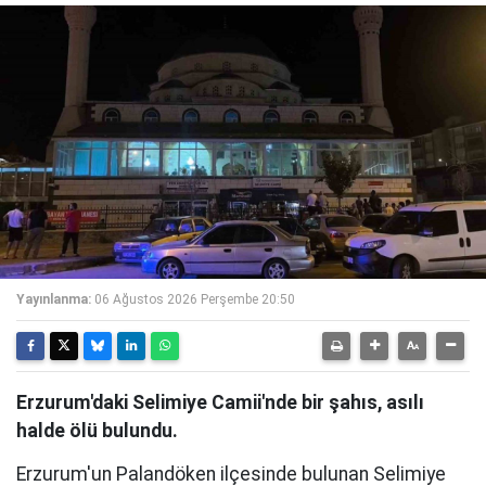
Yayınlanma:
06 Ağustos 2026 Perşembe 20:50
Erzurum'daki Selimiye Camii'nde bir şahıs, asılı
halde ölü bulundu.
Erzurum'un Palandöken ilçesinde bulunan Selimiye