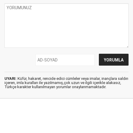
UYARI:
Küfür, hakaret, rencide edici cümleler veya imalar, inançlara saldırı
içeren, imla kuralları ile yazılmamış,çok uzun ve ilgili içerikle alakasız,
Türkçe karakter kullanılmayan yorumlar onaylanmamaktadır.