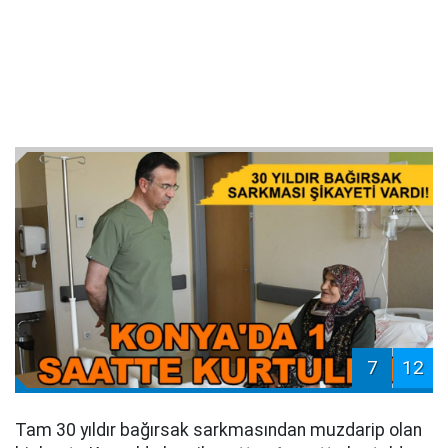
7
12
Tam 30 yıldır bağırsak sarkmasından muzdarip olan