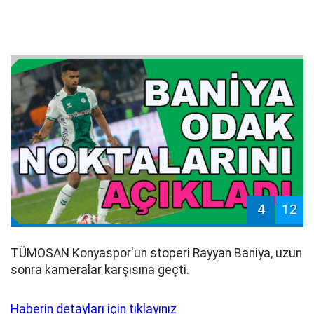
4
12
TÜMOSAN Konyaspor'un stoperi Rayyan Baniya, uzun
sonra kameralar karşısına geçti.
Haberin detayları için tıklayınız