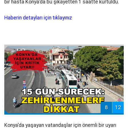
bir hasta Konya'da bu şikayetten 1 saatte kurtuldu.
Haberin detayları için tıklayınız
8
12
Konya'da yaşayan vatandaşlar için önemli bir uyarı