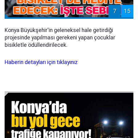
7
15
Konya Büyükşehir'in geleneksel hale getirdiği
projesinde yapılması gerekeni yapan çocuklar
bisikletle ödüllendirilecek.
Haberin detayları için tıklayınız