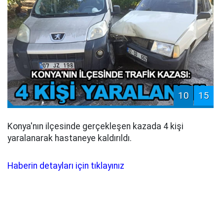
10
15
Konya'nın ilçesinde gerçekleşen kazada 4 kişi
yaralanarak hastaneye kaldırıldı.
Haberin detayları için tıklayınız