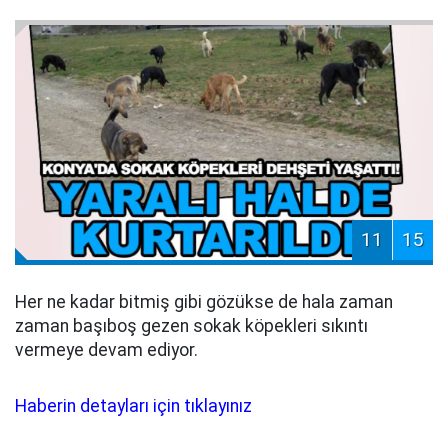
11
15
Her ne kadar bitmiş gibi gözükse de hala zaman
zaman başıboş gezen sokak köpekleri sıkıntı
vermeye devam ediyor.
Haberin detayları için tıklayınız