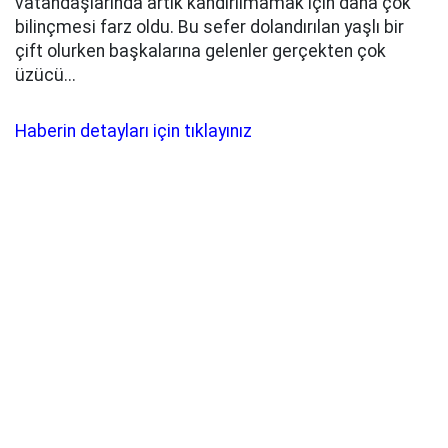
vatandaşlarında artık kandırılmamak için daha çok
bilinçmesi farz oldu. Bu sefer dolandırılan yaşlı bir
çift olurken başkalarına gelenler gerçekten çok
üzücü...
Haberin detayları için tıklayınız