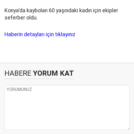
Konya'da kaybolan 60 yaşındaki kadın için ekipler
seferber oldu.
Haberin detayları için tıklayınız
HABERE
YORUM KAT