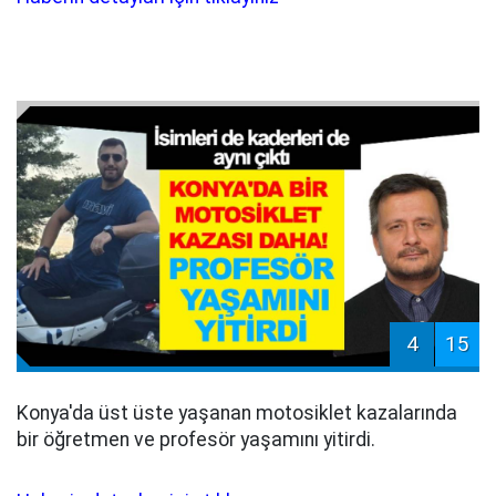
4
15
Konya'da üst üste yaşanan motosiklet kazalarında
bir öğretmen ve profesör yaşamını yitirdi.