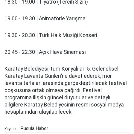
18.30 - 19.00 | Tiyatro (Tercih Sizin)
19.00 - 19.30 | Animatörle Yarışma
19.30 - 20.30 | Türk Halk Müziği Konseri
20.45 - 22.30 | Açık Hava Sineması
Karatay Belediyesi, tüm Konyalıları 5. Geleneksel
Karatay Lavanta Günleri’ne davet ederek, mor
lavanta tarlaları arasında gerçekleştirilecek festival
coşkusuna ortak olmaya çağırdı. Festival
programına ilişkin güncel duyurular ve detaylı
bilgilere Karatay Belediyesinin resmi sosyal medya
hesaplarından ulaşılabilecek.
Pusula Haber
Kaynak: