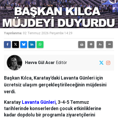
Yayınlanma:
02 Temmuz 2026 Perşembe 14:29
Havva Gül Acar
Editör
Başkan Kılca, Karatay'daki Lavanta Günleri için
ücretsiz ulaşım gerçekleştirileceğinin müjdesini
verdi.
Karatay
Lavanta Günleri
, 3-4-5 Temmuz
tarihlerinde konserlerden çocuk etkinliklerine
kadar dopdolu bir programla ziyaretçilerini