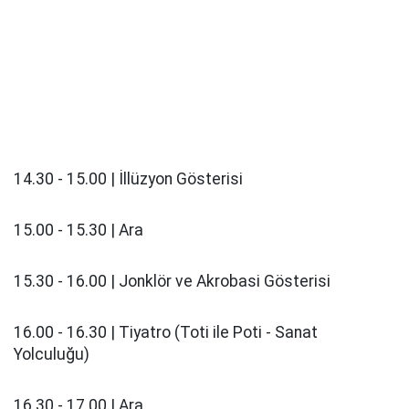
14.30 - 15.00 | İllüzyon Gösterisi
15.00 - 15.30 | Ara
15.30 - 16.00 | Jonklör ve Akrobasi Gösterisi
16.00 - 16.30 | Tiyatro (Toti ile Poti - Sanat
Yolculuğu)
16.30 - 17.00 | Ara