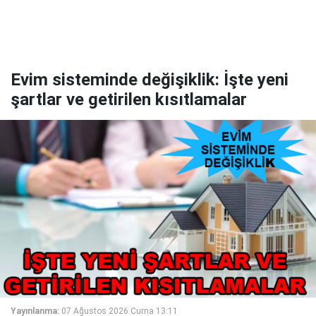
Evim sisteminde değişiklik: İşte yeni
şartlar ve getirilen kısıtlamalar
Yayınlanma:
07 Ağustos 2026 Cuma 13:11