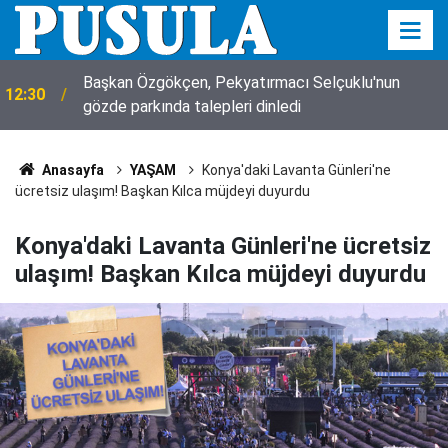
Başkan Özgökçen, Pekyatırmacı Selçuklu'nun
12:30
gözde parkında talepleri dinledi
Anasayfa
YAŞAM
Konya'daki Lavanta Günleri'ne
ücretsiz ulaşım! Başkan Kılca müjdeyi duyurdu
Konya'daki Lavanta Günleri'ne ücretsiz
ulaşım! Başkan Kılca müjdeyi duyurdu