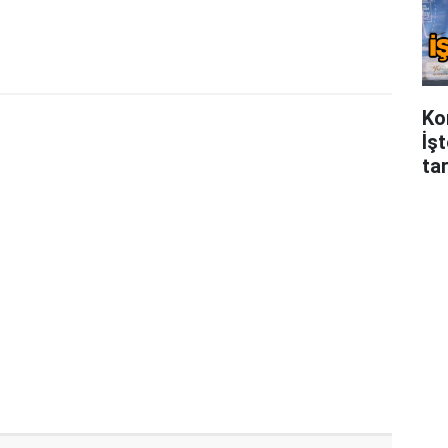
Ko
İş
tar