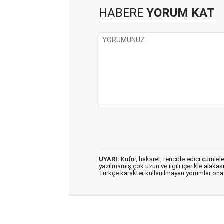
HABERE
YORUM KAT
UYARI:
Küfür, hakaret, rencide edici cümleler 
yazılmamış,çok uzun ve ilgili içerikle alakas
Türkçe karakter kullanılmayan yorumlar on