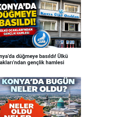
nya'da düğmeye basıldı! Ülkü
akları'ndan gençlik hamlesi