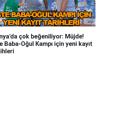
nya'da çok beğeniliyor: Müjde!
te Baba-Oğul Kampı için yeni kayıt
ihleri