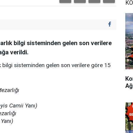
KO
rlık bilgi sisteminden gelen son verilere
ğa verildi.
 bilgi sisteminden gelen son verilere göre 15
Ko
Ağ
Mezarlığı
eyis Camii Yanı)
zarlığı
 Yanı)