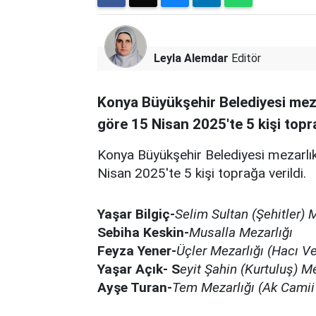
Leyla Alemdar
Editör
Konya Büyükşehir Belediyesi meza
göre 15 Nisan 2025'te 5 kişi topra
Konya Büyükşehir Belediyesi mezarlık
Nisan 2025'te 5 kişi toprağa verildi.
Yaşar Bilgiç-
Selim Sultan (Şehitler) 
Sebiha Keskin-
Musalla Mezarlığı
Feyza Yener-
Üçler Mezarlığı (Hacı V
Yaşar Açık-
S
eyit Şahin (Kurtuluş) Me
Ayşe Turan-
Tem Mezarlığı (Ak Camii