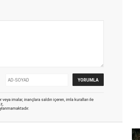
veya imalar, inançlara saldırı içeren, imla kuralları ile
ız,
aylanmamaktadır.