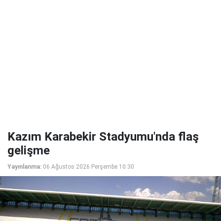
Kazım Karabekir Stadyumu'nda flaş
gelişme
Yayınlanma:
06 Ağustos 2026 Perşembe 10:30