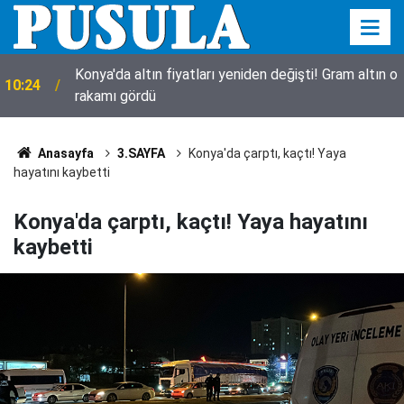
o
10:17
Konyaspor'da Blaz Kramer'den yeni sezon mesajı
Anasayfa
3.SAYFA
Konya'da çarptı, kaçtı! Yaya
hayatını kaybetti
Konya'da çarptı, kaçtı! Yaya hayatını
kaybetti