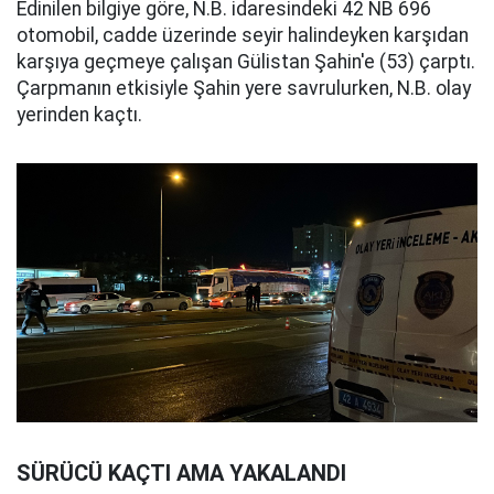
Edinilen bilgiye göre, N.B. idaresindeki 42 NB 696
otomobil, cadde üzerinde seyir halindeyken karşıdan
karşıya geçmeye çalışan Gülistan Şahin'e (53) çarptı.
Çarpmanın etkisiyle Şahin yere savrulurken, N.B. olay
yerinden kaçtı.
SÜRÜCÜ KAÇTI AMA YAKALANDI