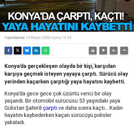
Yayınlanma:
15 Mayıs 2026 Cuma 10:34
Konya'da gerçekleşen olayda bir kişi, karşıdan
karşıya geçmek isteyen yayaya çarptı. Sürücü olay
yerinden kaçarken çarptığı yaya hayatını kaybetti.
Konya'da gece gece çok üzüntü verici bir olay
yaşandı. Bir otomobil sürücüsü 53 yaşındaki yaya
Gülistan Şahin'ê
çarptı
ve daha sonra kaçtı... Kadın
hayatını kaybederken kaçan sürücüyü polisler
yakaladı.