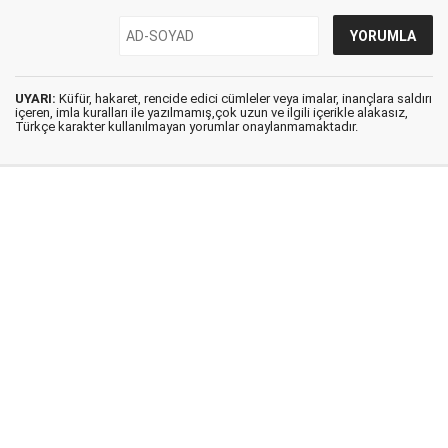
UYARI:
Küfür, hakaret, rencide edici cümleler veya imalar, inançlara saldırı
içeren, imla kuralları ile yazılmamış,çok uzun ve ilgili içerikle alakasız,
Türkçe karakter kullanılmayan yorumlar onaylanmamaktadır.