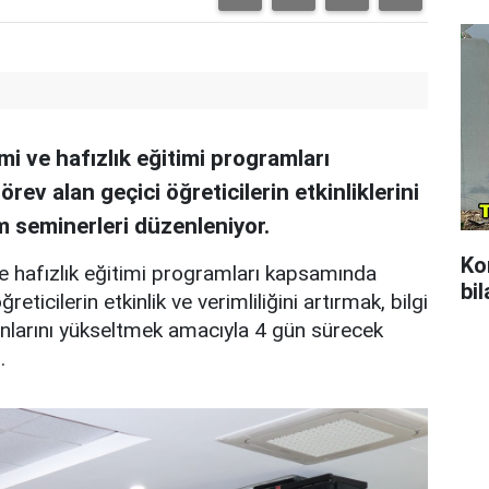
i ve hafızlık eğitimi programları
ev alan geçici öğreticilerin etkinliklerini
m seminerleri düzenleniyor.
Ko
e hafızlık eğitimi programları kapsamında
bil
eticilerin etkinlik ve verimliliğini artırmak, bilgi
onlarını yükseltmek amacıyla 4 gün sürecek
.