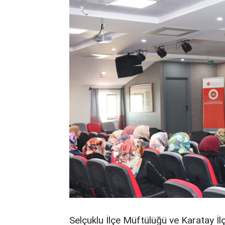
Selçuklu İlçe Müftülüğü ve Karatay İ