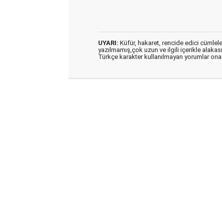
UYARI:
Küfür, hakaret, rencide edici cümleler 
yazılmamış,çok uzun ve ilgili içerikle alakas
Türkçe karakter kullanılmayan yorumlar on