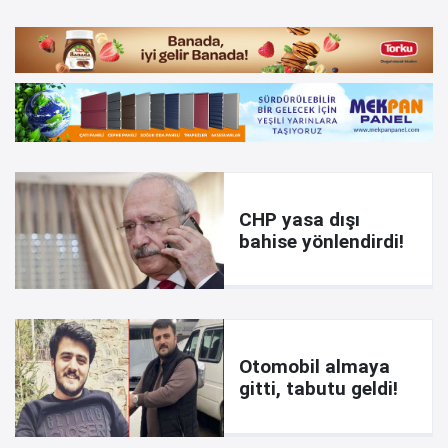
CHP yasa dışı
bahise yönlendirdi!
Otomobil almaya
gitti, tabutu geldi!