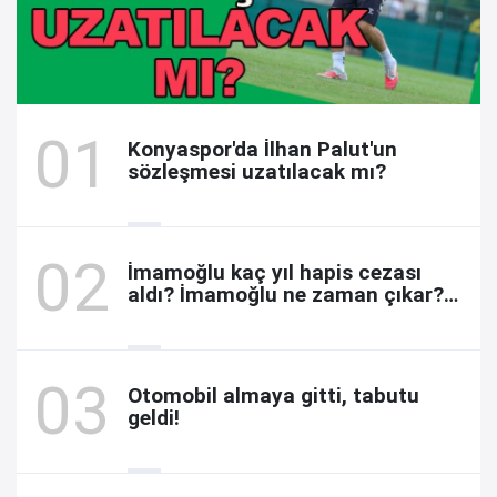
Konyaspor'da İlhan Palut'un
sözleşmesi uzatılacak mı?
İmamoğlu kaç yıl hapis cezası
aldı? İmamoğlu ne zaman çıkar?
Davada son durum
Otomobil almaya gitti, tabutu
geldi!