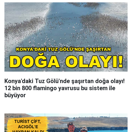
Konya'daki Tuz Gölü'nde şaşırtan doğa olayı!
12 bin 800 flamingo yavrusu bu sistem ile
büyüyor