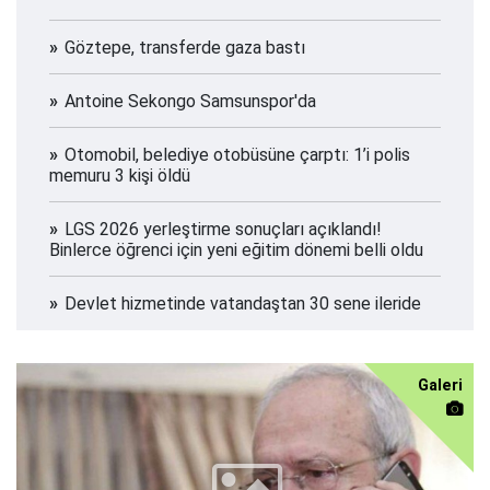
Göztepe, transferde gaza bastı
Antoine Sekongo Samsunspor'da
Otomobil, belediye otobüsüne çarptı: 1’i polis
memuru 3 kişi öldü
LGS 2026 yerleştirme sonuçları açıklandı!
Binlerce öğrenci için yeni eğitim dönemi belli oldu
Devlet hizmetinde vatandaştan 30 sene ileride
Galeri