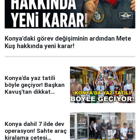
Konya'daki görev değişiminin ardından Mete
Kuş hakkında yeni karar!
Konya'da yaz tatili
böyle geçiyor! Başkan
Kavuş'tan dikkat
çeken mesaj
Konya dahil 7 ilde dev
operasyon! Sahte araç
kiralama çetesi