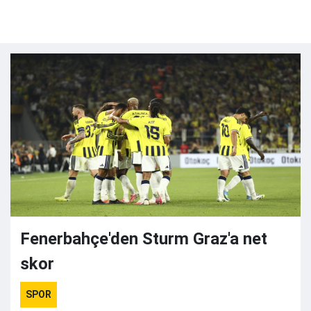
Fenerbahçe'den Sturm Graz'a net
skor
SPOR