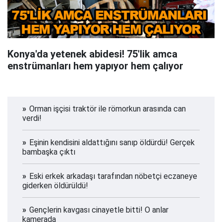
Konya'da yetenek abidesi! 75'lik amca
enstrümanları hem yapıyor hem çalıyor
Orman işçisi traktör ile römorkun arasında can
verdi!
Eşinin kendisini aldattığını sanıp öldürdü! Gerçek
bambaşka çıktı
Eski erkek arkadaşı tarafından nöbetçi eczaneye
giderken öldürüldü!
Gençlerin kavgası cinayetle bitti! O anlar
kamerada