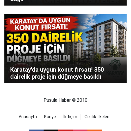
Karatay'da uygun konut fırsatı! 350
dairelik proje için düğmeye basıldı
Pusula Haber © 2010
Anasayfa
Künye
İletişim
Gizlilik İlkeleri