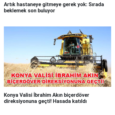
Artık hastaneye gitmeye gerek yok: Sırada
beklemek son buluyor
Konya Valisi İbrahim Akın biçerdöver
direksiyonuna geçti! Hasada katıldı