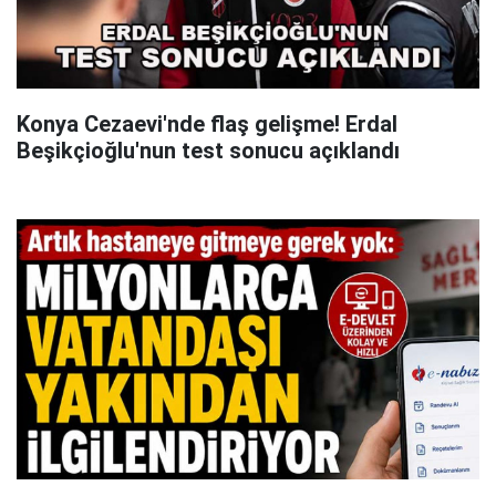
Konya Cezaevi'nde flaş gelişme! Erdal
Beşikçioğlu'nun test sonucu açıklandı