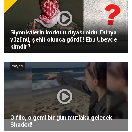
Siyonistlerin korkulu rüyası oldu! Dünya
yüzünü, şehit olunca gördü! Ebu Ubeyde
kimdir?
YAŞAM
O filo, o gemi bir gün mutlaka gelecek
Shaded!