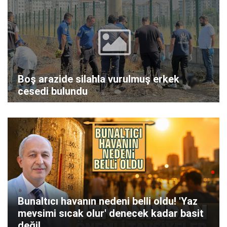
Boş arazide silahla vurulmuş erkek
cesedi bulundu
Bunaltıcı havanın nedeni belli oldu! 'Yaz
mevsimi sıcak olur' denecek kadar basit
değil