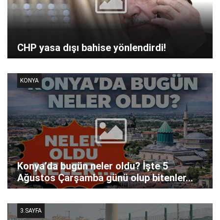
CHP yasa dışı bahise yönlendirdi!
KONYA
Konya’da bugün neler oldu? İşte 5
Ağustos Çarşamba günü olup bitenler…
3.SAYFA