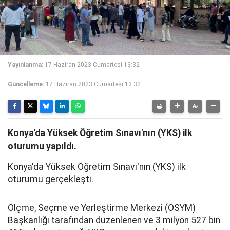
Yayınlanma:
17 Haziran 2023 Cumartesi 13:32
Güncelleme:
17 Haziran 2023 Cumartesi 13:32
Konya'da Yüksek Öğretim Sınavı'nın (YKS) ilk
oturumu yapıldı.
Konya'da Yüksek Öğretim Sınavı'nın (YKS) ilk
oturumu gerçekleşti.
Ölçme, Seçme ve Yerleştirme Merkezi (ÖSYM)
Başkanlığı tarafından düzenlenen ve 3 milyon 527 bin