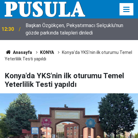
Başkan Özgökçen, Pekyatırmacı Selçuklu'nun
12:30
gözde parkında talepleri dinledi
Anasayfa
KONYA
Konya'da YKS'nin ilk oturumu Temel
Yeterlilik Testi yapıldı
Konya'da YKS'nin ilk oturumu Temel
Yeterlilik Testi yapıldı