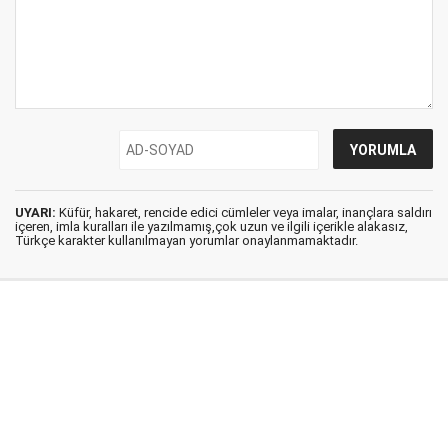
UYARI:
Küfür, hakaret, rencide edici cümleler veya imalar, inançlara saldırı
içeren, imla kuralları ile yazılmamış,çok uzun ve ilgili içerikle alakasız,
Türkçe karakter kullanılmayan yorumlar onaylanmamaktadır.