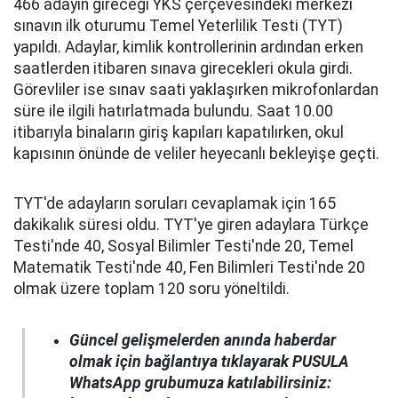
466 adayın gireceği YKS çerçevesindeki merkezi
sınavın ilk oturumu Temel Yeterlilik Testi (TYT)
yapıldı. Adaylar, kimlik kontrollerinin ardından erken
saatlerden itibaren sınava girecekleri okula girdi.
Görevliler ise sınav saati yaklaşırken mikrofonlardan
süre ile ilgili hatırlatmada bulundu. Saat 10.00
itibarıyla binaların giriş kapıları kapatılırken, okul
kapısının önünde de veliler heyecanlı bekleyişe geçti.
TYT'de adayların soruları cevaplamak için 165
dakikalık süresi oldu. TYT'ye giren adaylara Türkçe
Testi'nde 40, Sosyal Bilimler Testi'nde 20, Temel
Matematik Testi'nde 40, Fen Bilimleri Testi'nde 20
olmak üzere toplam 120 soru yöneltildi.
Güncel gelişmelerden anında haberdar
olmak için bağlantıya tıklayarak PUSULA
WhatsApp grubumuza katılabilirsiniz: