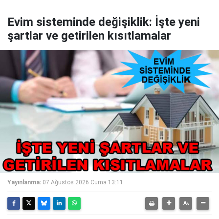
Evim sisteminde değişiklik: İşte yeni
şartlar ve getirilen kısıtlamalar
Yayınlanma:
07 Ağustos 2026 Cuma 13:11