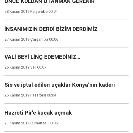
ÖNCE KULDAN UTANMAK GEREKİR
28 Kasım 2019 Perşembe 00:04
İNSANIMIZIN DERDİ BİZİM DERDİMİZ
27 Kasım 2019 Çarşamba 00:06
VALİ BEYİ LİNÇ EDEMEDİNİZ…
26 Kasım 2019 Salı 00:07
Sis ve iptal edilen uçaklar Konya’nın kaderi
25 Kasım 2019 Pazartesi 00:04
Hazreti Pir’e kucak açmak
23 Kasım 2019 Cumartesi 00:06