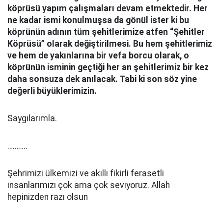
köprüsü yapım çalışmaları devam etmektedir. Her
ne kadar ismi konulmuşsa da gönül ister ki bu
köprünün adının tüm şehitlerimize atfen “Şehitler
Köprüsü” olarak değiştirilmesi. Bu hem şehitlerimiz
ve hem de yakınlarına bir vefa borcu olarak, o
köprünün isminin geçtiği her an şehitlerimiz bir kez
daha sonsuza dek anılacak. Tabi ki son söz yine
değerli büyüklerimizin.
Saygılarımla.
………..
Şehrimizi ülkemizi ve akıllı fikirli ferasetli
insanlarımızı çok ama çok seviyoruz. Allah
hepinizden razı olsun