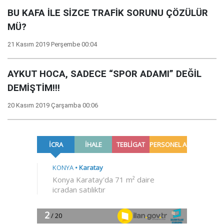
BU KAFA İLE SİZCE TRAFİK SORUNU ÇÖZÜLÜR
MÜ?
21 Kasım 2019 Perşembe 00:04
AYKUT HOCA, SADECE “SPOR ADAMI” DEĞİL
DEMİŞTİM!!!
20 Kasım 2019 Çarşamba 00:06