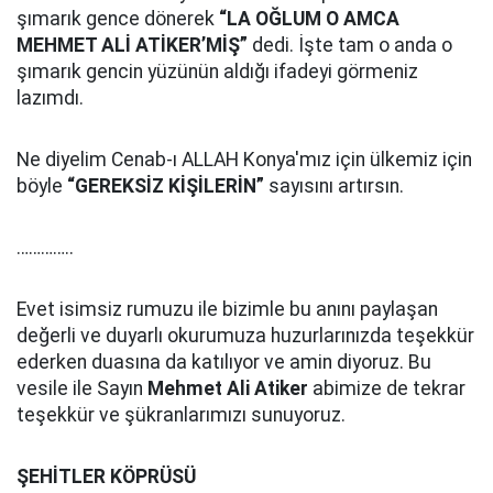
şımarık gence dönerek
“LA OĞLUM O AMCA
MEHMET ALİ ATİKER’MİŞ”
dedi. İşte tam o anda o
şımarık gencin yüzünün aldığı ifadeyi görmeniz
lazımdı.
Ne diyelim Cenab-ı ALLAH Konya'mız için ülkemiz için
böyle
“GEREKSİZ KİŞİLERİN”
sayısını artırsın.
…………..
Evet isimsiz rumuzu ile bizimle bu anını paylaşan
değerli ve duyarlı okurumuza huzurlarınızda teşekkür
ederken duasına da katılıyor ve amin diyoruz. Bu
vesile ile Sayın
Mehmet Ali Atiker
abimize de tekrar
teşekkür ve şükranlarımızı sunuyoruz.
ŞEHİTLER KÖPRÜSÜ