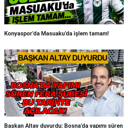
Konyaspor'da Masuaku'da işlem tamam!
Başkan Altay duyurdu: Bosna'da yapımı süren