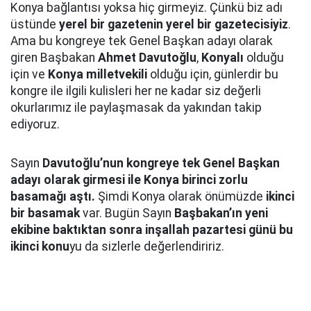
Konya bağlantısı yoksa hiç girmeyiz. Çünkü biz adı
üstünde
yerel bir gazetenin yerel bir gazetecisiyiz
.
Ama bu kongreye tek Genel Başkan adayı olarak
giren Başbakan
Ahmet Davutoğlu
,
Konyalı
olduğu
için ve
Konya milletvekili
olduğu için, günlerdir bu
kongre ile ilgili kulisleri her ne kadar siz değerli
okurlarımız ile paylaşmasak da yakından takip
ediyoruz.
Sayın
Davutoğlu’nun kongreye tek Genel Başkan
adayı olarak girmesi ile Konya birinci zorlu
basamağı aştı.
Şimdi Konya olarak önümüzde
ikinci
bir basamak
var. Bugün Sayın
Başbakan’ın yeni
ekibine baktıktan sonra inşallah pazartesi günü bu
ikinci konu
yu da sizlerle değerlendiririz.