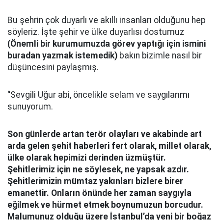
Bu şehrin çok duyarlı ve akıllı insanları olduğunu hep
söyleriz. İşte şehir ve ülke duyarlısı dostumuz
(Önemli bir kurumumuzda görev yaptığı için ismini
buradan yazmak istemedik)
bakın bizimle nasıl bir
düşüncesini paylaşmış.
“Sevgili Uğur abi, öncelikle selam ve saygılarımı
sunuyorum.
Son günlerde artan terör olayları ve akabinde art
arda gelen şehit haberleri fert olarak, millet olarak,
ülke olarak hepimizi derinden üzmüştür.
Şehitlerimiz için ne söylesek, ne yapsak azdır.
Şehitlerimizin mümtaz yakınları bizlere birer
emanettir. Onların önünde her zaman saygıyla
eğilmek ve hürmet etmek boynumuzun borcudur.
Malumunuz olduğu üzere İstanbul’da yeni bir boğaz