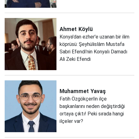
Ahmet
Köylü
Konya'dan ezher'e uzanan bir ilim
köprüsü: Şeyhülislâm Mustafa
Sabri Efendi'nin Konyalı Damadı
Ali Zeki Efendi
Muhammet
Yavaş
Fatih Özgökçen'in ilçe
başkanlarını neden değiştirdiği
ortaya çıktı! Peki sırada hangi
ilçeler var?