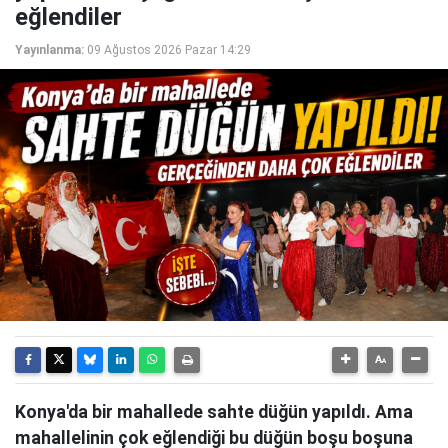
eğlendiler
Yayınlanma:
09 Ağustos 2026 Pazar 14:29
Konya'da bir mahallede sahte düğün yapıldı. Ama
mahallelinin çok eğlendiği bu düğün boşu boşuna