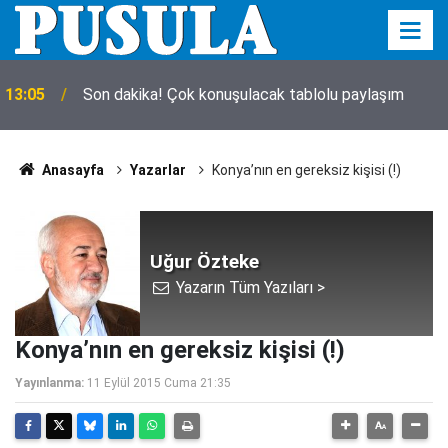
13:05
Son dakika! Çok konuşulacak tablolu paylaşım
Anasayfa
Yazarlar
Konya’nın en gereksiz kişisi (!)
Uğur Özteke
Yazarın Tüm Yazıları >
Konya’nın en gereksiz kişisi (!)
Yayınlanma:
11 Eylül 2015 Cuma 21:35