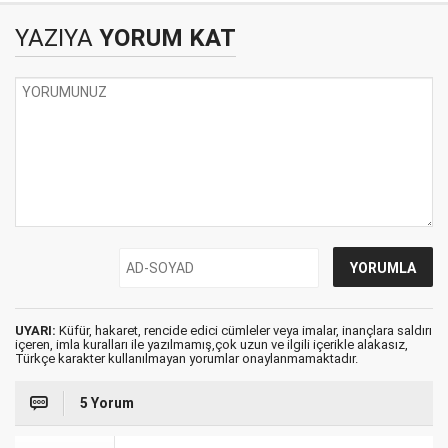
YAZIYA
YORUM KAT
UYARI:
Küfür, hakaret, rencide edici cümleler veya imalar, inançlara saldırı
içeren, imla kuralları ile yazılmamış,çok uzun ve ilgili içerikle alakasız,
Türkçe karakter kullanılmayan yorumlar onaylanmamaktadır.
5 Yorum