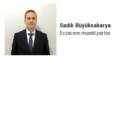
Sadık
Büyüksakarya
Eczacının muadil partisi