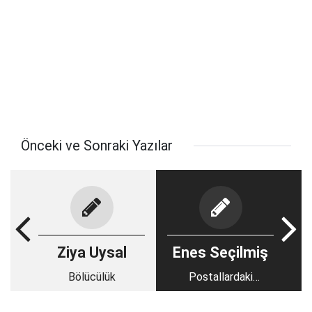
Önceki ve Sonraki Yazılar
Ziya Uysal
Enes Seçilmiş
Bölücülük
Postallardaki
Çiçekler