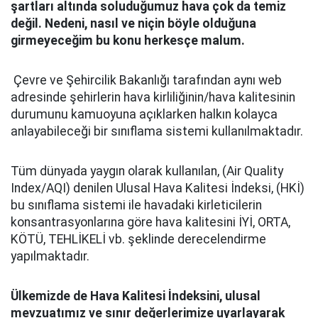
şartları altında soluduğumuz hava çok da temiz
değil. Nedeni, nasıl ve niçin böyle olduğuna
girmeyeceğim bu konu herkesçe malum.
Çevre ve Şehircilik Bakanlığı tarafından aynı web
adresinde şehirlerin hava kirliliğinin/hava kalitesinin
durumunu kamuoyuna açıklarken halkın kolayca
anlayabileceği bir sınıflama sistemi kullanılmaktadır.
Tüm dünyada yaygın olarak kullanılan, (Air Quality
Index/AQI) denilen Ulusal Hava Kalitesi İndeksi, (HKİ)
bu sınıflama sistemi ile havadaki kirleticilerin
konsantrasyonlarına göre hava kalitesini İYİ, ORTA,
KÖTÜ, TEHLİKELİ vb. şeklinde derecelendirme
yapılmaktadır.
Ülkemizde de Hava Kalitesi İndeksini, ulusal
mevzuatımız ve sınır değerlerimize uyarlayarak