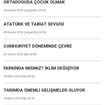
ORTADOĞUDA ÇOCUK OLMAK
16 Kasım 2016 Çarşamba 20:33
ATATÜRK VE TABİAT SEVGİSİ
09 Kasım 2016 Çarşamba 20:36
CUMHURİYET DÖNEMİNDE ÇEVRE
01 Kasım 2016 Salı 20:40
FARKINDA MISINIZ? İKLİM DEĞİŞİYOR
25 Ekim 2016 Salı 20:43
TARIMDA ÖNEMLİ GELİŞMELER OLUYOR
18 Ekim 2016 Salı 20:39