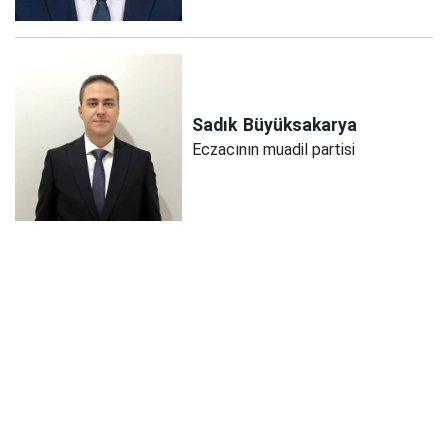
Sadık
Büyüksakarya
Eczacının muadil partisi