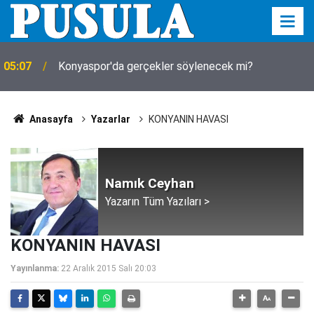
05:07
Konyaspor'da gerçekler söylenecek mi?
Anasayfa
Yazarlar
KONYANIN HAVASI
Namık Ceyhan
Yazarın Tüm Yazıları >
KONYANIN HAVASI
Yayınlanma:
22 Aralık 2015 Salı 20:03