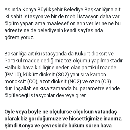
Aslında Konya Büyükşehir Belediye Başkanlığına ait
iki sabit istasyon ve bir de mobil istasyon daha var
ölçüm yapan ama maalesef onların verilerine ne bu
adreste ne de belediyenin kendi sayfasında
göremiyoruz.
Bakanlığa ait iki istasyonda da Kükürt dioksit ve
Partikül madde dediğimiz toz ölçümü yapılmaktadır.
Halbuki hava kirliliğine neden olan partikül madde
(PM10), kükürt dioksit (SO2) yanı sıra karbon
monoksit (CO), azot dioksit (NO2) ve ozon (O3)
dur. İnşallah en kısa zamanda bu parametrelerinde
ölçüleceği istasyonlar devreye girer.
Öyle veya böyle ne ölçülürse ölçülsün vatandaş
olarak biz gördüğümüze ve hissettiğimize inanırız.
Şimdi Konya ve çevresinde hüküm süren hava