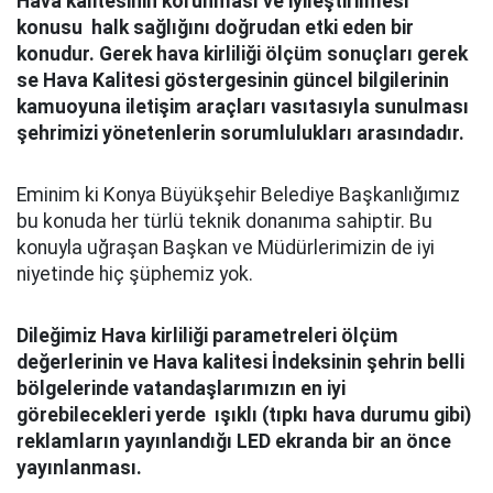
Hava kalitesinin korunması ve iyileştirilmesi
konusu halk sağlığını doğrudan etki eden bir
konudur. Gerek hava kirliliği ölçüm sonuçları gerek
se Hava Kalitesi göstergesinin güncel bilgilerinin
kamuoyuna iletişim araçları vasıtasıyla sunulması
şehrimizi yönetenlerin sorumlulukları arasındadır.
Eminim ki Konya Büyükşehir Belediye Başkanlığımız
bu konuda her türlü teknik donanıma sahiptir. Bu
konuyla uğraşan Başkan ve Müdürlerimizin de iyi
niyetinde hiç şüphemiz yok.
Dileğimiz Hava kirliliği parametreleri ölçüm
değerlerinin ve Hava kalitesi İndeksinin şehrin belli
bölgelerinde vatandaşlarımızın en iyi
görebilecekleri yerde ışıklı (tıpkı hava durumu gibi)
reklamların yayınlandığı LED ekranda bir an önce
yayınlanması.