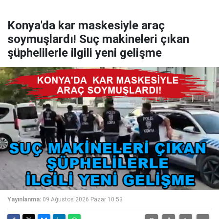
Konya'da kar maskesiyle araç
soymuşlardı! Suç makineleri çıkan
şüphelilerle ilgili yeni gelişme
Yayınlanma:
09 Ağustos 2026 Pazar 10:53