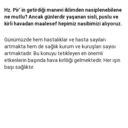
Hz. Pir’ in getirdiği manevi iklimden nasiplenebilene
ne mutlu? Ancak günlerdir yaşanan sisli, puslu ve
kirli havadan maalesef hepimiz nasibimizi alıyoruz.
Günümüzde hem hastalıklar ve hasta sayıları
artmakta hem de sağlık kurum ve kuruşları sayısı
artmaktadır. Bu konuyu tetikleyen en önemli
etkenlerin başında hava kirliliği gelmektedir. Her işin
başı sağlıktır.