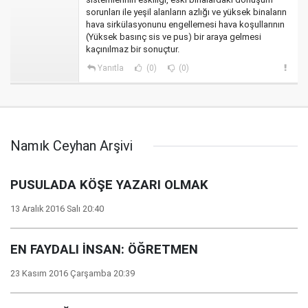
sorunları ile yeşil alanların azlığı ve yüksek binaların
hava sirkülasyonunu engellemesi hava koşullarının
(Yüksek basınç sis ve pus) bir araya gelmesi
kaçınılmaz bir sonuçtur.
Yanıtla
(0)
(0)
Namık Ceyhan Arşivi
PUSULADA KÖŞE YAZARI OLMAK
13 Aralık 2016 Salı 20:40
EN FAYDALI İNSAN: ÖĞRETMEN
23 Kasım 2016 Çarşamba 20:39