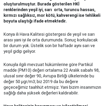
oluşturulmuştur. Burada gösterilen HKİ
renklerinden yeşil iyi, sarı orta, turuncu hassas,
kırmızı sağlıksız, mor kötü, kahverengi ise tehlikeli
boyuta ulaştığı ifade etmektedir.
Konya ili Hava Kalitesi göstergesi de yeşil ve sarı
arası yani iyi ile orta durumunda. Sonuç korkulacak
bir durum yok. Üstelik son bir haftadır aynı sarı ve
yeşil gidip geliyor.
Konuyla ilgili mevzuat hükümlerine göre Partikül
madde (PM10) değeri ortalama 22 Aralık sabahı 98,
ulusal sınır değer 90, Avrupa Birliği ülkelerinde bu
değer 50 µgr/m3; biz 2019 da bu değere
geçeceğimiz taahhüt etmişiz. Yani bizim insanımızın
sağlığı daha yüksek değerleri kaldırabilir.