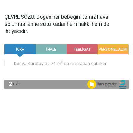
ÇEVRE SÖZÜ: Doğan her bebeğin temiz hava
soluması anne sütü kadar hem hakkı hem de
ihtiyacıdır.