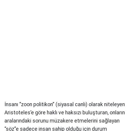
İnsanı “zoon politikon” (siyasal canlı) olarak niteleyen
Aristoteles’e göre haklı ve haksızı buluşturan, onların
aralarındaki sorunu müzakere etmelerini sağlayan
“söz”e sadece insan sahip olduğu için durum