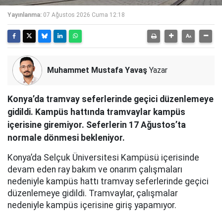
Yayınlanma:
07 Ağustos 2026 Cuma 12:18
Muhammet Mustafa Yavaş
Yazar
Konya’da tramvay seferlerinde geçici düzenlemeye
gidildi. Kampüs hattında tramvaylar kampüs
içerisine giremiyor. Seferlerin 17 Ağustos’ta
normale dönmesi bekleniyor.
Konya’da Selçuk Üniversitesi Kampüsü içerisinde
devam eden ray bakım ve onarım çalışmaları
nedeniyle kampüs hattı tramvay seferlerinde geçici
düzenlemeye gidildi. Tramvaylar, çalışmalar
nedeniyle kampüs içerisine giriş yapamıyor.