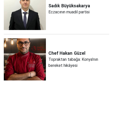
Sadık
Büyüksakarya
Eczacının muadil partisi
Chef Hakan
Güzel
Topraktan tabağa: Konya’nın
bereket hikâyesi