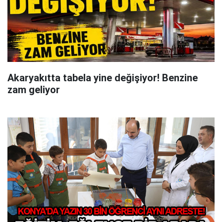
Akaryakıtta tabela yine değişiyor! Benzine
zam geliyor