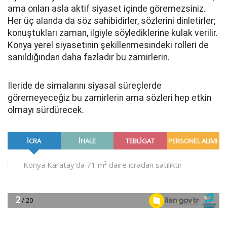
ama onları asla aktif siyaset içinde göremezsiniz.
Her üç alanda da söz sahibidirler, sözlerini dinletirler;
konuştukları zaman, ilgiyle söylediklerine kulak verilir.
Konya yerel siyasetinin şekillenmesindeki rolleri de
sanıldığından daha fazladır bu zamirlerin.
İleride de simalarını siyasal süreçlerde
göremeyeceğiz bu zamirlerin ama sözleri hep etkin
olmayı sürdürecek.