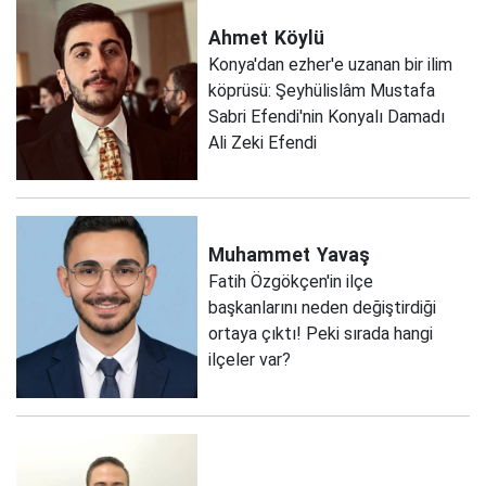
Ahmet
Köylü
Konya'dan ezher'e uzanan bir ilim
köprüsü: Şeyhülislâm Mustafa
Sabri Efendi'nin Konyalı Damadı
Ali Zeki Efendi
Muhammet
Yavaş
Fatih Özgökçen'in ilçe
başkanlarını neden değiştirdiği
ortaya çıktı! Peki sırada hangi
ilçeler var?