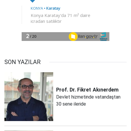
SON YAZILAR
Prof. Dr. Fikret
Akınerdem
Devlet hizmetinde vatandaştan
30 sene ileride