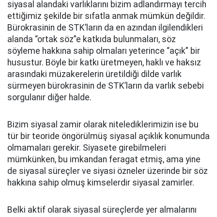
siyasal alandaki varlıklarını bizim adlandırmayı tercih
ettiğimiz şekilde bir sıfatla anmak mümkün değildir.
Bürokrasinin de STK’ların da en azından ilgilendikleri
alanda “ortak söz”e katkıda bulunmaları, söz
söyleme hakkına sahip olmaları yeterince “açık” bir
husustur. Böyle bir katkı üretmeyen, haklı ve haksız
arasındaki müzakerelerin üretildiği dilde varlık
sürmeyen bürokrasinin de STK’ların da varlık sebebi
sorgulanır diğer halde.
Bizim siyasal zamir olarak nitelediklerimizin ise bu
tür bir teoride öngörülmüş siyasal açıklık konumunda
olmamaları gerekir. Siyasete girebilmeleri
mümkünken, bu imkandan feragat etmiş, ama yine
de siyasal süreçler ve siyasi özneler üzerinde bir söz
hakkına sahip olmuş kimselerdir siyasal zamirler.
Belki aktif olarak siyasal süreçlerde yer almalarını