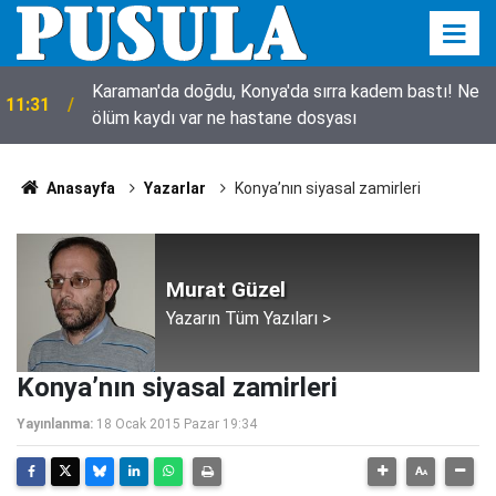
Karaman'da doğdu, Konya'da sırra kadem bastı! Ne
11:31
ölüm kaydı var ne hastane dosyası
Anasayfa
Yazarlar
Konya’nın siyasal zamirleri
Murat Güzel
Yazarın Tüm Yazıları >
Konya’nın siyasal zamirleri
Yayınlanma:
18 Ocak 2015 Pazar 19:34