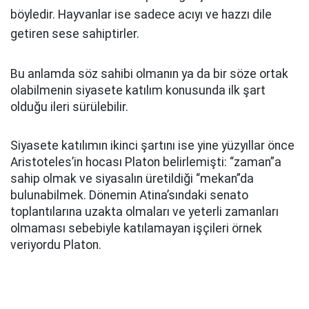
böyledir. Hayvanlar ise sadece acıyı ve hazzı dile
getiren sese sahiptirler.
Bu anlamda söz sahibi olmanın ya da bir söze ortak
olabilmenin siyasete katılım konusunda ilk şart
olduğu ileri sürülebilir.
Siyasete katılımın ikinci şartını ise yine yüzyıllar önce
Aristoteles’in hocası Platon belirlemişti: “zaman”a
sahip olmak ve siyasalın üretildiği “mekan”da
bulunabilmek. Dönemin Atina’sındaki senato
toplantılarına uzakta olmaları ve yeterli zamanları
olmaması sebebiyle katılamayan işçileri örnek
veriyordu Platon.