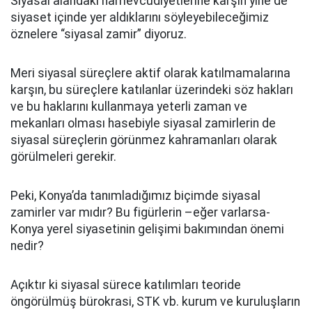
Siyasal alandaki namevcudiyetlerine karşın yine de
siyaset içinde yer aldıklarını söyleyebileceğimiz
öznelere “siyasal zamir” diyoruz.
Meri siyasal süreçlere aktif olarak katılmamalarına
karşın, bu süreçlere katılanlar üzerindeki söz hakları
ve bu haklarını kullanmaya yeterli zaman ve
mekanları olması hasebiyle siyasal zamirlerin de
siyasal süreçlerin görünmez kahramanları olarak
görülmeleri gerekir.
Peki, Konya’da tanımladığımız biçimde siyasal
zamirler var mıdır? Bu figürlerin –eğer varlarsa-
Konya yerel siyasetinin gelişimi bakımından önemi
nedir?
Açıktır ki siyasal sürece katılımları teoride
öngörülmüş bürokrasi, STK vb. kurum ve kuruluşların