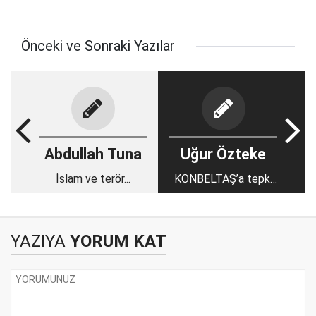
Önceki ve Sonraki Yazılar
Abdullah Tuna
Uğur Özteke
İslam ve terör...
KONBELTAŞ’a tepki
büyüyor
YAZIYA
YORUM KAT