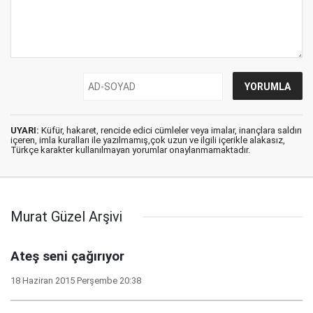
UYARI:
Küfür, hakaret, rencide edici cümleler veya imalar, inançlara saldırı
içeren, imla kuralları ile yazılmamış,çok uzun ve ilgili içerikle alakasız,
Türkçe karakter kullanılmayan yorumlar onaylanmamaktadır.
Murat Güzel Arşivi
Ateş seni çağırıyor
18 Haziran 2015 Perşembe 20:38