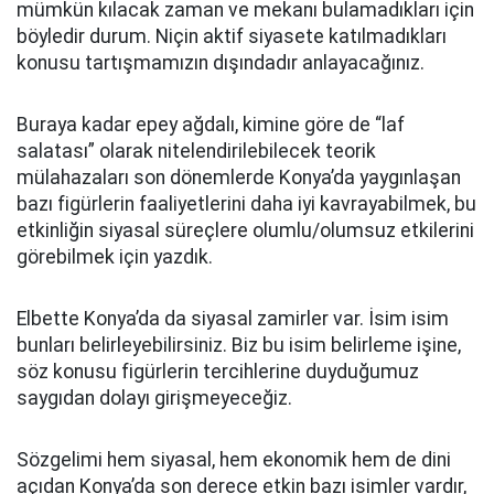
mümkün kılacak zaman ve mekanı bulamadıkları için
böyledir durum. Niçin aktif siyasete katılmadıkları
konusu tartışmamızın dışındadır anlayacağınız.
Buraya kadar epey ağdalı, kimine göre de “laf
salatası” olarak nitelendirilebilecek teorik
mülahazaları son dönemlerde Konya’da yaygınlaşan
bazı figürlerin faaliyetlerini daha iyi kavrayabilmek, bu
etkinliğin siyasal süreçlere olumlu/olumsuz etkilerini
görebilmek için yazdık.
Elbette Konya’da da siyasal zamirler var. İsim isim
bunları belirleyebilirsiniz. Biz bu isim belirleme işine,
söz konusu figürlerin tercihlerine duyduğumuz
saygıdan dolayı girişmeyeceğiz.
Sözgelimi hem siyasal, hem ekonomik hem de dini
açıdan Konya’da son derece etkin bazı isimler vardır,