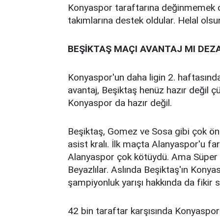
Konyaspor taraftarına değinmemek ol
takımlarına destek oldular. Helal olsu
BEŞİKTAŞ MAÇI AVANTAJ MI DEZ
Konyaspor'un daha ligin 2. haftasında
avantaj, Beşiktaş henüz hazır değil ç
Konyaspor da hazır değil.
Beşiktaş, Gomez ve Sosa gibi çok önem
asist kralı. İlk maçta Alanyaspor'u f
Alanyaspor çok kötüydü. Ama Süper Ku
Beyazlılar. Aslında Beşiktaş'ın Konya
şampiyonluk yarışı hakkında da fikir 
42 bin taraftar karşısında Konyaspor