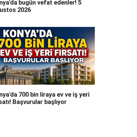
nya'da bugün vefat edenler! 5
ustos 2026
ya'da 700 bin liraya ev ve iş yeri
rsatı! Başvurular başlıyor