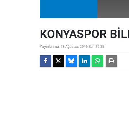
KONYASPOR BİLD
Yayınlanma:
23 Ağustos 2016 Salı 20:35