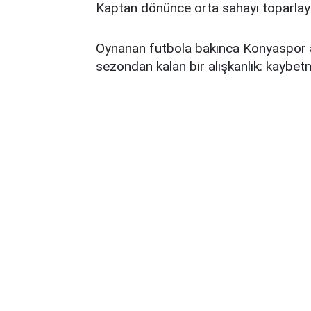
Kaptan dönünce orta sahayı toparlaya
Oynanan futbola bakınca Konyaspor a
sezondan kalan bir alışkanlık: kaybetme