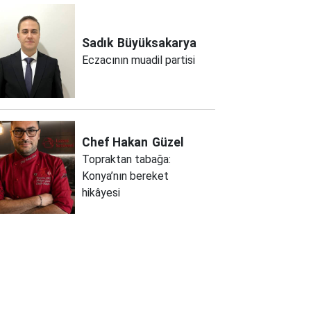
Sadık
Büyüksakarya
Eczacının muadil partisi
Chef Hakan
Güzel
Topraktan tabağa:
Konya’nın bereket
hikâyesi