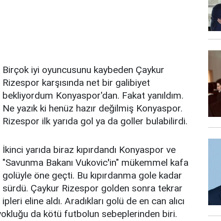
Birçok iyi oyuncusunu kaybeden Çaykur
Rizespor karşısında net bir galibiyet
bekliyordum Konyaspor'dan. Fakat yanıldım.
Ne yazık ki henüz hazır değilmiş Konyaspor.
Rizespor ilk yarıda gol ya da goller bulabilirdi.
İkinci yarıda biraz kıpırdandı Konyaspor ve
"Savunma Bakanı Vukovic
'
in" mükemmel kafa
golüyle öne geçti. Bu kıpırdanma gole kadar
sürdü. Çaykur Rizespor golden sonra tekrar
ipleri eline aldı. Aradıkları golü de en can alıcı
 yokluğu da kötü futbolun sebeplerinden biri.