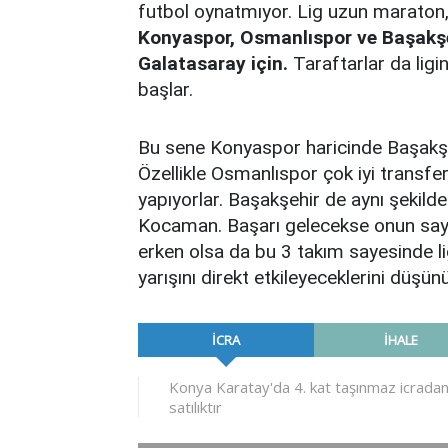
futbol oynatmıyor. Lig uzun maraton,
Konyaspor, Osmanlıspor ve Başakşehi
Galatasaray için.
Taraftarlar da ligi
başlar.
Bu sene Konyaspor haricinde Başakş
Özellikle Osmanlıspor çok iyi transf
yapıyorlar. Başakşehir de aynı şekil
Kocaman. Başarı gelecekse onun say
erken olsa da bu 3 takım sayesinde li
yarışını direkt etkileyeceklerini düş