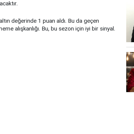
caktır.
ltın değerinde 1 puan aldı. Bu da geçen
me alışkanlığı. Bu, bu sezon için iyi bir sinyal.