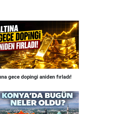
tına gece dopingi aniden fırladı!