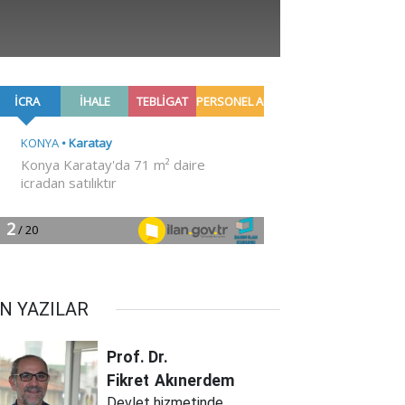
N YAZILAR
Prof. Dr.
Fikret
Akınerdem
Devlet hizmetinde