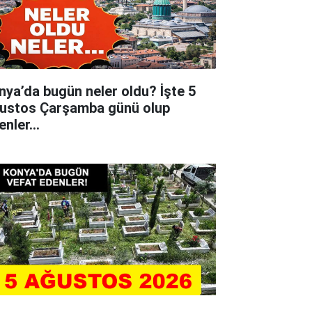
nya’da bugün neler oldu? İşte 5
ustos Çarşamba günü olup
tenler…