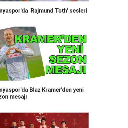
nyaspor'da 'Rajmund Toth' sesleri
nyaspor'da Blaz Kramer'den yeni
zon mesajı