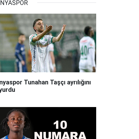
NYASPOR
nyaspor Tunahan Taşçı ayrılığını
yurdu