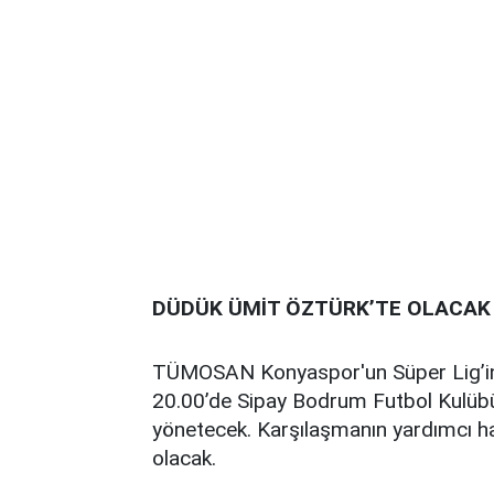
DÜDÜK ÜMİT ÖZTÜRK’TE OLACAK
TÜMOSAN Konyaspor'un Süper Lig’in
20.00’de Sipay Bodrum Futbol Kulüb
yönetecek. Karşılaşmanın yardımcı h
olacak.