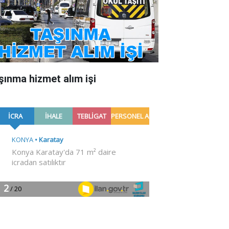
şınma hizmet alım işi