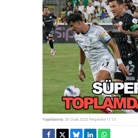
Yayınlanma:
30 Ocak 2025 Perşembe 11:13