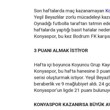
Son haftalarda maç kazanamayan
K
Yeşil Beyazlılar zorlu mücadeleyi kaza
Oynadığı futbolla taraftarı tatmin 
haftalarda yaptığı basit hatalar neden
Konyaspor, bu kez Bodrum FK karşıs
3 PUANI ALMAK İSTİYOR
Hafta içi boyunca Koyuncu Grup Kaya
Konyaspor, bu hafta hanesine 3 puan 
serisi oluşturmak istiyor. Yeşil Beyazl
beraberlik ve 9 mağlubiyet aldı. 24 g
Konyaspor’un ligde 21 puanı bulunuyo
KONYASPOR KAZANIRSA BÜYÜK A