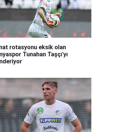
nat rotasyonu eksik olan
nyaspor Tunahan Taşçı'yı
nderiyor