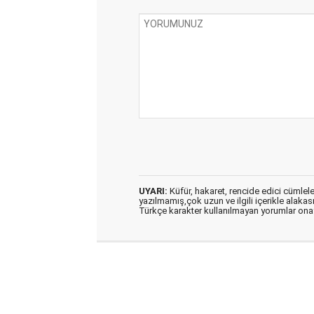
UYARI:
Küfür, hakaret, rencide edici cümleler 
yazılmamış,çok uzun ve ilgili içerikle alakas
Türkçe karakter kullanılmayan yorumlar on