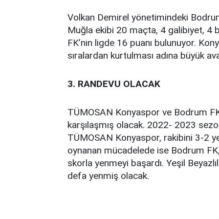
Volkan Demirel yönetimindeki Bodrum F
Muğla ekibi 20 maçta, 4 galibiyet, 4
FK’nin ligde 16 puanı bulunuyor. Kony
sıralardan kurtulması adına büyük av
3. RANDEVU OLACAK
TÜMOSAN Konyaspor ve Bodrum FK bu 
karşılaşmış olacak. 2022- 2023 sez
TÜMOSAN Konyaspor, rakibini 3-2 yenm
oynanan mücadelede ise Bodrum FK, K
skorla yenmeyi başardı. Yeşil Beyazlıla
defa yenmiş olacak.