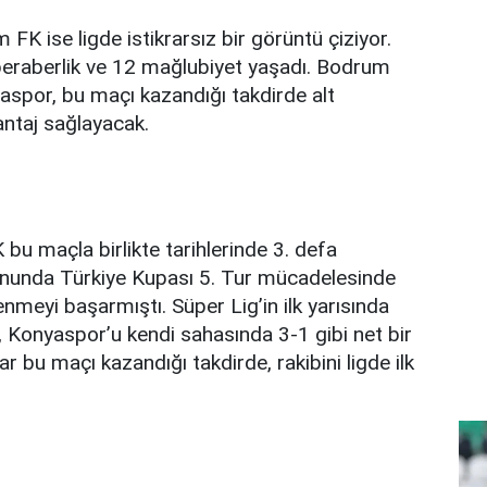
K ise ligde istikrarsız bir görüntü çiziyor.
 beraberlik ve 12 mağlubiyet yaşadı. Bodrum
aspor, bu maçı kazandığı takdirde alt
antaj sağlayacak.
maçla birlikte tarihlerinde 3. defa
onunda Türkiye Kupası 5. Tur mücadelesinde
eyi başarmıştı. Süper Lig’in ilk yarısında
onyaspor’u kendi sahasında 3-1 gibi net bir
r bu maçı kazandığı takdirde, rakibini ligde ilk