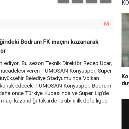
KO
iğindeki Bodrum FK maçını kazanarak
yor
 ediyor. Bu sezon Teknik Direktör Recep Uçar,
a mücadelesi veren TÜMOSAN Konyaspor, Süper
Ko
Büyükşehir Belediye Stadyumu’nda Volkan
du
yi konuk edecek. TÜMOSAN Konyaspor, Bodrum
m daha önce Türkiye Kupası’nda ve Süper Lig’de
u maçı kazandığı taktirde rakibini ilk defa ligde