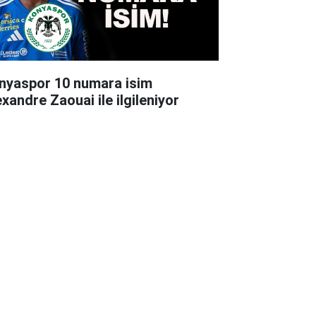
nyaspor 10 numara isim
exandre Zaouai ile ilgileniyor