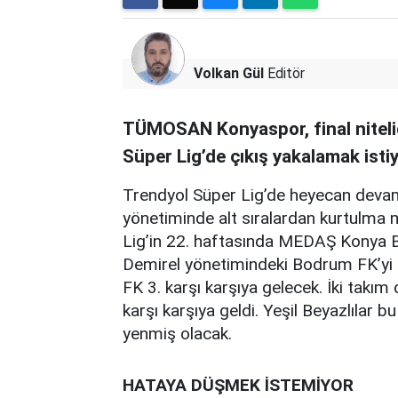
Volkan Gül
Editör
TÜMOSAN Konyaspor, final nitel
Süper Lig’de çıkış yakalamak isti
Trendyol Süper Lig’de heyecan devam
yönetiminde alt sıralardan kurtulm
Lig’in 22. haftasında MEDAŞ Konya 
Demirel yönetimindeki Bodrum FK’
FK 3. karşı karşıya gelecek. İki takı
karşı karşıya geldi. Yeşil Beyazlılar b
yenmiş olacak.
HATAYA DÜŞMEK İSTEMİYOR