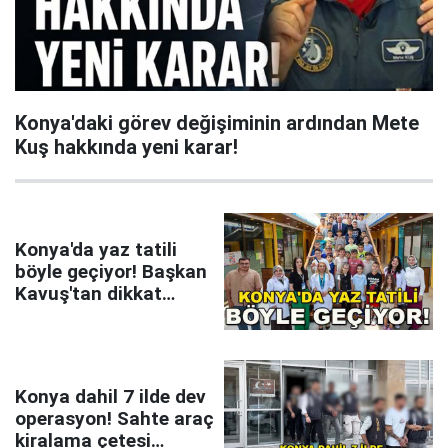
Konya'daki görev değişiminin ardından Mete
Kuş hakkında yeni karar!
Konya'da yaz tatili
böyle geçiyor! Başkan
Kavuş'tan dikkat
çeken mesaj
Konya dahil 7 ilde dev
operasyon! Sahte araç
kiralama çetesi