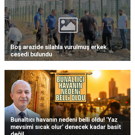
Boş arazide silahla vurulmuş erkek
cesedi bulundu
Bunaltıcı havanın nedeni belli oldu! 'Yaz
mevsimi sıcak olur' denecek kadar basit
değil