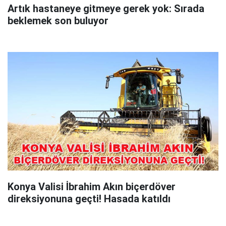
Artık hastaneye gitmeye gerek yok: Sırada
beklemek son buluyor
Konya Valisi İbrahim Akın biçerdöver
direksiyonuna geçti! Hasada katıldı