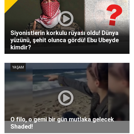
Siyonistlerin korkulu rüyası oldu! Dünya
yüzünü, şehit olunca gördü! Ebu Ubeyde
kimdir?
YAŞAM
O filo, o gemi bir gün mutlaka gelecek
Shaded!