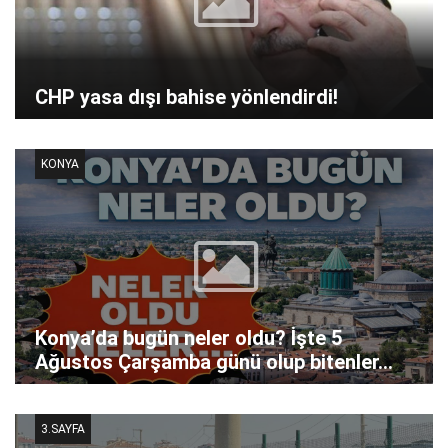
CHP yasa dışı bahise yönlendirdi!
KONYA
Konya’da bugün neler oldu? İşte 5
Ağustos Çarşamba günü olup bitenler…
3.SAYFA