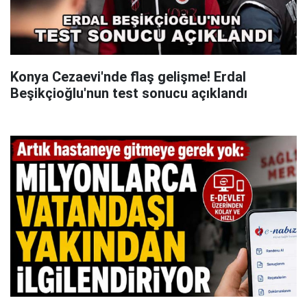
Konya Cezaevi'nde flaş gelişme! Erdal
Beşikçioğlu'nun test sonucu açıklandı