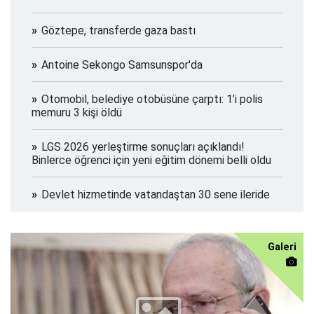
Göztepe, transferde gaza bastı
Antoine Sekongo Samsunspor'da
Otomobil, belediye otobüsüne çarptı: 1’i polis
memuru 3 kişi öldü
LGS 2026 yerleştirme sonuçları açıklandı!
Binlerce öğrenci için yeni eğitim dönemi belli oldu
Devlet hizmetinde vatandaştan 30 sene ileride
Galeri