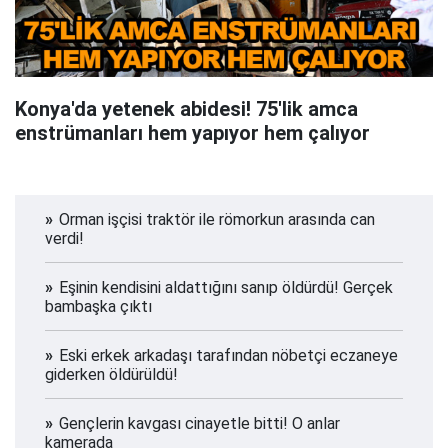
Konya'da yetenek abidesi! 75'lik amca
enstrümanları hem yapıyor hem çalıyor
Orman işçisi traktör ile römorkun arasında can
verdi!
Eşinin kendisini aldattığını sanıp öldürdü! Gerçek
bambaşka çıktı
Eski erkek arkadaşı tarafından nöbetçi eczaneye
giderken öldürüldü!
Gençlerin kavgası cinayetle bitti! O anlar
kamerada