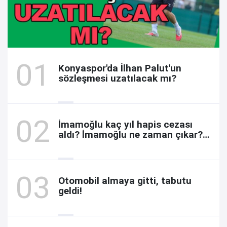
Konyaspor'da İlhan Palut'un
sözleşmesi uzatılacak mı?
İmamoğlu kaç yıl hapis cezası
aldı? İmamoğlu ne zaman çıkar?
Davada son durum
Otomobil almaya gitti, tabutu
geldi!