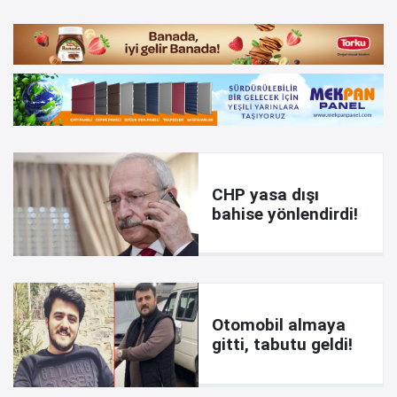
CHP yasa dışı
bahise yönlendirdi!
Otomobil almaya
gitti, tabutu geldi!