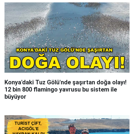
Konya'daki Tuz Gölü'nde şaşırtan doğa olayı!
12 bin 800 flamingo yavrusu bu sistem ile
büyüyor