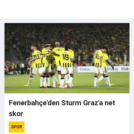
Fenerbahçe'den Sturm Graz'a net
skor
SPOR