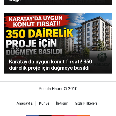
Karatay'da uygun konut fırsatı! 350
dairelik proje için düğmeye basıldı
Pusula Haber © 2010
Anasayfa
Künye
İletişim
Gizlilik İlkeleri