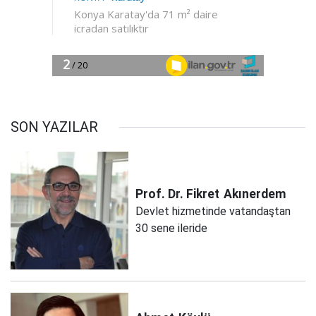
SON YAZILAR
Prof. Dr. Fikret
Akınerdem
Devlet hizmetinde vatandaştan
30 sene ileride