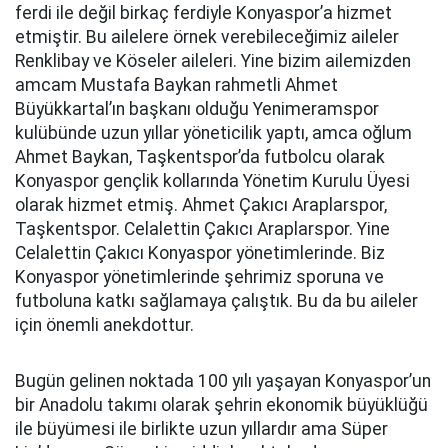
ferdi ile değil birkaç ferdiyle Konyaspor’a hizmet
etmiştir. Bu ailelere örnek verebileceğimiz aileler
Renklibay ve Köseler aileleri. Yine bizim ailemizden
amcam Mustafa Baykan rahmetli Ahmet
Büyükkartal’ın başkanı olduğu Yenimeramspor
kulübünde uzun yıllar yöneticilik yaptı, amca oğlum
Ahmet Baykan, Taşkentspor’da futbolcu olarak
Konyaspor gençlik kollarında Yönetim Kurulu Üyesi
olarak hizmet etmiş. Ahmet Çakıcı
Araplarspor
,
Taşkentspor
. Celalettin Çakıcı
Araplarspor
. Yine
Celalettin Çakıcı Konyaspor yönetimlerinde. Biz
Konyaspor yönetimlerinde şehrimiz sporuna ve
futboluna katkı sağlamaya çalıştık. Bu da bu aileler
için önemli anekdottur.
Bugün gelinen noktada 100 yılı yaşayan Konyaspor’un
bir Anadolu takımı olarak şehrin ekonomik büyüklüğü
ile büyümesi ile birlikte uzun yıllardır ama Süper