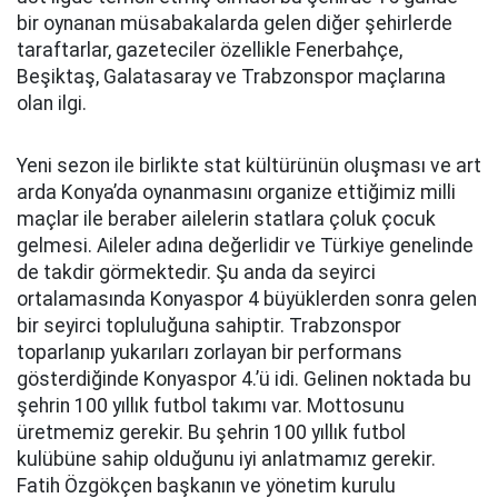
bir oynanan müsabakalarda gelen diğer şehirlerde
taraftarlar, gazeteciler özellikle Fenerbahçe,
Beşiktaş, Galatasaray ve Trabzonspor maçlarına
olan ilgi.
Yeni sezon ile birlikte stat kültürünün oluşması ve art
arda Konya’da oynanmasını organize ettiğimiz milli
maçlar ile beraber ailelerin statlara çoluk çocuk
gelmesi. Aileler adına değerlidir ve Türkiye genelinde
de takdir görmektedir. Şu anda da seyirci
ortalamasında Konyaspor 4 büyüklerden sonra gelen
bir seyirci topluluğuna sahiptir. Trabzonspor
toparlanıp yukarıları zorlayan bir performans
gösterdiğinde Konyaspor 4.’ü idi. Gelinen noktada bu
şehrin 100 yıllık futbol takımı var.
Mottosunu
üretmemiz gerekir. Bu şehrin 100 yıllık futbol
kulübüne sahip olduğunu iyi anlatmamız gerekir.
Fatih
Özgökçen
başkanın ve yönetim kurulu