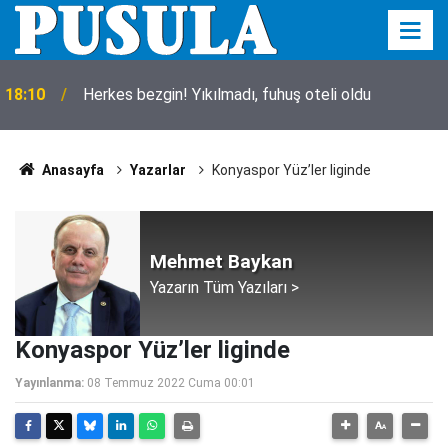
18:10
Herkes bezgin! Yıkılmadı, fuhuş oteli oldu
Anasayfa
Yazarlar
Konyaspor Yüz’ler liginde
Mehmet Baykan
Yazarın Tüm Yazıları >
Konyaspor Yüz’ler liginde
Yayınlanma:
08 Temmuz 2022 Cuma 00:01