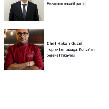
Eczacının muadil partisi
Chef Hakan
Güzel
Topraktan tabağa: Konya’nın
bereket hikâyesi