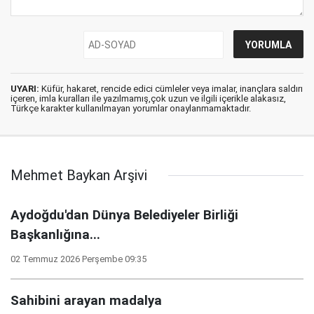
UYARI:
Küfür, hakaret, rencide edici cümleler veya imalar, inançlara saldırı
içeren, imla kuralları ile yazılmamış,çok uzun ve ilgili içerikle alakasız,
Türkçe karakter kullanılmayan yorumlar onaylanmamaktadır.
Mehmet Baykan Arşivi
Aydoğdu'dan Dünya Belediyeler Birliği
Başkanlığına...
02 Temmuz 2026 Perşembe 09:35
Sahibini arayan madalya