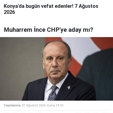
Konya'da bugün vefat edenler! 7 Ağustos
2026
Muharrem İnce CHP'ye aday mı?
Yayınlanma:
07 Ağustos 2026 Cuma 18:32