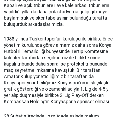
Kapalı ve açık tribünlere ilave kale arkası tribünlerin
yapıldığı yıllarda daha çok stadyuma gelip gitmeye
başlamıştık ve skor tabelasının bulunduğu tarafta
buluşurduk arkadaşlarımızla.
1988 yılında Taşkentspor’un kuruluşu ile birlikte önce
yönetim kurulunda görev almamız daha sonra Konya
Futbol İl Temsilciliği bünyesinde Tertip Komitesine
kulüpler tarafından seçilmemiz ile birlikte önce
kapalı tribünde daha sonra ise protokol tribününde
maç seyretme imkanına kavuştuk. Bir taraftan
Amatör Kulüp yöneticiliğimiz bir taraftan da
Konyaspor yöneticiliğimiz Konyaspor’un inişli çıkışlı
grafik gösterdiği ve o zamanki adıyla 1. Lig de 4-5 yıl
yer alıp düşmesiyle birlikte 2. Lig Play-Off derken
Kombassan Holding’in Konyaspor’a sponsor olması...
28 Şubat sürecinde lig mücadelesinde malum