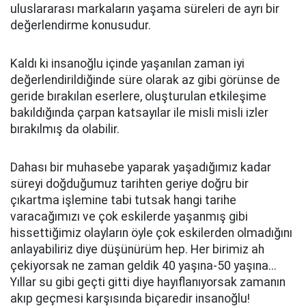
uluslararası markaların yaşama süreleri de ayrı bir
değerlendirme konusudur.
Kaldı ki insanoğlu içinde yaşanılan zaman iyi
değerlendirildiğinde süre olarak az gibi görünse de
geride bırakılan eserlere, oluşturulan etkileşime
bakıldığında çarpan katsayılar ile misli misli izler
bırakılmış da olabilir.
Dahası bir muhasebe yaparak yaşadığımız kadar
süreyi doğduğumuz tarihten geriye doğru bir
çıkartma işlemine
tabi
tutsak hangi tarihe
varacağımızı ve çok eskilerde yaşanmış gibi
hissettiğimiz olayların öyle çok eskilerden olmadığını
anlayabiliriz diye düşünürüm hep. Her birimiz ah
çekiyorsak ne zaman geldik 40 yaşına-50 yaşına...
Yıllar su gibi geçti gitti diye hayıflanıyorsak zamanın
akıp geçmesi karşısında biçaredir insanoğlu!