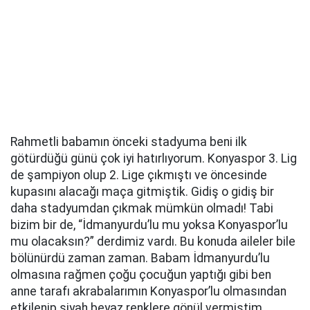
Rahmetli babamın önceki stadyuma beni ilk
götürdüğü günü çok iyi hatırlıyorum. Konyaspor 3. Lig
de şampiyon olup 2. Lige çıkmıştı ve öncesinde
kupasını alacağı maça gitmiştik. Gidiş o gidiş bir
daha stadyumdan çıkmak mümkün olmadı!
Tabi
bizim bir de, “İdmanyurdu’lu mu yoksa Konyaspor’lu
mu olacaksın?” derdimiz vardı. Bu konuda aileler bile
bölünürdü zaman zaman. Babam İdmanyurdu’lu
olmasına rağmen çoğu çocuğun yaptığı gibi ben
anne tarafı akrabalarımın Konyaspor’lu olmasından
etkilenip siyah beyaz renklere gönül vermiştim.