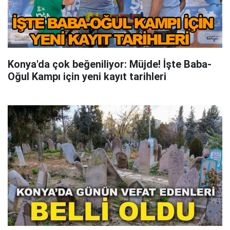
Konya'da çok beğeniliyor: Müjde! İşte Baba-
Oğul Kampı için yeni kayıt tarihleri