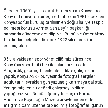
Önceleri 1960’lı yıllar olarak bilinen sonra Konyaspor,
Konya İdmanyurdu birleşme tarihi olan 1981’e çekilen
Konyaspor’un kuruluş tarihinin en doğru haliyle tespit
edilmesi konusu Ahmet Şan Bey’in başkanlığı
sırasında gündeme getirilip Nail Bülbül ve Ömer Altay
tarafından belgelendirilecek 1922 yılı olarak ilan
edilmiş oldu.
35 yıla yaklaşan spor yöneticiliğimiz süresince
Konya’nın spor tarihi hep ilgi alanımızda oldu.
Araştırdık, geçmişi bilenler ile birlikte çalışmalar
yaptık, Konya ASKF bünyesinde fotoğraf sergileri
açtık, tarihi evrakları gün yüzüne çıkartmaya çalıştık.
Yeri gelmişken bu değerli çalışmayı birlikte
yaptığımız Nail Bülbül ağabey ile Haşim Karpuz
Hocam ve Koyunoğlu Müzesi arşivlerinden elde
ettiğimiz cam üzerine tab edilmiş fotoğrafları günün