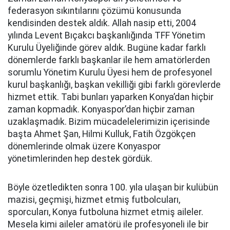
federasyon sıkıntılarını çözümü konusunda
kendisinden destek aldık. Allah nasip etti, 2004
yılında Levent Bıçakcı başkanlığında TFF Yönetim
Kurulu Üyeliğinde görev aldık. Bugüne kadar farklı
dönemlerde farklı başkanlar ile hem amatörlerden
sorumlu Yönetim Kurulu Üyesi hem de profesyonel
kurul başkanlığı, başkan vekilliği gibi farklı görevlerde
hizmet ettik.
Tabi
bunları yaparken Konya’dan hiçbir
zaman kopmadık. Konyaspor’dan hiçbir zaman
uzaklaşmadık. Bizim mücadelelerimizin içerisinde
başta Ahmet Şan, Hilmi Kulluk, Fatih
Özgökçen
dönemlerinde olmak üzere Konyaspor
yönetimlerinden hep destek
gördük
.
Böyle özetledikten sonra 100. yıla ulaşan bir kulübün
mazisi, geçmişi, hizmet etmiş futbolcuları,
sporcuları, Konya futboluna hizmet etmiş aileler.
Mesela kimi aileler amatörü ile profesyoneli ile bir