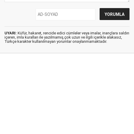
UYARI:
Küfür, hakaret, rencide edici cümleler veya imalar, inançlara saldırı
içeren, imla kuralları ile yazılmamış,çok uzun ve ilgili içerikle alakasız,
Türkçe karakter kullanılmayan yorumlar onaylanmamaktadır.