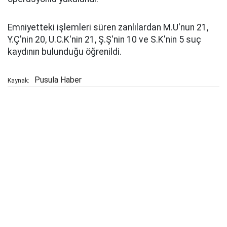
Emniyetteki işlemleri süren zanlılardan M.U'nun 21,
Y.Ç'nin 20, U.C.K'nin 21, Ş.Ş'nin 10 ve S.K'nin 5 suç
kaydının bulunduğu öğrenildi.
Pusula Haber
Kaynak: