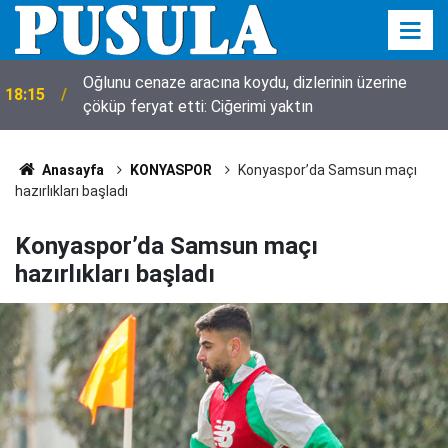
Oğlunu cenaze aracına koydu, dizlerinin üzerine
18:15
çöküp feryat etti: Ciğerimi yaktın
Anasayfa
KONYASPOR
Konyaspor’da Samsun maçı
hazırlıkları başladı
Konyaspor’da Samsun maçı
hazırlıkları başladı