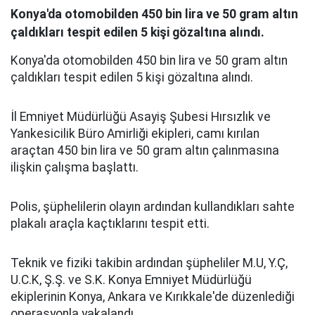
Konya'da otomobilden 450 bin lira ve 50 gram altın
çaldıkları tespit edilen 5 kişi gözaltına alındı.
Konya'da otomobilden 450 bin lira ve 50 gram altın
çaldıkları tespit edilen 5 kişi gözaltına alındı.
İl Emniyet Müdürlüğü Asayiş Şubesi Hırsızlık ve
Yankesicilik Büro Amirliği ekipleri, camı kırılan
araçtan 450 bin lira ve 50 gram altın çalınmasına
ilişkin çalışma başlattı.
Polis, şüphelilerin olayın ardından kullandıkları sahte
plakalı araçla kaçtıklarını tespit etti.
Teknik ve fiziki takibin ardından şüpheliler M.U, Y.Ç,
U.C.K, Ş.Ş. ve S.K. Konya Emniyet Müdürlüğü
ekiplerinin Konya, Ankara ve Kırıkkale'de düzenlediği
operasyonla yakalandı.