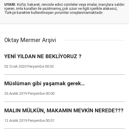
UYARI:
Küfür, hakaret, rencide edici cümleler veya imalar, inançlara saldırı
içeren, imla kuralları ile yazılmamış,çok uzun ve ilgili içerikle alakasız,
Türkçe karakter kullanılmayan yorumlar onaylanmamaktadır.
Oktay Mermer Arşivi
YENİ YILDAN NE BEKLİYORUZ ?
02 Ocak 2020 Perşembe 00:02
Müslüman gibi yaşamak gerek…
26 Aralık 2019 Perşembe 00:00
MALIN MÜLKÜN, MAKAMIN MEVKİN NEREDE???
12 Aralık 2019 Perşembe 00:01