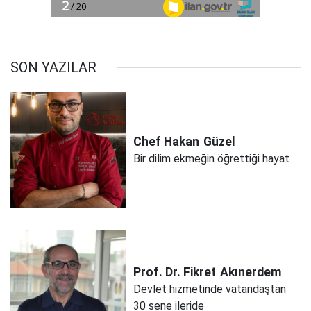
SON YAZILAR
Chef Hakan
Güzel
Bir dilim ekmeğin öğrettiği hayat
Prof. Dr. Fikret
Akınerdem
Devlet hizmetinde vatandaştan
30 sene ileride