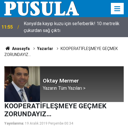
Konya’da kayıp kuzu için seferberlik! 10 metrelik
11:55
çukurdan sağ çıktı
Anasayfa
Yazarlar
KOOPERATİFLEŞMEYE GEÇMEK
ZORUNDAYIZ…
Oktay Mermer
Yazarın Tüm Yazıları >
KOOPERATİFLEŞMEYE GEÇMEK
ZORUNDAYIZ…
Yayınlanma:
19 Aralık 2019 Perşembe 00:34