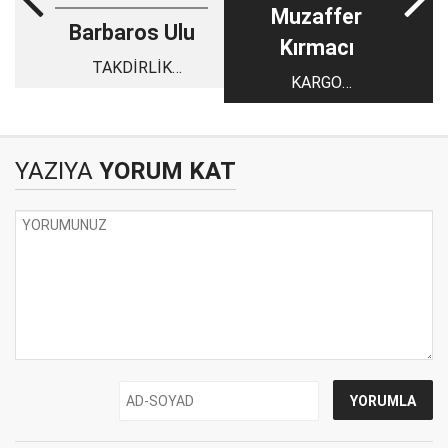
Muzaffer
Barbaros Ulu
Kırmacı
TAKDİRLİK
KARGO
ÇOCUKLAR
FİRMALARINDAN
HERKES DERTLİ
YAZIYA
YORUM KAT