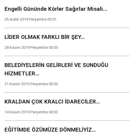
Engelli Gününde Körler Sağırlar Misali...
05 Aralık 2019 Perşembe 00:01
LİDER OLMAK FARKLI BİR ŞEY…
28 Kasım 2019 Perşembe 00:03
BELEDİYELERİN GELİRLERİ VE SUNDUĞU
HİZMETLER…
21 Kasım 2019 Perşembe 00:03
KRALDAN ÇOK KRALCI İDARECİLER…
14 Kasım 2019 Perşembe 00:03
EĞİTİMDE ÖZÜMÜZE DÖNMELİYİZ…