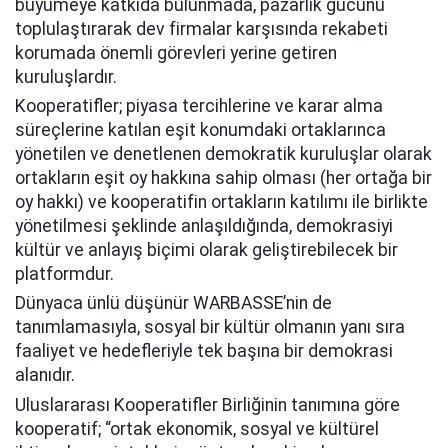
büyümeye katkıda bulunmada, pazarlık gücünü
toplulaştırarak dev firmalar karşısında rekabeti
korumada önemli görevleri yerine getiren
kuruluşlardır.
Kooperatifler; piyasa tercihlerine ve karar alma
süreçlerine katılan eşit konumdaki ortaklarınca
yönetilen ve denetlenen demokratik kuruluşlar olarak
ortakların eşit oy hakkına sahip olması (her ortağa bir
oy hakkı) ve kooperatifin ortakların katılımı ile birlikte
yönetilmesi şeklinde anlaşıldığında, demokrasiyi
kültür ve anlayış biçimi olarak geliştirebilecek bir
platformdur.
Dünyaca ünlü düşünür WARBASSE’nin de
tanımlamasıyla, sosyal bir kültür olmanın yanı sıra
faaliyet ve hedefleriyle tek başına bir demokrasi
alanıdır.
Uluslararası Kooperatifler Birliğinin tanımına göre
kooperatif; “ortak ekonomik, sosyal ve kültürel