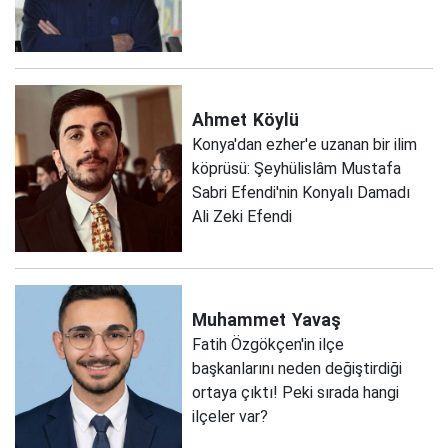
Ahmet
Köylü
Konya'dan ezher'e uzanan bir ilim
köprüsü: Şeyhülislâm Mustafa
Sabri Efendi'nin Konyalı Damadı
Ali Zeki Efendi
Muhammet
Yavaş
Fatih Özgökçen'in ilçe
başkanlarını neden değiştirdiği
ortaya çıktı! Peki sırada hangi
ilçeler var?