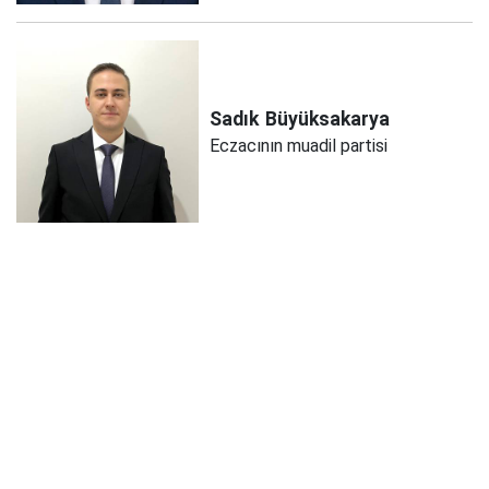
Sadık
Büyüksakarya
Eczacının muadil partisi