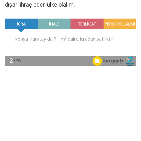
dışarı ihraç eden ülke olalım.