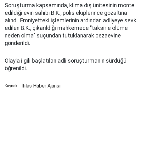
Soruşturma kapsamında, klima dış ünitesinin monte
edildiği evin sahibi B.K., polis ekiplerince gözaltına
alındı. Emniyetteki işlemlerinin ardından adliyeye sevk
edilen B.K., çıkarıldığı mahkemece "taksirle ölüme
neden olma" suçundan tutuklanarak cezaevine
gönderildi.
Olayla ilgili başlatılan adli soruşturmanın sürdüğü
öğrenildi.
İhlas Haber Ajansı
Kaynak: