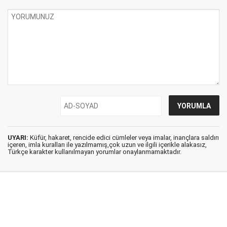
UYARI:
Küfür, hakaret, rencide edici cümleler veya imalar, inançlara saldırı
içeren, imla kuralları ile yazılmamış,çok uzun ve ilgili içerikle alakasız,
Türkçe karakter kullanılmayan yorumlar onaylanmamaktadır.