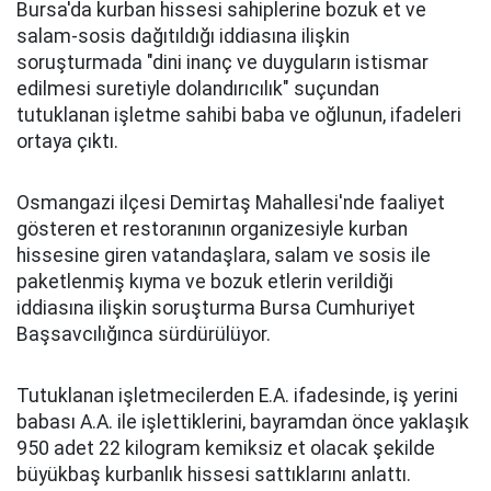
Bursa'da kurban hissesi sahiplerine bozuk et ve
salam-sosis dağıtıldığı iddiasına ilişkin
soruşturmada "dini inanç ve duyguların istismar
edilmesi suretiyle dolandırıcılık" suçundan
tutuklanan işletme sahibi baba ve oğlunun, ifadeleri
ortaya çıktı.
Osmangazi ilçesi Demirtaş Mahallesi'nde faaliyet
gösteren et restoranının organizesiyle kurban
hissesine giren vatandaşlara, salam ve sosis ile
paketlenmiş kıyma ve bozuk etlerin verildiği
iddiasına ilişkin soruşturma Bursa Cumhuriyet
Başsavcılığınca sürdürülüyor.
Tutuklanan işletmecilerden E.A. ifadesinde, iş yerini
babası A.A. ile işlettiklerini, bayramdan önce yaklaşık
950 adet 22 kilogram kemiksiz et olacak şekilde
büyükbaş kurbanlık hissesi sattıklarını anlattı.