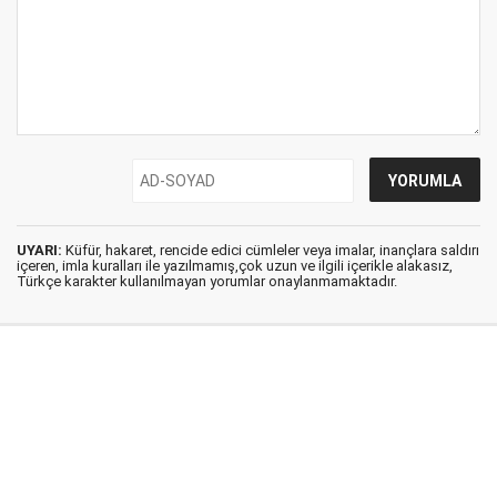
UYARI:
Küfür, hakaret, rencide edici cümleler veya imalar, inançlara saldırı
içeren, imla kuralları ile yazılmamış,çok uzun ve ilgili içerikle alakasız,
Türkçe karakter kullanılmayan yorumlar onaylanmamaktadır.