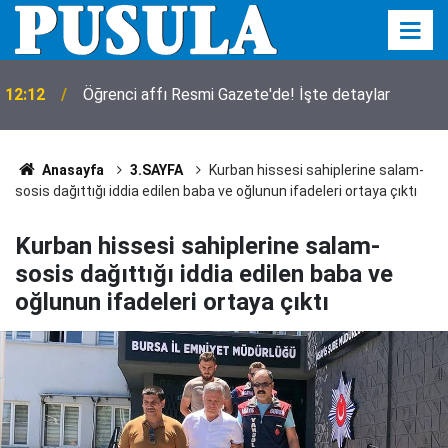
12:12
Öğrenci affı Resmi Gazete'de! İşte detaylar
Anasayfa
3.SAYFA
Kurban hissesi sahiplerine salam-
sosis dağıttığı iddia edilen baba ve oğlunun ifadeleri ortaya çıktı
Kurban hissesi sahiplerine salam-
sosis dağıttığı iddia edilen baba ve
oğlunun ifadeleri ortaya çıktı