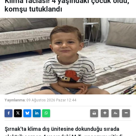
Klima faciası! 4 yaşındaki çocuk öldü,
komşu tutuklandı
Yayınlanma:
09 Ağustos 2026 Pazar 12:44
Şırnak'ta klima dış ünitesine dokunduğu sırada