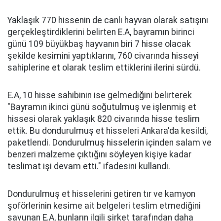
Yaklaşık 770 hissenin de canlı hayvan olarak satışını
gerçekleştirdiklerini belirten E.A, bayramın birinci
günü 109 büyükbaş hayvanın biri 7 hisse olacak
şekilde kesimini yaptıklarını, 760 civarında hisseyi
sahiplerine et olarak teslim ettiklerini ilerini sürdü.
E.A, 10 hisse sahibinin ise gelmediğini belirterek
"Bayramın ikinci günü soğutulmuş ve işlenmiş et
hissesi olarak yaklaşık 820 civarında hisse teslim
ettik. Bu dondurulmuş et hisseleri Ankara'da kesildi,
paketlendi. Dondurulmuş hisselerin içinden salam ve
benzeri malzeme çıktığını söyleyen kişiye kadar
teslimat işi devam etti." ifadesini kullandı.
Dondurulmuş et hisselerini getiren tır ve kamyon
şoförlerinin kesime ait belgeleri teslim etmediğini
savunan E.A, bunların ilgili şirket tarafından daha