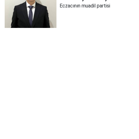
Eczacının muadil partisi