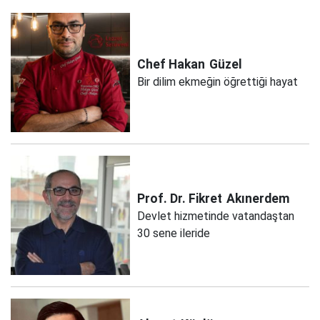
Chef Hakan
Güzel
Bir dilim ekmeğin öğrettiği hayat
Prof. Dr. Fikret
Akınerdem
Devlet hizmetinde vatandaştan
30 sene ileride