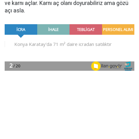
ve karnı açlar. Karnı aç olanı doyurabiliriz ama gözü
açı asla.