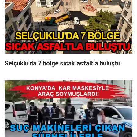
Selçuklu'da 7 bölge sıcak asfaltla buluştu