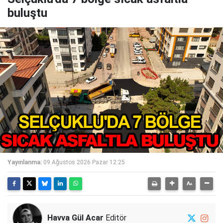
buluştu
Yayınlanma:
09 Ağustos 2026 Pazar 12:25
Havva Gül Acar
Editör