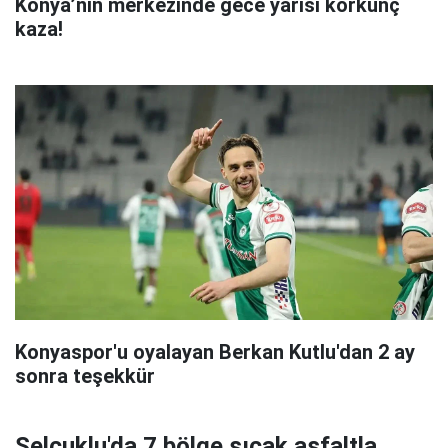
Konya’nın merkezinde gece yarısı korkunç
kaza!
Konyaspor'u oyalayan Berkan Kutlu'dan 2 ay
sonra teşekkür
Selçuklu'da 7 bölge sıcak asfaltla