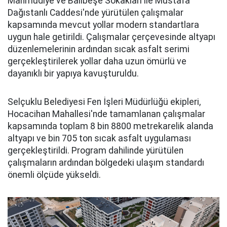
Mahmudiye ve Balibeşe Sokakları ile Mustafa
Dağıstanlı Caddesi'nde yürütülen çalışmalar
kapsamında mevcut yollar modern standartlara
uygun hale getirildi. Çalışmalar çerçevesinde altyapı
düzenlemelerinin ardından sıcak asfalt serimi
gerçekleştirilerek yollar daha uzun ömürlü ve
dayanıklı bir yapıya kavuşturuldu.
Selçuklu Belediyesi Fen İşleri Müdürlüğü ekipleri,
Hocacihan Mahallesi'nde tamamlanan çalışmalar
kapsamında toplam 8 bin 8800 metrekarelik alanda
altyapı ve bin 705 ton sıcak asfalt uygulaması
gerçekleştirildi. Program dahilinde yürütülen
çalışmaların ardından bölgedeki ulaşım standardı
önemli ölçüde yükseldi.