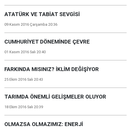
ATATÜRK VE TABİAT SEVGİSİ
09 Kasım 2016 Çarşamba 20:36
CUMHURİYET DÖNEMİNDE ÇEVRE
01 Kasım 2016 Salı 20:40
FARKINDA MISINIZ? İKLİM DEĞİŞİYOR
25 Ekim 2016 Salı 20:43
TARIMDA ÖNEMLİ GELİŞMELER OLUYOR
18 Ekim 2016 Salı 20:39
OLMAZSA OLMAZIMIZ: ENERJİ