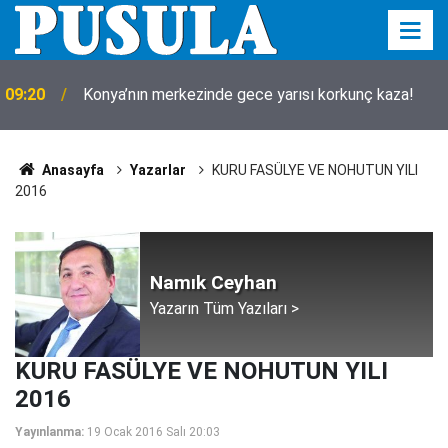
09:20
Konya’nın merkezinde gece yarısı korkunç kaza!
Anasayfa
Yazarlar
KURU FASÜLYE VE NOHUTUN YILI
2016
Namık Ceyhan
Yazarın Tüm Yazıları >
KURU FASÜLYE VE NOHUTUN YILI
2016
Yayınlanma:
19 Ocak 2016 Salı 20:03