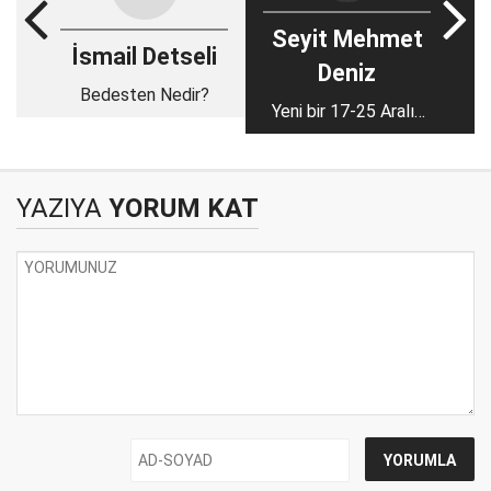
Seyit Mehmet
İsmail Detseli
Deniz
Bedesten Nedir?
Yeni bir 17-25 Aralık
girişimi
YAZIYA
YORUM KAT