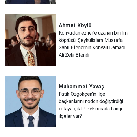
Ahmet
Köylü
Konya'dan ezher'e uzanan bir ilim
köprüsü: Şeyhülislâm Mustafa
Sabri Efendi'nin Konyalı Damadı
Ali Zeki Efendi
Muhammet
Yavaş
Fatih Özgökçen'in ilçe
başkanlarını neden değiştirdiği
ortaya çıktı! Peki sırada hangi
ilçeler var?