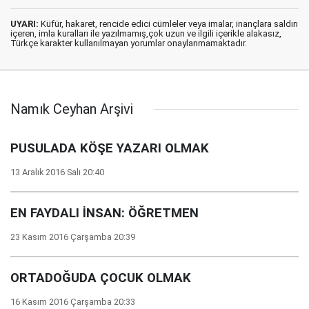
UYARI:
Küfür, hakaret, rencide edici cümleler veya imalar, inançlara saldırı
içeren, imla kuralları ile yazılmamış,çok uzun ve ilgili içerikle alakasız,
Türkçe karakter kullanılmayan yorumlar onaylanmamaktadır.
Namık Ceyhan Arşivi
PUSULADA KÖŞE YAZARI OLMAK
13 Aralık 2016 Salı 20:40
EN FAYDALI İNSAN: ÖĞRETMEN
23 Kasım 2016 Çarşamba 20:39
ORTADOĞUDA ÇOCUK OLMAK
16 Kasım 2016 Çarşamba 20:33