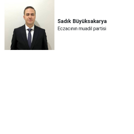
Sadık
Büyüksakarya
Eczacının muadil partisi