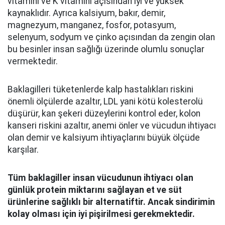
vitamini ve K vitamini açısından iyi ve yüksek
kaynaklıdır. Ayrıca kalsiyum, bakır, demir,
magnezyum, manganez, fosfor, potasyum,
selenyum, sodyum ve çinko açısından da zengin olan
bu besinler insan sağlığı üzerinde olumlu sonuçlar
vermektedir.
Baklagilleri tüketenlerde kalp hastalıkları riskini
önemli ölçülerde azaltır, LDL yani kötü kolesterolü
düşürür, kan şekeri düzeylerini kontrol eder, kolon
kanseri riskini azaltır, anemi önler ve vücudun ihtiyacı
olan demir ve kalsiyum ihtiyaçlarını büyük ölçüde
karşılar.
Tüm baklagiller insan vücudunun ihtiyacı olan
günlük protein miktarını sağlayan et ve süt
ürünlerine sağlıklı bir alternatiftir. Ancak sindirimin
kolay olması için iyi pişirilmesi gerekmektedir.