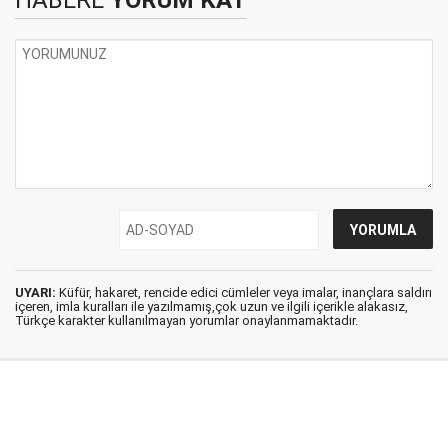
HABERE
YORUM KAT
UYARI:
Küfür, hakaret, rencide edici cümleler veya imalar, inançlara saldırı
içeren, imla kuralları ile yazılmamış,çok uzun ve ilgili içerikle alakasız,
Türkçe karakter kullanılmayan yorumlar onaylanmamaktadır.