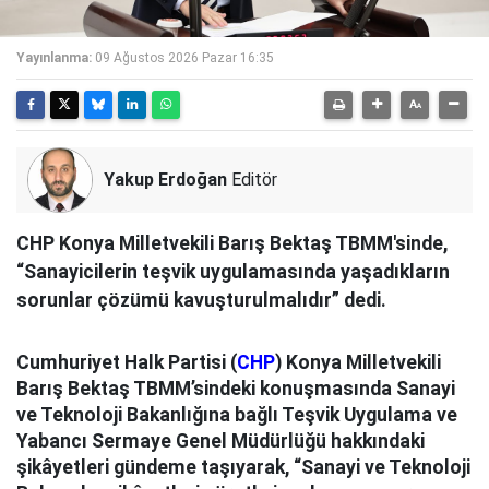
Yayınlanma:
09 Ağustos 2026 Pazar 16:35
Yakup Erdoğan
Editör
CHP Konya Milletvekili Barış Bektaş TBMM'sinde,
“Sanayicilerin teşvik uygulamasında yaşadıkların
sorunlar çözümü kavuşturulmalıdır” dedi.
Cumhuriyet Halk Partisi (
CHP
) Konya Milletvekili
Barış Bektaş TBMM’sindeki konuşmasında Sanayi
ve Teknoloji Bakanlığına bağlı Teşvik Uygulama ve
Yabancı Sermaye Genel Müdürlüğü hakkındaki
şikâyetleri gündeme taşıyarak, “Sanayi ve Teknoloji