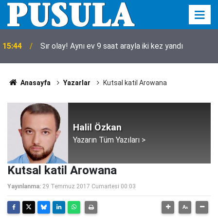
15:44
Sır olay! Aynı ev 9 saat arayla iki kez yandı
Anasayfa
Yazarlar
Kutsal katil Arowana
Halil Özkan
Yazarın Tüm Yazıları >
Kutsal katil Arowana
Yayınlanma:
29 Temmuz 2017 Cumartesi 00:03