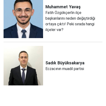
Muhammet
Yavaş
Fatih Özgökçen'in ilçe
başkanlarını neden değiştirdiği
ortaya çıktı! Peki sırada hangi
ilçeler var?
Sadık
Büyüksakarya
Eczacının muadil partisi