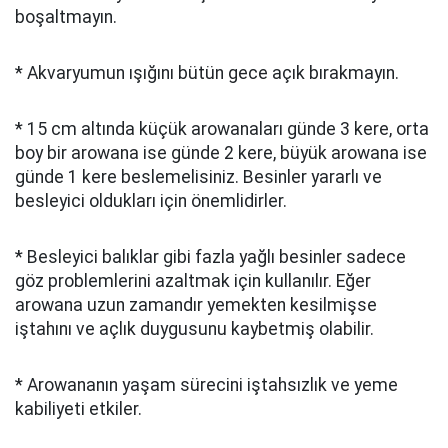
boşaltmayın.
* Akvaryumun ışığını bütün gece açık bırakmayın.
* 15 cm altında küçük arowanaları günde 3 kere, orta
boy bir arowana ise günde 2 kere, büyük arowana ise
günde 1 kere beslemelisiniz. Besinler yararlı ve
besleyici oldukları için önemlidirler.
* Besleyici balıklar gibi fazla yağlı besinler sadece
göz problemlerini azaltmak için kullanılır. Eğer
arowana uzun zamandır yemekten kesilmişse
iştahını ve açlık duygusunu kaybetmiş olabilir.
* Arowananın yaşam sürecini iştahsızlık ve yeme
kabiliyeti etkiler.