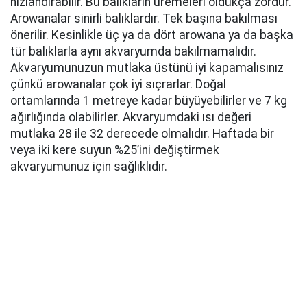
hızlandırabilir. Bu balıkların üremeleri oldukça zordur.
Arowanalar sinirli balıklardır. Tek başına bakılması
önerilir. Kesinlikle üç ya da dört arowana ya da başka
tür balıklarla aynı akvaryumda bakılmamalıdır.
Akvaryumunuzun mutlaka üstünü iyi kapamalısınız
çünkü arowanalar çok iyi sıçrarlar. Doğal
ortamlarında 1 metreye kadar büyüyebilirler ve 7 kg
ağırlığında olabilirler. Akvaryumdaki ısı değeri
mutlaka 28 ile 32 derecede olmalıdır. Haftada bir
veya iki kere suyun %25’ini değiştirmek
akvaryumunuz için sağlıklıdır.