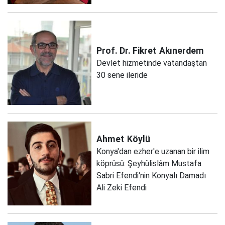
Prof. Dr. Fikret
Akınerdem
Devlet hizmetinde vatandaştan
30 sene ileride
Ahmet
Köylü
Konya'dan ezher'e uzanan bir ilim
köprüsü: Şeyhülislâm Mustafa
Sabri Efendi'nin Konyalı Damadı
Ali Zeki Efendi