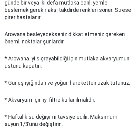
günde bir veya iki defa mutlaka canlı yemle
beslemek gerekir aksi takdirde renkleri söner. Strese
girer hastalanır.
Arowana besleyecekseniz dikkat etmeniz gereken
önemli noktalar şunlardır.
* Arowana iyi sıçrayabildiği için mutlaka akvaryumun
üstünü kapatın.
* Güneş ışığından ve yoğun hareketten uzak tutunuz.
* Akvaryum için iyi filtre kullanılmalıdır.
* Haftalık su değişimi tavsiye edilir. Maksimum
suyun 1/3’ünü değiştirin.