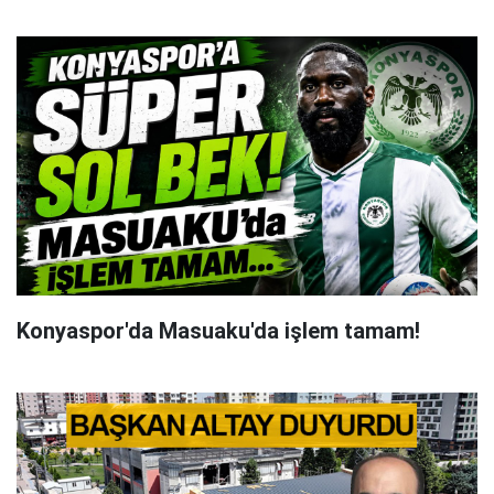
Konyaspor'da Masuaku'da işlem tamam!