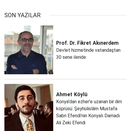
SON YAZILAR
Prof. Dr. Fikret
Akınerdem
Devlet hizmetinde vatandaştan
30 sene ileride
Ahmet
Köylü
Konya'dan ezher'e uzanan bir ilim
köprüsü: Şeyhülislâm Mustafa
Sabri Efendi'nin Konyalı Damadı
Ali Zeki Efendi