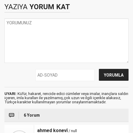
GÖRMEDİ!
YAZIYA
YORUM KAT
UYARI:
Küfür, hakaret, rencide edici cümleler veya imalar, inançlara saldırı
içeren, imla kuralları ile yazılmamış,çok uzun ve ilgili içerikle alakasız,
Türkçe karakter kullanılmayan yorumlar onaylanmamaktadır.
6 Yorum
ahmed konevî
/ null