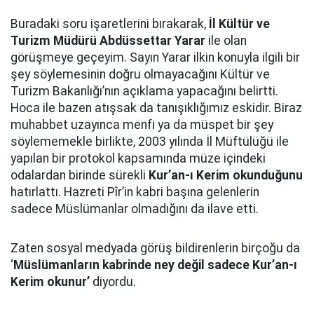
Buradaki soru işaretlerini bırakarak,
İl Kültür ve
Turizm Müdürü Abdüssettar Yarar
ile olan
görüşmeye geçeyim. Sayın Yarar ilkin konuyla ilgili bir
şey söylemesinin doğru olmayacağını Kültür ve
Turizm Bakanlığı’nın açıklama yapacağını belirtti.
Hoca ile bazen atışsak da tanışıklığımız eskidir. Biraz
muhabbet uzayınca menfi ya da müspet bir şey
söylememekle birlikte, 2003 yılında İl Müftülüğü ile
yapılan bir protokol kapsamında müze içindeki
odalardan birinde sürekli
Kur’an-ı Kerim okunduğunu
hatırlattı. Hazreti Pîr’in kabri başına gelenlerin
sadece Müslümanlar olmadığını da ilave etti.
Zaten sosyal medyada görüş bildirenlerin birçoğu da
‘
Müslümanların kabrinde ney değil sadece Kur’an-ı
Kerim okunur’
diyordu.