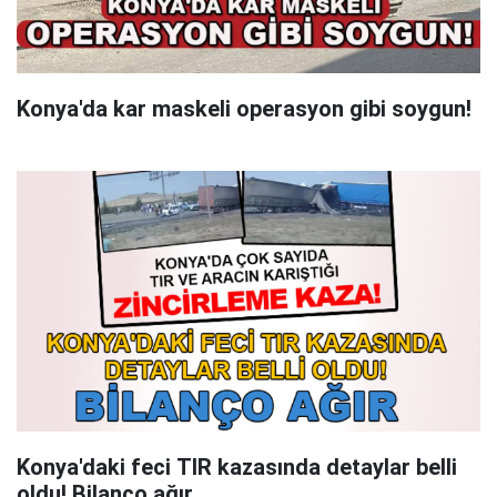
Konya'da kar maskeli operasyon gibi soygun!
Konya'daki feci TIR kazasında detaylar belli
oldu! Bilanço ağır