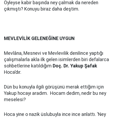
Öyleyse kabir başında ney çalmak da nereden
çıkmıştı? Konuyu biraz daha deştim.
MEVLEVİLİK GELENEĞİNE UYGUN
Mevlâna, Mesnevi ve Mevlevilik denilince yaptığı
çalışmalarla akla ilk gelen isimlerden biri defalarca
sohbetlerine katıldığım
Doç. Dr. Yakup Şafak
Hoca’dır.
Dün bu konuyla ilgili görüşünü merak ettiğim için
Yakup hocayı aradım. Hocam dedim, nedir bu ney
meselesi?
Hoca yine o nazik üslubuyla ince ince anlattı. ‘Ney