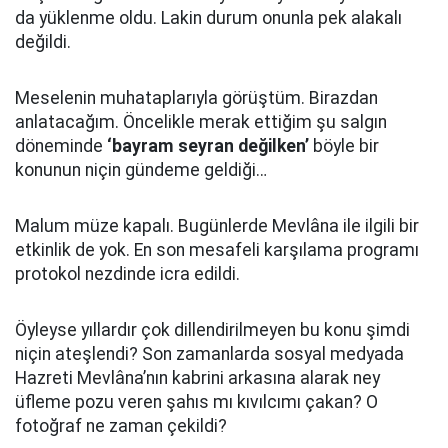
da yüklenme oldu. Lakin durum onunla pek alakalı
değildi.
Meselenin muhataplarıyla görüştüm. Birazdan
anlatacağım. Öncelikle merak ettiğim şu salgın
döneminde
‘bayram seyran değilken’
böyle bir
konunun niçin gündeme geldiği…
Malum müze kapalı. Bugünlerde Mevlâna ile ilgili bir
etkinlik de yok. En son mesafeli karşılama programı
protokol nezdinde icra edildi.
Öyleyse yıllardır çok dillendirilmeyen bu konu şimdi
niçin ateşlendi? Son zamanlarda sosyal medyada
Hazreti Mevlâna’nın kabrini arkasına alarak ney
üfleme pozu veren şahıs mı kıvılcımı çakan? O
fotoğraf ne zaman çekildi?