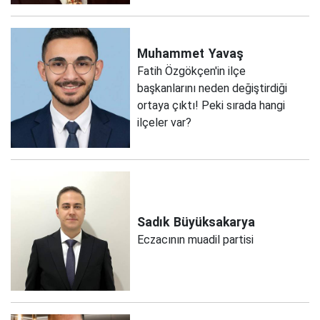
Muhammet
Yavaş
Fatih Özgökçen'in ilçe
başkanlarını neden değiştirdiği
ortaya çıktı! Peki sırada hangi
ilçeler var?
Sadık
Büyüksakarya
Eczacının muadil partisi