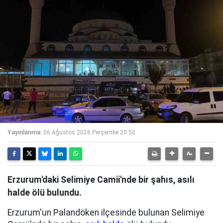
Yayınlanma:
06 Ağustos 2026 Perşembe 20:50
Erzurum'daki Selimiye Camii'nde bir şahıs, asılı
halde ölü bulundu.
Erzurum'un Palandöken ilçesinde bulunan Selimiye