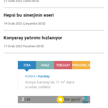
21 Ocak 2022 Cuma 00:03
Hepsi bu sinerjinin eseri
19 Ocak 2022 Çarşamba 00:02
Konyaray yatırımı hızlanıyor
17 Ocak 2022 Pazartesi 00:02