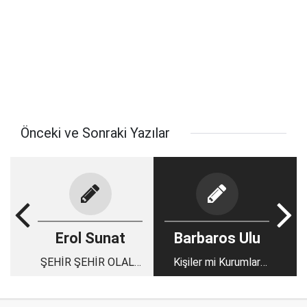
Önceki ve Sonraki Yazılar
Erol Sunat
Barbaros Ulu
ŞEHİR ŞEHİR OLALI,
Kişiler mi Kurumlar
BÖYLE SAKİNLİK,
mı?
BÖYLE ANLAYIŞ