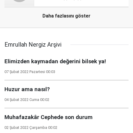
Daha fazlasını göster
Emrullah Nergiz Arşivi
Elimizden kaymadan değerini bilsek ya!
07 Şubat 2022 Pazartesi 00:03
Huzur ama nasıl?
04 Şubat 2022 Cuma 00:02
Muhafazakâr Cephede son durum
02 Şubat 2022 Çarşamba 00:02