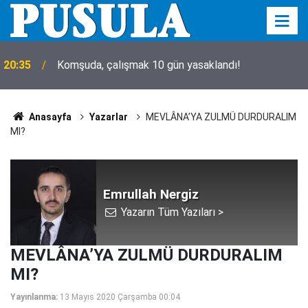
20:35
Komşuda, çalışmak 10 gün yasaklandı!
Anasayfa
Yazarlar
MEVLÂNA’YA ZULMÜ DURDURALIM
MI?
Emrullah Nergiz
Yazarın Tüm Yazıları >
MEVLÂNA’YA ZULMÜ DURDURALIM
MI?
Yayınlanma:
13 Mayıs 2020 Çarşamba 00:04