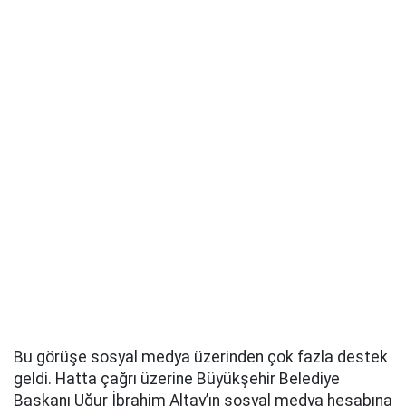
Bu görüşe sosyal medya üzerinden çok fazla destek
geldi. Hatta çağrı üzerine Büyükşehir Belediye
Başkanı Uğur İbrahim Altay’ın sosyal medya hesabına