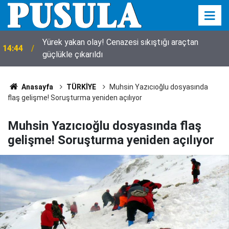
14:27
Eşek manevrası kazası: Çok sayıda yaralı var!
Anasayfa
TÜRKİYE
Muhsin Yazıcıoğlu dosyasında
flaş gelişme! Soruşturma yeniden açılıyor
Muhsin Yazıcıoğlu dosyasında flaş
gelişme! Soruşturma yeniden açılıyor