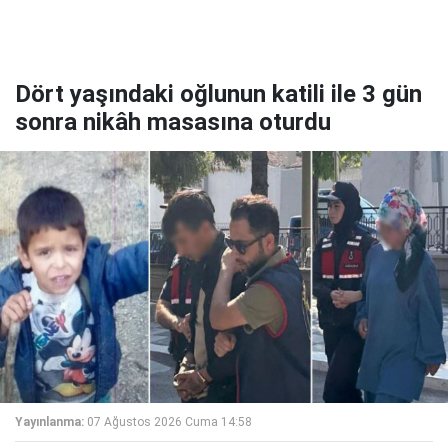
Dört yaşındaki oğlunun katili ile 3 gün
sonra nikâh masasına oturdu
Yayınlanma:
07 Ağustos 2026 Cuma 14:58