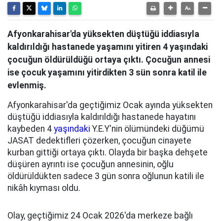
Afyonkarahisar'da yüksekten düştüğü iddiasıyla
kaldırıldığı hastanede yaşamını yitiren 4 yaşındaki
çocuğun öldürüldüğü ortaya çıktı. Çocuğun annesi
ise çocuk yaşamını yitirdikten 3 sün sonra katil ile
evlenmiş.
Afyonkarahisar'da geçtiğimiz Ocak ayında yüksekten
düştüğü iddiasıyla kaldırıldığı hastanede hayatını
kaybeden 4
yaşındaki
Y.E.Y'nin ölümündeki düğümü
JASAT dedektifleri çözerken, çocuğun cinayete
kurban gittiği ortaya çıktı. Olayda bir başka dehşete
düşüren ayrıntı ise çocuğun annesinin, oğlu
öldürüldükten sadece 3 gün sonra oğlunun katili ile
nikâh kıyması oldu.
Olay, geçtiğimiz 24 Ocak 2026'da merkeze bağlı