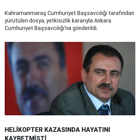
Kahramanmaraş Cumhuriyet Başsavcılığı tarafından
yürütülen dosya, yetkisizlik kararıyla Ankara
Cumhuriyet Başsavcılığı’na gönderildi.
HELİKOPTER KAZASINDA HAYATINI
KAYBETMİŞTİ