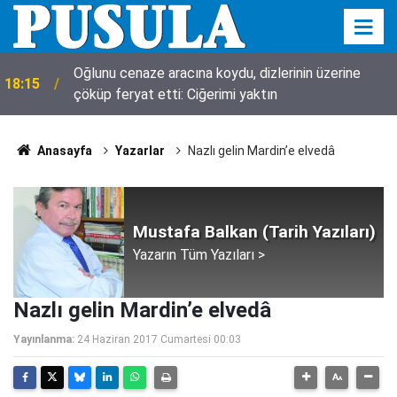
Oğlunu cenaze aracına koydu, dizlerinin üzerine
18:15
çöküp feryat etti: Ciğerimi yaktın
Anasayfa
Yazarlar
Nazlı gelin Mardin’e elvedâ
Mustafa Balkan (Tarih Yazıları)
Yazarın Tüm Yazıları >
Nazlı gelin Mardin’e elvedâ
Yayınlanma:
24 Haziran 2017 Cumartesi 00:03