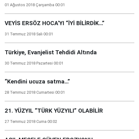
01 Ağustos 2018 Çarşamba 00:01
VEYİS ERSÖZ HOCA’YI “İYİ BİLİRDİK…”
31 Temmuz 2018 Salı 00:01
Türkiye, Evanjelist Tehdidi Altında
30 Temmuz 2018 Pazartesi 00:01
“Kendini ucuza satma…”
28 Temmuz 2018 Cumartesi 00:01
21. YÜZYIL “TÜRK YÜZYILI” OLABİLİR
27 Temmuz 2018 Cuma 00:02