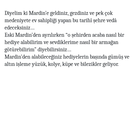
Diyelim ki Mardin’e geldiniz, gezdiniz ve pek çok
medeniyete ev sahipliği yapan bu tarihî şehre vedâ
edeceksiniz…
Eski Mardin’den ayrılırken “o şehirden acaba nasıl bir
hediye alabilirim ve sevdiklerime nasıl bir armağan
götürebilirim” diyebilirsiniz…
Mardin’den alabileceğiniz hediyelerin başında gümüş ve
altın işleme yüzük, kolye, küpe ve bilezikler geliyor.