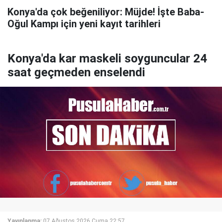
Konya'da çok beğeniliyor: Müjde! İşte Baba-
Oğul Kampı için yeni kayıt tarihleri
Konya'da kar maskeli soyguncular 24
saat geçmeden enselendi
Yayınlanma:
07 Ağustos 2026 Cuma 22:57