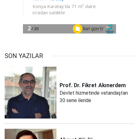
SON YAZILAR
Prof. Dr. Fikret
Akınerdem
Devlet hizmetinde vatandaştan
30 sene ileride