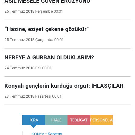
ASIL MESELE GÜVEN EROZYONU
26 Temmuz 2018 Perşembe 00:01
“Hazine, eziyet çekene gözükür”
25 Temmuz 2018 Çarşamba 00:01
NEREYE A GURBAN OLDUKLARIM?
24 Temmuz 2018 Salı 00:01
Konyalı gençlerin kurduğu örgüt: İHLASÇILAR
23 Temmuz 2018 Pazartesi 00:01