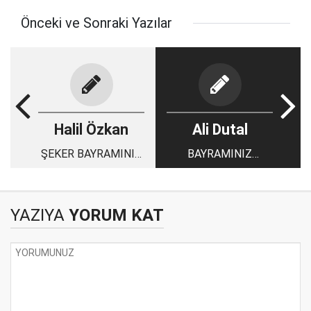
Önceki ve Sonraki Yazılar
Halil Özkan
Ali Dutal
ŞEKER BAYRAMINIZ
BAYRAMINIZ
MÜBAREK OLSUN
MÜBAREK OLA
YAZIYA
YORUM KAT