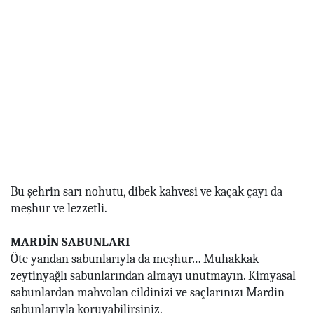
Bu şehrin sarı nohutu, dibek kahvesi ve kaçak çayı da
meşhur ve lezzetli.
MARDİN SABUNLARI
Öte yandan sabunlarıyla da meşhur… Muhakkak
zeytinyağlı sabunlarından almayı unutmayın. Kimyasal
sabunlardan mahvolan cildinizi ve saçlarınızı Mardin
sabunlarıyla koruyabilirsiniz.