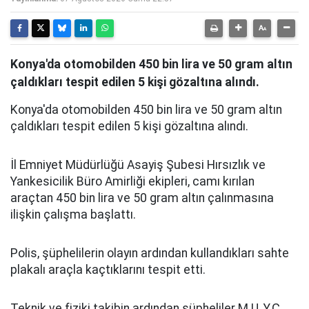
Konya'da otomobilden 450 bin lira ve 50 gram altın
çaldıkları tespit edilen 5 kişi gözaltına alındı.
Konya'da otomobilden 450 bin lira ve 50 gram altın
çaldıkları tespit edilen 5 kişi gözaltına alındı.
İl Emniyet Müdürlüğü Asayiş Şubesi Hırsızlık ve
Yankesicilik Büro Amirliği ekipleri, camı kırılan
araçtan 450 bin lira ve 50 gram altın çalınmasına
ilişkin çalışma başlattı.
Polis, şüphelilerin olayın ardından kullandıkları sahte
plakalı araçla kaçtıklarını tespit etti.
Teknik ve fiziki takibin ardından şüpheliler M.U, Y.Ç,