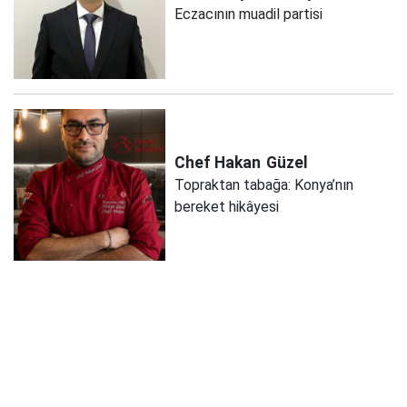
Eczacının muadil partisi
Chef Hakan
Güzel
Topraktan tabağa: Konya’nın
bereket hikâyesi