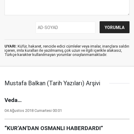
UYARI:
Küfür, hakaret, rencide edici cümleler veya imalar, inançlara saldırı
içeren, imla kuralları ile yazılmamış,çok uzun ve ilgili içerikle alakasız,
Türkçe karakter kullanılmayan yorumlar onaylanmamaktadır.
Mustafa Balkan (Tarih Yazıları) Arşivi
Veda…
04 Ağustos 2018 Cumartesi 00:01
“KUR’AN’DAN OSMANLI HABERDARDI”