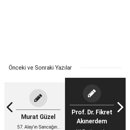
Önceki ve Sonraki Yazılar
Prof. Dr. Fikret
Murat Güzel
Akınerdem
57. Alay’ın Sancağına