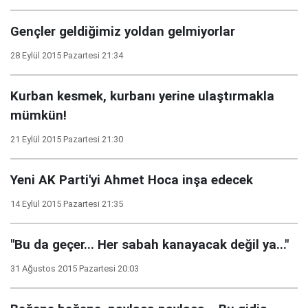
Gençler geldiğimiz yoldan gelmiyorlar
28 Eylül 2015 Pazartesi 21:34
Kurban kesmek, kurbanı yerine ulaştırmakla
mümkün!
21 Eylül 2015 Pazartesi 21:30
Yeni AK Parti'yi Ahmet Hoca inşa edecek
14 Eylül 2015 Pazartesi 21:35
"Bu da geçer... Her sabah kanayacak değil ya..."
31 Ağustos 2015 Pazartesi 20:03