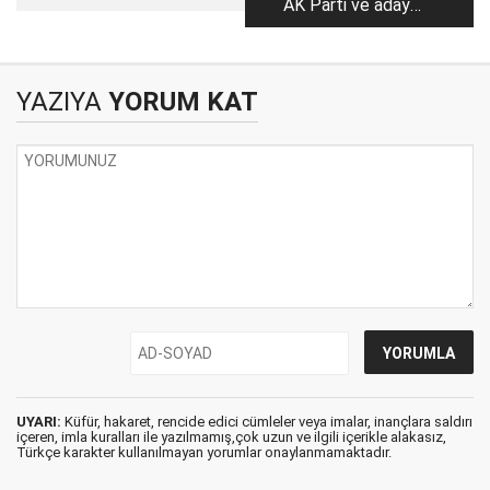
AK Parti ve aday
ne oldu
değerlendirmeleri
YAZIYA
YORUM KAT
UYARI:
Küfür, hakaret, rencide edici cümleler veya imalar, inançlara saldırı
içeren, imla kuralları ile yazılmamış,çok uzun ve ilgili içerikle alakasız,
Türkçe karakter kullanılmayan yorumlar onaylanmamaktadır.