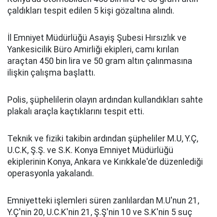
çaldıkları tespit edilen 5 kişi gözaltına alındı.
İl Emniyet Müdürlüğü Asayiş Şubesi Hırsızlık ve
Yankesicilik Büro Amirliği ekipleri, camı kırılan
araçtan 450 bin lira ve 50 gram altın çalınmasına
ilişkin çalışma başlattı.
Polis, şüphelilerin olayın ardından kullandıkları sahte
plakalı araçla kaçtıklarını tespit etti.
Teknik ve fiziki takibin ardından şüpheliler M.U, Y.Ç,
U.C.K, Ş.Ş. ve S.K. Konya Emniyet Müdürlüğü
ekiplerinin Konya, Ankara ve Kırıkkale'de düzenlediği
operasyonla yakalandı.
Emniyetteki işlemleri süren zanlılardan M.U'nun 21,
Y.Ç'nin 20, U.C.K'nin 21, Ş.Ş'nin 10 ve S.K'nin 5 suç