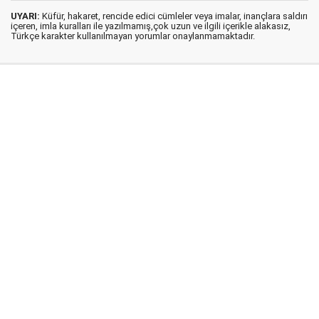
UYARI:
Küfür, hakaret, rencide edici cümleler veya imalar, inançlara saldırı
içeren, imla kuralları ile yazılmamış,çok uzun ve ilgili içerikle alakasız,
Türkçe karakter kullanılmayan yorumlar onaylanmamaktadır.