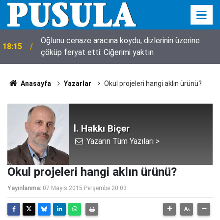
Oğlunu cenaze aracına koydu, dizlerinin üzerine
18:15
çöküp feryat etti: Ciğerimi yaktın
Anasayfa
Yazarlar
Okul projeleri hangi aklın ürünü?
İ. Hakkı Biçer
Yazarın Tüm Yazıları >
Okul projeleri hangi aklın ürünü?
Yayınlanma:
07 Mayıs 2015 Perşembe 20:03