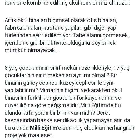
renklerle kombine edilmiş okul renklerimiz olmazdı.
Artık okul binaları biçimsel olarak ofis binaları,
fabrika binaları, hastane yapıları gibi diğer yapı
türlerinden ayırt edilemiyor. Tabelalarını görmesek,
içeride ne gibi bir aktivite olduğunu söylemek
mümkün olmayacak…
8 yaş çocuklarının sınıf mekânı özellikleriyle, 17 yaş
çocuklarının sınıf mekanları aynı mı olmalı? Bir
binanın güney cephesi kuzey cephesi ile aynı
yapılabilir mi? Mimarinin biçimi ve karakteri okul
binasının farklılıklar gösteren fonksiyonlarına ve
duyarlılığına göre değişmelidir. Milli Eğitim’de bu
alanda kafa yoran bir birim var mıdır? Ücret
kavgasından başka sendikacılık yapamayanların da
bu alanda
Milli Eğitim
’e sunmuş oldukları herhangi bir
proje yok maalesef.