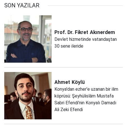
SON YAZILAR
Prof. Dr. Fikret
Akınerdem
Devlet hizmetinde vatandaştan
30 sene ileride
Ahmet
Köylü
Konya'dan ezher'e uzanan bir ilim
köprüsü: Şeyhülislâm Mustafa
Sabri Efendi'nin Konyalı Damadı
Ali Zeki Efendi