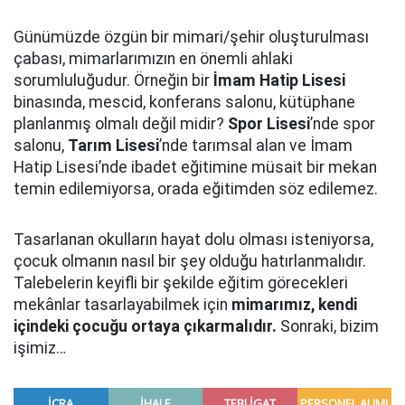
Günümüzde özgün bir mimari/şehir oluşturulması
çabası, mimarlarımızın en önemli ahlaki
sorumluluğudur. Örneğin bir
İmam Hatip Lisesi
binasında, mescid, konferans salonu, kütüphane
planlanmış olmalı değil midir?
Spor Lisesi
’nde spor
salonu,
Tarım Lisesi
’nde tarımsal alan ve İmam
Hatip Lisesi’nde ibadet eğitimine müsait bir mekan
temin edilemiyorsa, orada eğitimden söz edilemez.
Tasarlanan okulların hayat dolu olması isteniyorsa,
çocuk olmanın nasıl bir şey olduğu hatırlanmalıdır.
Talebelerin keyifli bir şekilde eğitim görecekleri
mekânlar tasarlayabilmek için
mimarımız, kendi
içindeki çocuğu ortaya çıkarmalıdır.
Sonraki, bizim
işimiz…