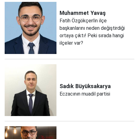
Muhammet
Yavaş
Fatih Özgökçen'in ilçe
başkanlarını neden değiştirdiği
ortaya çıktı! Peki sırada hangi
ilçeler var?
Sadık
Büyüksakarya
Eczacının muadil partisi