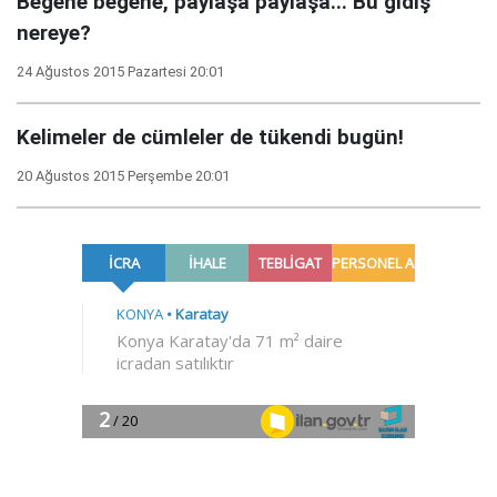
Beğene beğene, paylaşa paylaşa... Bu gidiş
nereye?
24 Ağustos 2015 Pazartesi 20:01
Kelimeler de cümleler de tükendi bugün!
20 Ağustos 2015 Perşembe 20:01