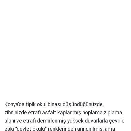
Konya’da tipik okul binası düşündüğünüzde,
zihninizde etrafı asfalt kaplanmış hoplama zıplama
alanı ve etrafı demirlenmiş yüksek duvarlarla çevrili,
eski “devlet okulu” renklerinden arındırılmış, ama