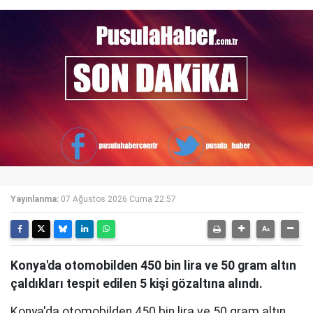
Yayınlanma:
07 Ağustos 2026 Cuma 22:57
Konya'da otomobilden 450 bin lira ve 50 gram altın
çaldıkları tespit edilen 5 kişi gözaltına alındı.
Konya'da otomobilden 450 bin lira ve 50 gram altın