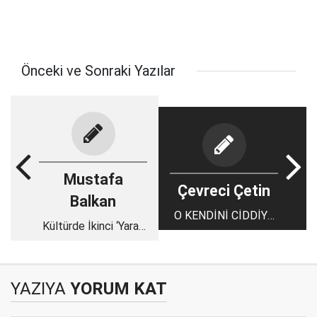
Önceki ve Sonraki Yazılar
Mustafa
Çevreci Çetin
Balkan
O KENDİNİ CİDDİYE
Kültürde İkinci ‘Yarar’
ALDIRIR
Dönemi
YAZIYA
YORUM KAT