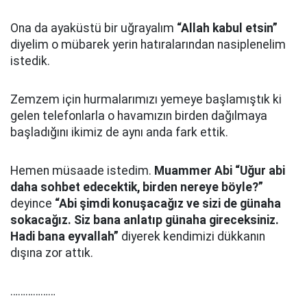
Ona da ayaküstü bir uğrayalım
“Allah kabul etsin”
diyelim o mübarek yerin hatıralarından nasiplenelim
istedik.
Zemzem için hurmalarımızı yemeye başlamıştık ki
gelen telefonlarla o havamızın birden dağılmaya
başladığını ikimiz de aynı anda fark ettik.
Hemen müsaade istedim.
Muammer Abi “Uğur abi
daha sohbet edecektik, birden nereye böyle?”
deyince
“Abi şimdi konuşacağız ve sizi de günaha
sokacağız. Siz bana anlatıp günaha gireceksiniz.
Hadi bana eyvallah”
diyerek kendimizi dükkanın
dışına zor attık.
………………