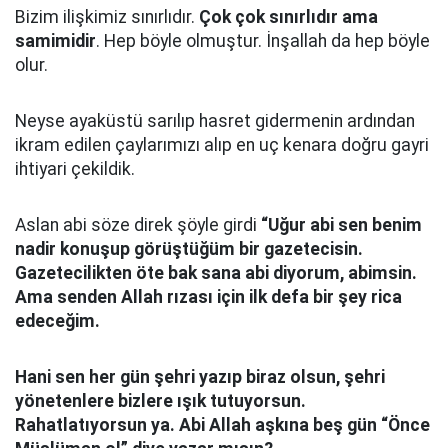
Bizim ilişkimiz sınırlıdır.
Çok çok sınırlıdır ama
samimidir
. Hep böyle olmuştur. İnşallah da hep böyle
olur.
Neyse ayaküstü sarılıp hasret gidermenin ardından
ikram edilen çaylarımızı alıp en uç kenara doğru gayri
ihtiyari çekildik.
Aslan abi söze direk şöyle girdi
“Uğur abi sen benim
nadir konuşup görüştüğüm bir gazetecisin.
Gazetecilikten öte bak sana abi diyorum, abimsin.
Ama senden Allah rızası için ilk defa bir şey rica
edeceğim.
Hani sen her gün şehri yazıp biraz olsun, şehri
yönetenlere bizlere ışık tutuyorsun.
Rahatlatıyorsun ya. Abi Allah aşkına beş gün “Önce