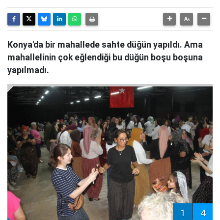
Konya'da bir mahallede sahte düğün yapıldı. Ama
mahallelinin çok eğlendiği bu düğün boşu boşuna
yapılmadı.
1
4