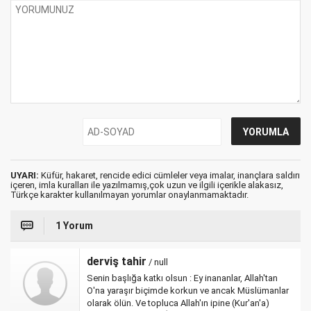
UYARI:
Küfür, hakaret, rencide edici cümleler veya imalar, inançlara saldırı
içeren, imla kuralları ile yazılmamış,çok uzun ve ilgili içerikle alakasız,
Türkçe karakter kullanılmayan yorumlar onaylanmamaktadır.
1 Yorum
derviş tahir
/ null
Senin başlığa katkı olsun : Ey inananlar, Allah'tan
O'na yaraşır biçimde korkun ve ancak Müslümanlar
olarak ölün. Ve topluca Allah'ın ipine (Kur'an'a)