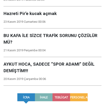
Hazreti Pir’e kucak açmak
23 Kasım 2019 Cumartesi 00:06
BU KAFA İLE SİZCE TRAFİK SORUNU ÇÖZÜLÜR
MÜ?
21 Kasım 2019 Perşembe 00:04
AYKUT HOCA, SADECE “SPOR ADAMI” DEĞİL
DEMİŞTİM!!!
20 Kasım 2019 Çarşamba 00:06