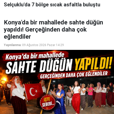
Selçuklu'da 7 bölge sıcak asfaltla buluştu
Konya'da bir mahallede sahte düğün
yapıldı! Gerçeğinden daha çok
eğlendiler
Yayınlanma:
09 Ağustos 2026 Pazar 14:29