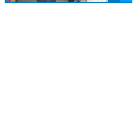
Konya'nın Hüyük ilçesine bağlı Budak
Mahalle
si'nde
unutulmaya yüz tutan "Şalvar Gecesi" geleneği
yeniden yaşatıldı. Şalvarlarını giyerek geceye katılan
kadınlar, kaşık oyunları ve yöresel müzikler eşliğinde
doyasıya eğlendi.
Budak Mahallesi Muhtarlığı tarafından geçmişin
geleneklerini yaşatmak ve gelecek kuşaklara
aktarmak amacıyla düzenlenen Şalvar Gecesi, renkli
görüntülere sahne oldu. Budak Mahallesi'nin yanı sıra
çevre mahalle ve ilçeler ile farklı illerden gelen
kadınların da katıldığı etkinlikte, gecenin adına uygun
olarak şalvarlar ve yöresel kıyafetler ön plana çıktı.
Müziğin başlamasıyla birlikte oyun alanını dolduran
kadınlar, yöresel oyunlar ve Konya'nın
vazgeçilmezlerinden kaşık oyunları eşliğinde
gönüllerince eğlendi.