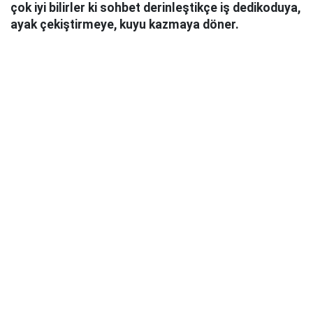
çok iyi bilirler ki sohbet derinleştikçe iş dedikoduya,
ayak çekiştirmeye, kuyu kazmaya döner.