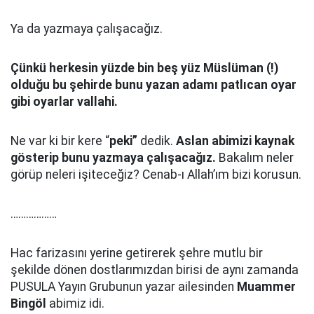
Ya da yazmaya çalışacağız.
Çünkü herkesin yüzde bin beş yüz Müslüman (!)
olduğu bu şehirde bunu yazan adamı patlıcan oyar
gibi oyarlar vallahi.
Ne var ki bir kere “
peki”
dedik.
Aslan abimizi kaynak
gösterip bunu yazmaya çalışacağız.
Bakalım neler
görüp neleri işiteceğiz? Cenab-ı Allah’ım bizi korusun.
………………
Hac farizasını yerine getirerek şehre mutlu bir
şekilde dönen dostlarımızdan birisi de aynı zamanda
PUSULA Yayın Grubunun yazar ailesinden
Muammer
Bingöl
abimiz idi.