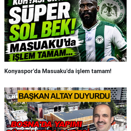
Konyaspor'da Masuaku'da işlem tamam!