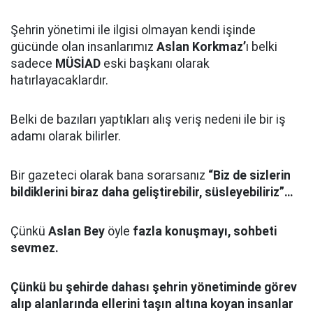
Şehrin yönetimi ile ilgisi olmayan kendi işinde
gücünde olan insanlarımız
Aslan Korkmaz’
ı belki
sadece
MÜSİAD
eski başkanı olarak
hatırlayacaklardır.
Belki de bazıları yaptıkları alış veriş nedeni ile bir iş
adamı olarak bilirler.
Bir gazeteci olarak bana sorarsanız
“Biz de sizlerin
bildiklerini biraz daha geliştirebilir, süsleyebiliriz”…
Çünkü
Aslan Bey
öyle
fazla konuşmayı, sohbeti
sevmez.
Çünkü bu şehirde dahası şehrin yönetiminde görev
alıp alanlarında ellerini taşın altına koyan insanlar