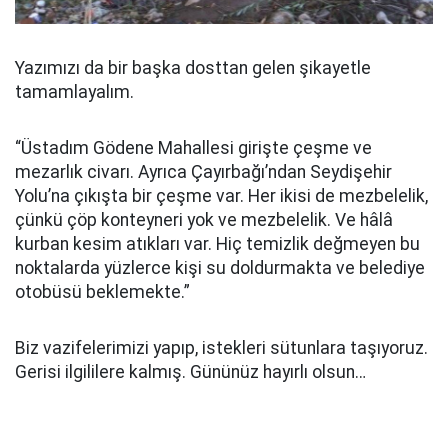
Yazımızı da bir başka dosttan gelen şikayetle
tamamlayalım.
“Üstadım Gödene Mahallesi girişte çeşme ve
mezarlık civarı. Ayrıca Çayırbağı’ndan Seydişehir
Yolu’na çıkışta bir çeşme var. Her ikisi de mezbelelik,
çünkü çöp konteyneri yok ve mezbelelik. Ve hâlâ
kurban kesim atıkları var. Hiç temizlik değmeyen bu
noktalarda yüzlerce kişi su doldurmakta ve belediye
otobüsü beklemekte.”
Biz vazifelerimizi yapıp, istekleri sütunlara taşıyoruz.
Gerisi ilgililere kalmış. Gününüz hayırlı olsun…