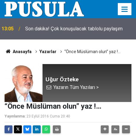
13:05
Son dakika! Çok konuşulacak tablolu paylaşım
Anasayfa
Yazarlar
“Önce Müslüman olun” yaz !…
Uğur Özteke
Yazarın Tüm Yazıları >
“Önce Müslüman olun” yaz !…
Yayınlanma:
23 Eylül 2016 Cuma 20:40