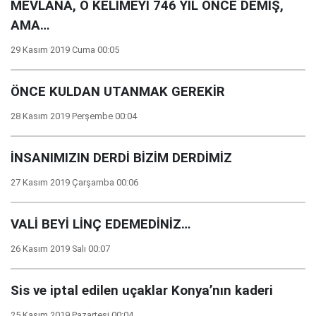
MEVLANA, O KELİMEYİ 746 YIL ÖNCE DEMİŞ,
AMA…
29 Kasım 2019 Cuma 00:05
ÖNCE KULDAN UTANMAK GEREKİR
28 Kasım 2019 Perşembe 00:04
İNSANIMIZIN DERDİ BİZİM DERDİMİZ
27 Kasım 2019 Çarşamba 00:06
VALİ BEYİ LİNÇ EDEMEDİNİZ…
26 Kasım 2019 Salı 00:07
Sis ve iptal edilen uçaklar Konya’nın kaderi
25 Kasım 2019 Pazartesi 00:04