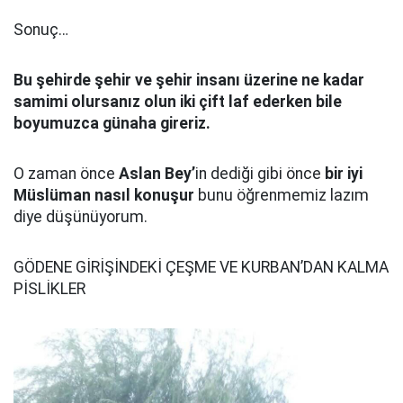
Sonuç…
Bu şehirde şehir ve şehir insanı üzerine ne kadar
samimi olursanız olun iki çift laf ederken bile
boyumuzca günaha gireriz.
O zaman önce
Aslan Bey’
in dediği gibi önce
bir iyi
Müslüman nasıl konuşur
bunu öğrenmemiz lazım
diye düşünüyorum.
GÖDENE GİRİŞİNDEKİ ÇEŞME VE KURBAN’DAN KALMA
PİSLİKLER