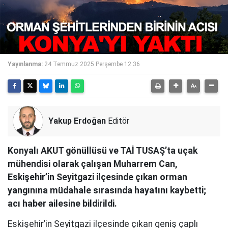
Yayınlanma:
24 Temmuz 2025 Perşembe 12:36
Yakup Erdoğan
Editör
Konyalı AKUT gönüllüsü ve TAİ TUSAŞ’ta uçak
mühendisi olarak çalışan Muharrem Can,
Eskişehir’in Seyitgazi ilçesinde çıkan orman
yangınına müdahale sırasında hayatını kaybetti;
acı haber ailesine bildirildi.
Eskişehir’in Seyitgazi ilçesinde çıkan geniş çaplı