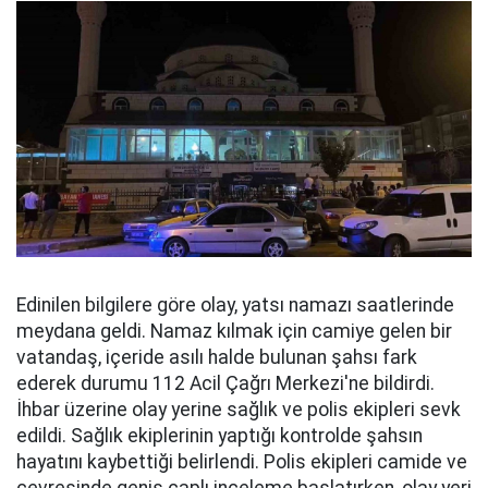
Edinilen bilgilere göre olay, yatsı namazı saatlerinde
meydana geldi. Namaz kılmak için camiye gelen bir
vatandaş, içeride asılı halde bulunan şahsı fark
ederek durumu 112 Acil Çağrı Merkezi'ne bildirdi.
İhbar üzerine olay yerine sağlık ve polis ekipleri sevk
edildi. Sağlık ekiplerinin yaptığı kontrolde şahsın
hayatını kaybettiği belirlendi. Polis ekipleri camide ve