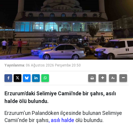
Yayınlanma:
06 Ağustos 2026 Perşembe 20:50
Erzurum'daki Selimiye Camii'nde bir şahıs, asılı
halde ölü bulundu.
Erzurum'un Palandöken ilçesinde bulunan Selimiye
Camii'nde bir şahıs
, asılı halde
ölü bulundu.