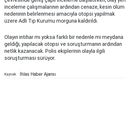
çevresinde geniş çaplı inceleme başlatırken, olay yeri
inceleme çalışmalarının ardından cenaze, kesin ölüm
nedeninin belirlenmesi amacıyla otopsi yapılmak
üzere Adli Tıp Kurumu morguna kaldırıldı.
Olayın intihar mı yoksa farklı bir nedenle mi meydana
geldiği, yapılacak otopsi ve soruşturmanın ardından
netlik kazanacak. Polis ekiplerinin olayla ilgili
soruşturması sürüyor.
İhlas Haber Ajansı
Kaynak: