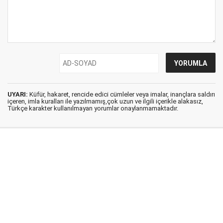
UYARI:
Küfür, hakaret, rencide edici cümleler veya imalar, inançlara saldırı
içeren, imla kuralları ile yazılmamış,çok uzun ve ilgili içerikle alakasız,
Türkçe karakter kullanılmayan yorumlar onaylanmamaktadır.