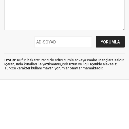
UYARI:
Küfür, hakaret, rencide edici cümleler veya imalar, inançlara saldırı
içeren, imla kuralları ile yazılmamış,çok uzun ve ilgili içerikle alakasız,
Türkçe karakter kullanılmayan yorumlar onaylanmamaktadır.