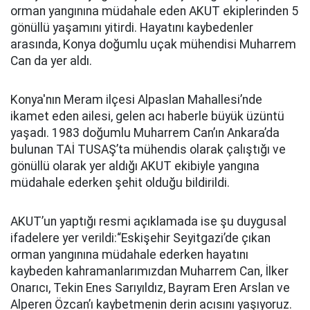
orman yangınına müdahale eden AKUT ekiplerinden 5
gönüllü yaşamını yitirdi. Hayatını kaybedenler
arasında, Konya doğumlu uçak mühendisi Muharrem
Can da yer aldı.
Konya'nın Meram ilçesi Alpaslan Mahallesi’nde
ikamet eden ailesi, gelen acı haberle büyük üzüntü
yaşadı. 1983 doğumlu Muharrem Can’ın Ankara’da
bulunan TAİ TUSAŞ’ta mühendis olarak çalıştığı ve
gönüllü olarak yer aldığı AKUT ekibiyle yangına
müdahale ederken şehit olduğu bildirildi.
AKUT’un yaptığı resmi açıklamada ise şu duygusal
ifadelere yer verildi:“Eskişehir Seyitgazi’de çıkan
orman yangınına müdahale ederken hayatını
kaybeden kahramanlarımızdan Muharrem Can, İlker
Onarıcı, Tekin Enes Sarıyıldız, Bayram Eren Arslan ve
Alperen Özcan’ı kaybetmenin derin acısını yaşıyoruz.